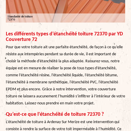
Les différents types d’étanchéité toiture 72370 par YD
Couverture 72
Pour que votre toiture ait une parfaite étanchéité, de façon à ce qu’elle
résiste aux intempéries pendant sa durée de vie, il est important de
choisir la méthode d’étanchéité la plus adaptée. Rassurez-vous, notre
équipe est en mesure de réaliser la pose de tous types d’étanchéité,
comme l’étanchéité résine, l’étanchéité liquide, l’étanchéité bitume,
l’étanchéité à membrane synthétique, l’étanchéité PVC, l’étanchéité
EPDM et plus encore. Grâce à notre intervention, votre couverture
toiture ne laissera aucunement l’humidité s’infiltrer à l’intérieur de votre
habitation. Laissez-nous prendre en main votre projet.
Qu’est-ce que l’étanchéité de toiture 72370 ?
L’étanchéité de toiture à Ardenay Sur Merize est une intervention qui
consiste à rendre la surface de votre toit imperméable à l’humidité. Ce