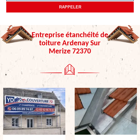
Entreprise étanchéité de
toiture Ardenay Sur
Merize 72370