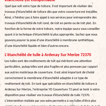
étanchéité est indispensable
Quel que soit votre type de toiture, il est important de réaliser des
travaux d’étanchéité de toiture dès que votre couverture est installée.
Ainsi, n’hésitez pas à faire appel à nos services pour entreprendre des
travaux d’étanchéité de toit rond, de toit en pente ou de toit plat. En
fonction de la forme de votre toiture, notre équipe saura vous conseiller
quant à la technique d’étanchéité la plus appropriée. Sachez que nous
pouvons assurer la pose d’une étanchéité à membrane synthétique,
d’une étanchéité liquide et bien d’autres encore.
L’étanchéité de tuile à Ardenay Sur Merize 72370
Les tuiles sont des revêtements de toit qui méritent une attention
particulière, puisqu’elles sont plus fragiles et plus poreuses par rapport
aux autres matériaux de couverture. Il est ainsi important de choisir
correctement la membrane d’étanchéité adaptée à ce type de
revêtement de toit. En tant que spécialiste en étanchéité de toiture à
Ardenay Sur Merize, l’entreprise YD Couverture 72 peut se tenir à votre
disposition pour réaliser vos travaux d’étanchéité de tuile 72370.
L’intervention réalisée par nos soins permettra à vos tuiles d’être plus