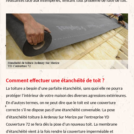
résistantes face aux intempéries, limitant tout problème de fuite de toit.
Comment effectuer une étanchéité de toit ?
La toiture a besoin d’une parfaite étanchéité, sans quoi elle ne pourra
protéger l’intérieur de votre maison des diverses agressions extérieures.
En d’autres termes, on ne peut dire que le toit est une couverture
correcte s’il ne dispose pas d’une étanchéité convenable. La pose
d’étanchéité toiture à Ardenay Sur Merize par l’entreprise YD
Couverture 72 se fera dès la pose d’un nouveau toit. La membrane
d’étanchéité vient à la fois rendre la couverture imperméable et