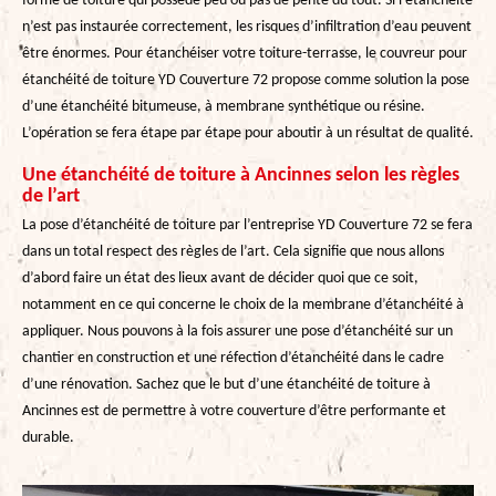
forme de toiture qui possède peu ou pas de pente du tout. Si l’étanchéité
n’est pas instaurée correctement, les risques d’infiltration d’eau peuvent
être énormes. Pour étanchéiser votre toiture-terrasse, le couvreur pour
étanchéité de toiture YD Couverture 72 propose comme solution la pose
d’une étanchéité bitumeuse, à membrane synthétique ou résine.
L’opération se fera étape par étape pour aboutir à un résultat de qualité.
Une étanchéité de toiture à Ancinnes selon les règles
de l’art
La pose d’étanchéité de toiture par l’entreprise YD Couverture 72 se fera
dans un total respect des règles de l’art. Cela signifie que nous allons
d’abord faire un état des lieux avant de décider quoi que ce soit,
notamment en ce qui concerne le choix de la membrane d’étanchéité à
appliquer. Nous pouvons à la fois assurer une pose d’étanchéité sur un
chantier en construction et une réfection d’étanchéité dans le cadre
d’une rénovation. Sachez que le but d’une étanchéité de toiture à
Ancinnes est de permettre à votre couverture d’être performante et
durable.