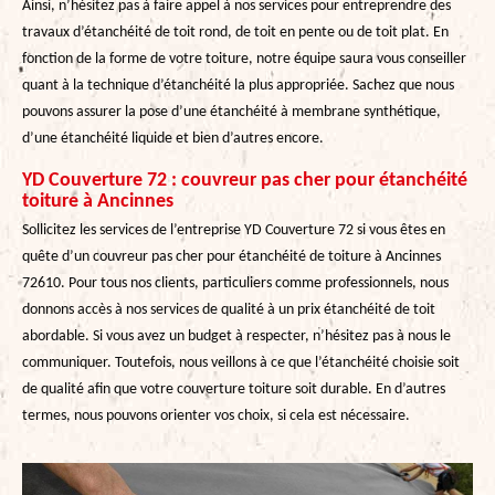
Ainsi, n’hésitez pas à faire appel à nos services pour entreprendre des
travaux d’étanchéité de toit rond, de toit en pente ou de toit plat. En
fonction de la forme de votre toiture, notre équipe saura vous conseiller
quant à la technique d’étanchéité la plus appropriée. Sachez que nous
pouvons assurer la pose d’une étanchéité à membrane synthétique,
d’une étanchéité liquide et bien d’autres encore.
YD Couverture 72 : couvreur pas cher pour étanchéité
toiture à Ancinnes
Sollicitez les services de l’entreprise YD Couverture 72 si vous êtes en
quête d’un couvreur pas cher pour étanchéité de toiture à Ancinnes
72610. Pour tous nos clients, particuliers comme professionnels, nous
donnons accès à nos services de qualité à un prix étanchéité de toit
abordable. Si vous avez un budget à respecter, n’hésitez pas à nous le
communiquer. Toutefois, nous veillons à ce que l’étanchéité choisie soit
de qualité afin que votre couverture toiture soit durable. En d’autres
termes, nous pouvons orienter vos choix, si cela est nécessaire.