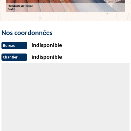
Nos coordonnées
indisponible
Bureau
indisponible
Chantier