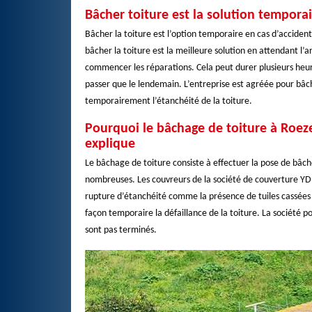
Bâcher toiture est la solution tempora
Bâcher la toiture est l’option temporaire en cas d’accident
bâcher la toiture est la meilleure solution en attendant l’
commencer les réparations. Cela peut durer plusieurs heure
passer que le lendemain. L’entreprise est agréée pour bâche
temporairement l’étanchéité de la toiture.
Pourquoi le bâchage de toiture à Roeze
explique
Le bâchage de toiture consiste à effectuer la pose de bâche
nombreuses. Les couvreurs de la société de couverture YD
rupture d’étanchéité comme la présence de tuiles cassées
façon temporaire la défaillance de la toiture. La société po
sont pas terminés.