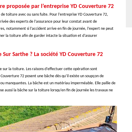
ire proposée par l’entreprise YD Couverture 72
 de toiture avec ou sans fuite. Pour l’entreprise YD Couverture 72,
arrivée des experts de l’assurance pour leur constat avant de
s, notamment si l’accident arrive en fin de journée, l’expert ne peut
r la toiture afin de garder intacte la situation et d’assurer
 Sur Sarthe ? La société YD Couverture 72
 sur la toiture. Les raisons d’effectuer cette opération sont
 Couverture 72 posent une bâche dès qu’il existe un soupçon de
 ou manquantes. La bâche est un matériau imperméable. Elle pallie de
se aussi la bâche sur la toiture lorsqu’en fin de journée les travaux ne