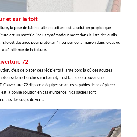
r et sur le toit
iture, la pose de bâche fuite de toiture est la solution propice que
ture est un matériel inclus systématiquement dans la liste des outils
 Elle est destinée pour protéger l’intérieur de la maison dans le cas où
 la défaillance de la toiture.
uverture 72
ution, c’est de placer des récipients à large bord là où des gouttes
oteurs de recherche sur internet, il est facile de trouver une
D Couverture 72 dispose d’équipes volantes capables de se déplacer
 est la bonne solution en cas d’urgence. Nos bâches sont
méfaits des coups de vent.