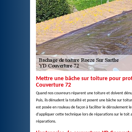
Mettre une bâche sur toiture pour prot
Couverture 72
Quand nos couvreurs réparent une toiture et doivent dénuder
Puis, ils dénudent la totalité et posent une bâche sur toitur
est posée en rouleau de façon à faciliter le déroulement 
d’appliquer cette technique lors de réparations sur le toit 
réparations.