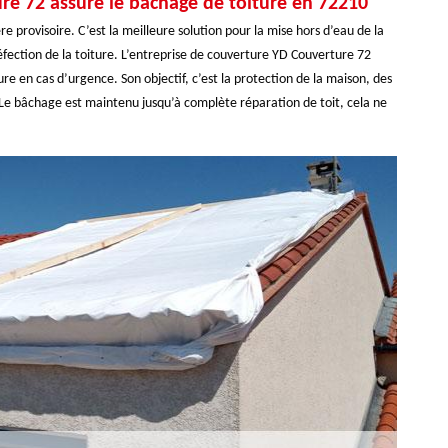
re 72 assure le bâchage de toiture en 72210
 provisoire. C’est la meilleure solution pour la mise hors d’eau de la
éfection de la toiture. L’entreprise de couverture YD Couverture 72
 en cas d’urgence. Son objectif, c’est la protection de la maison, des
t. Le bâchage est maintenu jusqu’à complète réparation de toit, cela ne