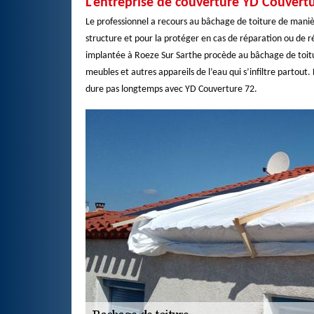
L’entreprise de couverture YD Couvertu
Le professionnel a recours au bâchage de toiture de manière
structure et pour la protéger en cas de réparation ou de r
implantée à Roeze Sur Sarthe procède au bâchage de toiture
meubles et autres appareils de l’eau qui s’infiltre partou
dure pas longtemps avec YD Couverture 72.