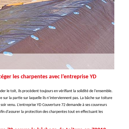
éger les charpentes avec l’entreprise YD
 le toit, ils procèdent toujours en vérifiant la solidité de l’ensemble.
e sur la partie sur laquelle ils n’interviennent pas. La bâche sur toiture
le soir venu. L’entreprise YD Couverture 72 demande à ses couvreurs
afin d’assurer la protection des charpentes tout en effectuant les