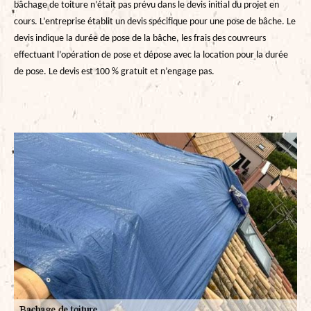
bâchage de toiture n’était pas prévu dans le devis initial du projet en
cours. L’entreprise établit un devis spécifique pour une pose de bâche. Le
devis indique la durée de pose de la bâche, les frais des couvreurs
effectuant l’opération de pose et dépose avec la location pour la durée
de pose. Le devis est 100 % gratuit et n’engage pas.