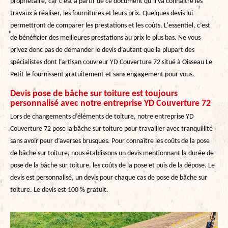
propriétaire, car c’est à partir de ce document qu’il va connaitre les
travaux à réaliser, les fournitures et leurs prix. Quelques devis lui
permettront de comparer les prestations et les coûts. L'essentiel, c’est
de bénéficier des meilleures prestations au prix le plus bas. Ne vous
privez donc pas de demander le devis d’autant que la plupart des
spécialistes dont l’artisan couvreur YD Couverture 72 situé à Oisseau Le
Petit le fournissent gratuitement et sans engagement pour vous.
Devis pose de bâche sur toiture est toujours
personnalisé avec notre entreprise YD Couverture 72
Lors de changements d’éléments de toiture, notre entreprise YD
Couverture 72 pose la bâche sur toiture pour travailler avec tranquillité
sans avoir peur d’averses brusques. Pour connaître les coûts de la pose
de bâche sur toiture, nous établissons un devis mentionnant la durée de
pose de la bâche sur toiture, les coûts de la pose et puis de la dépose. Le
devis est personnalisé, un devis pour chaque cas de pose de bâche sur
toiture. Le devis est 100 % gratuit.