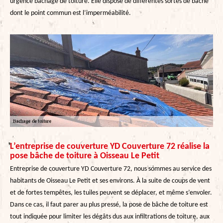
urgence bâchage de toiture. Elle dispose de différentes sortes de bâche
dont le point commun est l’imperméabilité.
L’entreprise de couverture YD Couverture 72 réalise la
pose bâche de toiture à Oisseau Le Petit
Entreprise de couverture YD Couverture 72, nous sommes au service des
habitants de Oisseau Le Petit et ses environs. À la suite de coups de vent
et de fortes tempêtes, les tuiles peuvent se déplacer, et même s’envoler.
Dans ce cas, il faut parer au plus pressé, la pose de bâche de toiture est
tout indiquée pour limiter les dégâts dus aux infiltrations de toiture, aux