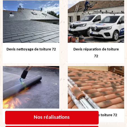
Devis nettoyage de toiture 72
Devis réparation de toiture
72
Etanchéité de toiture 72
Rénovation de toiture 72
Nos réalisations