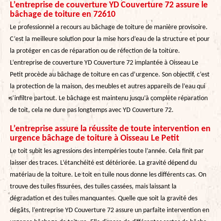
L’entreprise de couverture YD Couverture 72 assure le
bâchage de toiture en 72610
Le professionnel a recours au bâchage de toiture de manière provisoire.
C’est la meilleure solution pour la mise hors d’eau de la structure et pour
la protéger en cas de réparation ou de réfection de la toiture.
L’entreprise de couverture YD Couverture 72 implantée à Oisseau Le
Petit procède au bâchage de toiture en cas d’urgence. Son objectif, c’est
la protection de la maison, des meubles et autres appareils de l’eau qui
s’infiltre partout. Le bâchage est maintenu jusqu’à complète réparation
de toit, cela ne dure pas longtemps avec YD Couverture 72.
L’entreprise assure la réussite de toute intervention en
urgence bâchage de toiture à Oisseau Le Petit
Le toit subit les agressions des intempéries toute l’année. Cela finit par
laisser des traces. L’étanchéité est détériorée. La gravité dépend du
matériau de la toiture. Le toit en tuile nous donne les différents cas. On
trouve des tuiles fissurées, des tuiles cassées, mais laissant la
dégradation et des tuiles manquantes. Quelle que soit la gravité des
dégâts, l’entreprise YD Couverture 72 assure un parfaite intervention en