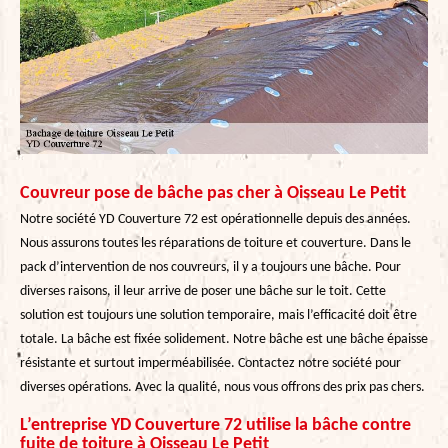
Couvreur pose de bâche pas cher à Oisseau Le Petit
Notre société YD Couverture 72 est opérationnelle depuis des années.
Nous assurons toutes les réparations de toiture et couverture. Dans le
pack d’intervention de nos couvreurs, il y a toujours une bâche. Pour
diverses raisons, il leur arrive de poser une bâche sur le toit. Cette
solution est toujours une solution temporaire, mais l’efficacité doit être
totale. La bâche est fixée solidement. Notre bâche est une bâche épaisse
résistante et surtout imperméabilisée. Contactez notre société pour
diverses opérations. Avec la qualité, nous vous offrons des prix pas chers.
L’entreprise YD Couverture 72 utilise la bâche contre
fuite de toiture à Oisseau Le Petit