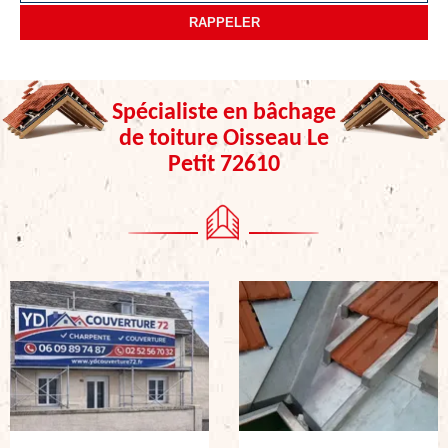
Spécialiste en bâchage
de toiture Oisseau Le
Petit 72610