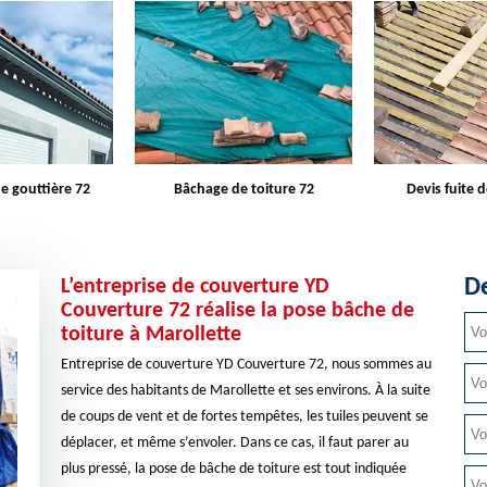
e gouttière 72
Bâchage de toiture 72
Devis fuite d
De
L’entreprise de couverture YD
Couverture 72 réalise la pose bâche de
toiture à Marollette
Entreprise de couverture YD Couverture 72, nous sommes au
service des habitants de Marollette et ses environs. À la suite
de coups de vent et de fortes tempêtes, les tuiles peuvent se
déplacer, et même s’envoler. Dans ce cas, il faut parer au
plus pressé, la pose de bâche de toiture est tout indiquée