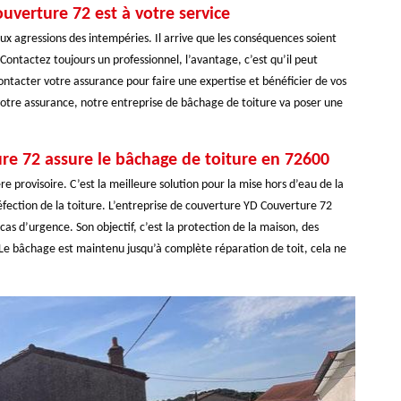
uverture 72 est à votre service
ux agressions des intempéries. Il arrive que les conséquences soient
 Contactez toujours un professionnel, l’avantage, c’est qu’il peut
 contacter votre assurance pour faire une expertise et bénéficier de vos
 votre assurance, notre entreprise de bâchage de toiture va poser une
re 72 assure le bâchage de toiture en 72600
 provisoire. C’est la meilleure solution pour la mise hors d’eau de la
éfection de la toiture. L’entreprise de couverture YD Couverture 72
s d’urgence. Son objectif, c’est la protection de la maison, des
t. Le bâchage est maintenu jusqu’à complète réparation de toit, cela ne