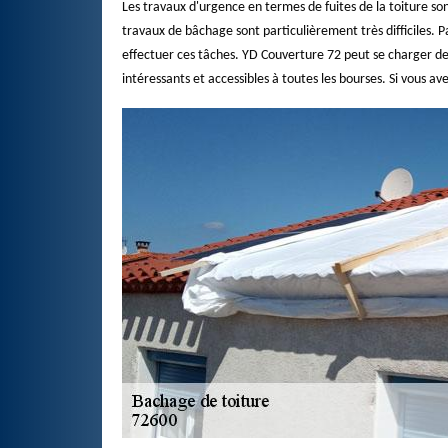
Les travaux d'urgence en termes de fuites de la toiture so
travaux de bâchage sont particulièrement très difficiles. 
effectuer ces tâches. YD Couverture 72 peut se charger de c
intéressants et accessibles à toutes les bourses. Si vous ave