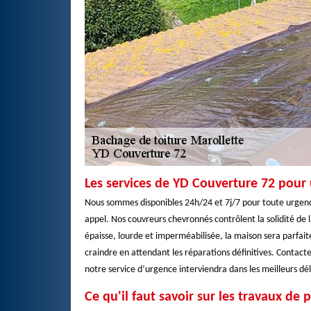
Les services de YD Couverture 72 pour 
Nous sommes disponibles 24h/24 et 7j/7 pour toute urgence
appel. Nos couvreurs chevronnés contrôlent la solidité de 
épaisse, lourde et imperméabilisée, la maison sera parfait
craindre en attendant les réparations définitives. Contact
notre service d’urgence interviendra dans les meilleurs dél
Ce qu'il faut savoir sur les travaux de