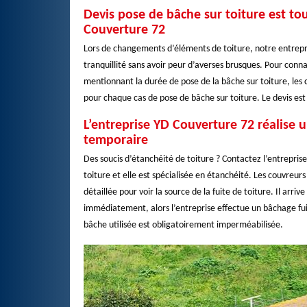
Devis pose de bâche sur toiture est to
Couverture 72
Lors de changements d’éléments de toiture, notre entrepri
tranquillité sans avoir peur d’averses brusques. Pour conna
mentionnant la durée de pose de la bâche sur toiture, les c
pour chaque cas de pose de bâche sur toiture. Le devis est
L’entreprise YD Couverture 72 réalise 
temporaire
Des soucis d’étanchéité de toiture ? Contactez l’entrepris
toiture et elle est spécialisée en étanchéité. Les couvreur
détaillée pour voir la source de la fuite de toiture. Il ar
immédiatement, alors l’entreprise effectue un bâchage fuite
bâche utilisée est obligatoirement imperméabilisée.