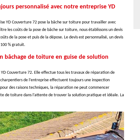
ujours personnalisé avec notre entreprise YD
se YD Couverture 72 pose la bâche sur toiture pour travailler avec
ître les coûts de la pose de bâche sur toiture, nous établissons un devis
oûts de la pose et puis de la dépose. Le devis est personnalisé, un devis
 100 % gratuit.
un bâchage de toiture en guise de solution
e YD Couverture 72. Elle effectue tous les travaux de réparation de
s charpentiers de l’entreprise effectuent toujours une inspection
rive pour des raisons techniques, la réparation ne peut commencer
 de toiture dans l’attente de trouver la solution pratique et idéale. La