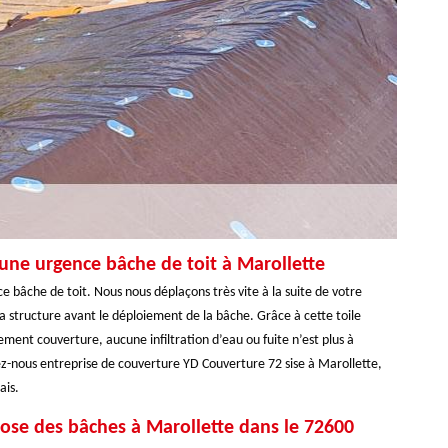
une urgence bâche de toit à Marollette
 bâche de toit. Nous nous déplaçons très vite à la suite de votre
la structure avant le déploiement de la bâche. Grâce à cette toile
ement couverture, aucune infiltration d’eau ou fuite n’est plus à
ez-nous entreprise de couverture YD Couverture 72 sise à Marollette,
ais.
 pose des bâches à Marollette dans le 72600