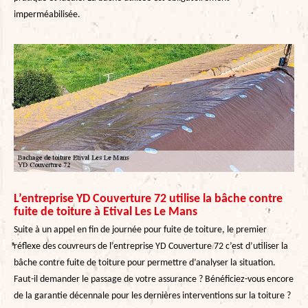
imperméabilisée.
L’entreprise YD Couverture 72 utilise la bâche contre
fuite de toiture à Etival Les Le Mans
Suite à un appel en fin de journée pour fuite de toiture, le premier
réflexe des couvreurs de l’entreprise YD Couverture 72 c’est d’utiliser la
bâche contre fuite de toiture pour permettre d’analyser la situation.
Faut-il demander le passage de votre assurance ? Bénéficiez-vous encore
de la garantie décennale pour les dernières interventions sur la toiture ?