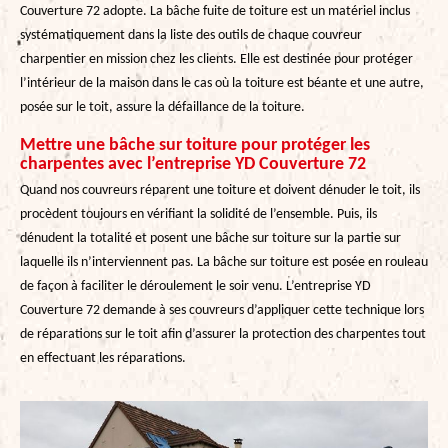
Couverture 72 adopte. La bâche fuite de toiture est un matériel inclus
systématiquement dans la liste des outils de chaque couvreur
charpentier en mission chez les clients. Elle est destinée pour protéger
l’intérieur de la maison dans le cas où la toiture est béante et une autre,
posée sur le toit, assure la défaillance de la toiture.
Mettre une bâche sur toiture pour protéger les
charpentes avec l’entreprise YD Couverture 72
Quand nos couvreurs réparent une toiture et doivent dénuder le toit, ils
procèdent toujours en vérifiant la solidité de l’ensemble. Puis, ils
dénudent la totalité et posent une bâche sur toiture sur la partie sur
laquelle ils n’interviennent pas. La bâche sur toiture est posée en rouleau
de façon à faciliter le déroulement le soir venu. L’entreprise YD
Couverture 72 demande à ses couvreurs d’appliquer cette technique lors
de réparations sur le toit afin d’assurer la protection des charpentes tout
en effectuant les réparations.