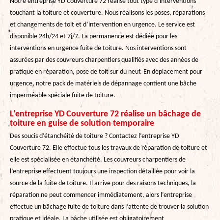
Notre entreprise YD Couverture 72 réalise tout type d’interventions
touchant la toiture et couverture. Nous réalisons les poses, réparations
et changements de toit et d’intervention en urgence. Le service est
disponible 24h/24 et 7j/7. La permanence est dédiée pour les
interventions en urgence fuite de toiture. Nos interventions sont
assurées par des couvreurs charpentiers qualifiés avec des années de
pratique en réparation, pose de toit sur du neuf. En déplacement pour
urgence, notre pack de matériels de dépannage contient une bâche
imperméable spéciale fuite de toiture.
L’entreprise YD Couverture 72 réalise un bâchage de
toiture en guise de solution temporaire
Des soucis d’étanchéité de toiture ? Contactez l’entreprise YD
Couverture 72. Elle effectue tous les travaux de réparation de toiture et
elle est spécialisée en étanchéité. Les couvreurs charpentiers de
l’entreprise effectuent toujours une inspection détaillée pour voir la
source de la fuite de toiture. Il arrive pour des raisons techniques, la
réparation ne peut commencer immédiatement, alors l’entreprise
effectue un bâchage fuite de toiture dans l’attente de trouver la solution
pratique et idéale. La bâche utilisée est obligatoirement