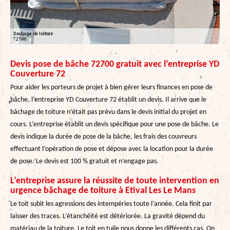
Devis pose de bâche 72700 gratuit avec l’entreprise YD
Couverture 72
Pour aider les porteurs de projet à bien gérer leurs finances en pose de
bâche, l’entreprise YD Couverture 72 établit un devis. Il arrive que le
bâchage de toiture n’était pas prévu dans le devis initial du projet en
cours. L’entreprise établit un devis spécifique pour une pose de bâche. Le
devis indique la durée de pose de la bâche, les frais des couvreurs
effectuant l’opération de pose et dépose avec la location pour la durée
de pose. Le devis est 100 % gratuit et n’engage pas.
L’entreprise assure la réussite de toute intervention en
urgence bâchage de toiture à Etival Les Le Mans
Le toit subit les agressions des intempéries toute l’année. Cela finit par
laisser des traces. L’étanchéité est détériorée. La gravité dépend du
matériau de la toiture. Le toit en tuile nous donne les différents cas. On