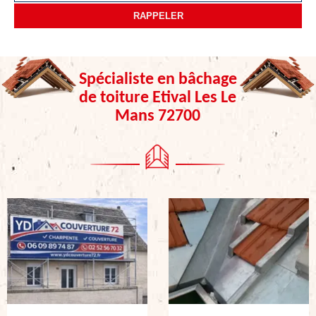
Spécialiste en bâchage
de toiture Etival Les Le
Mans 72700