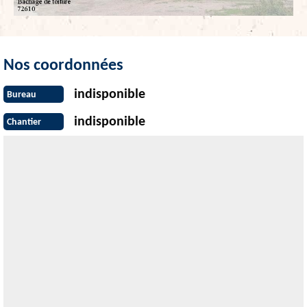
Nos coordonnées
indisponible
Bureau
indisponible
Chantier