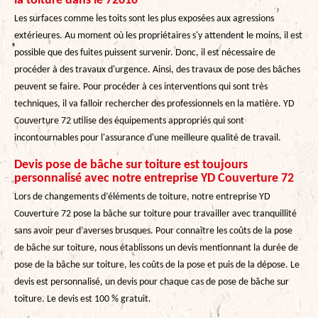
la toiture dans le 72610
Les surfaces comme les toits sont les plus exposées aux agressions
extérieures. Au moment où les propriétaires s'y attendent le moins, il est
possible que des fuites puissent survenir. Donc, il est nécessaire de
procéder à des travaux d'urgence. Ainsi, des travaux de pose des bâches
peuvent se faire. Pour procéder à ces interventions qui sont très
techniques, il va falloir rechercher des professionnels en la matière. YD
Couverture 72 utilise des équipements appropriés qui sont
incontournables pour l'assurance d'une meilleure qualité de travail.
Devis pose de bâche sur toiture est toujours
personnalisé avec notre entreprise YD Couverture 72
Lors de changements d’éléments de toiture, notre entreprise YD
Couverture 72 pose la bâche sur toiture pour travailler avec tranquillité
sans avoir peur d’averses brusques. Pour connaître les coûts de la pose
de bâche sur toiture, nous établissons un devis mentionnant la durée de
pose de la bâche sur toiture, les coûts de la pose et puis de la dépose. Le
devis est personnalisé, un devis pour chaque cas de pose de bâche sur
toiture. Le devis est 100 % gratuit.