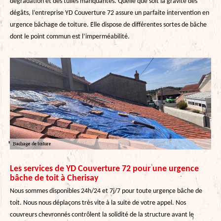
dégradation et des tuiles manquantes. Quelle que soit la gravité des
dégâts, l’entreprise YD Couverture 72 assure un parfaite intervention en
urgence bâchage de toiture. Elle dispose de différentes sortes de bâche
dont le point commun est l’imperméabilité.
Les services de YD Couverture 72 pour une urgence
bâche de toit à Cherisay
Nous sommes disponibles 24h/24 et 7j/7 pour toute urgence bâche de
toit. Nous nous déplaçons très vite à la suite de votre appel. Nos
couvreurs chevronnés contrôlent la solidité de la structure avant le