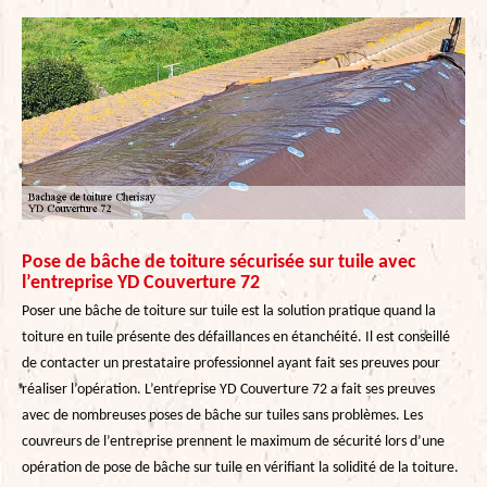
Pose de bâche de toiture sécurisée sur tuile avec
l’entreprise YD Couverture 72
Poser une bâche de toiture sur tuile est la solution pratique quand la
toiture en tuile présente des défaillances en étanchéité. Il est conseillé
de contacter un prestataire professionnel ayant fait ses preuves pour
réaliser l’opération. L’entreprise YD Couverture 72 a fait ses preuves
avec de nombreuses poses de bâche sur tuiles sans problèmes. Les
couvreurs de l’entreprise prennent le maximum de sécurité lors d’une
opération de pose de bâche sur tuile en vérifiant la solidité de la toiture.