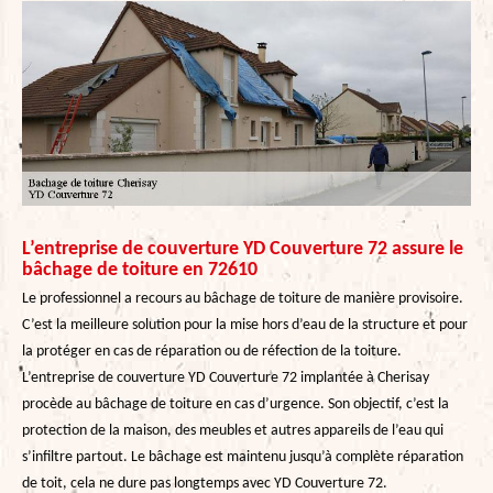
L’entreprise de couverture YD Couverture 72 assure le
bâchage de toiture en 72610
Le professionnel a recours au bâchage de toiture de manière provisoire.
C’est la meilleure solution pour la mise hors d’eau de la structure et pour
la protéger en cas de réparation ou de réfection de la toiture.
L’entreprise de couverture YD Couverture 72 implantée à Cherisay
procède au bâchage de toiture en cas d’urgence. Son objectif, c’est la
protection de la maison, des meubles et autres appareils de l’eau qui
s’infiltre partout. Le bâchage est maintenu jusqu’à complète réparation
de toit, cela ne dure pas longtemps avec YD Couverture 72.