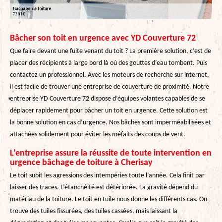
Bâcher son toit en urgence avec YD Couverture 72
Que faire devant une fuite venant du toit ? La première solution, c’est de
placer des récipients à large bord là où des gouttes d’eau tombent. Puis
contactez un professionnel. Avec les moteurs de recherche sur internet,
il est facile de trouver une entreprise de couverture de proximité. Notre
entreprise YD Couverture 72 dispose d’équipes volantes capables de se
déplacer rapidement pour bâcher un toit en urgence. Cette solution est
la bonne solution en cas d’urgence. Nos bâches sont imperméabilisées et
attachées solidement pour éviter les méfaits des coups de vent.
L’entreprise assure la réussite de toute intervention en
urgence bâchage de toiture à Cherisay
Le toit subit les agressions des intempéries toute l’année. Cela finit par
laisser des traces. L’étanchéité est détériorée. La gravité dépend du
matériau de la toiture. Le toit en tuile nous donne les différents cas. On
trouve des tuiles fissurées, des tuiles cassées, mais laissant la