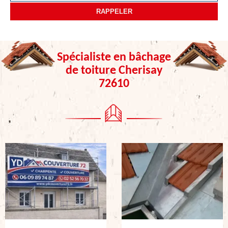
Spécialiste en bâchage
de toiture Cherisay
72610