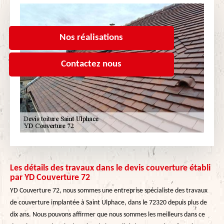
Nos réalisations
Contactez nous
Les détails des travaux dans le devis couverture établi
par YD Couverture 72
YD Couverture 72, nous sommes une entreprise spécialiste des travaux
de couverture implantée à Saint Ulphace, dans le 72320 depuis plus de
dix ans. Nous pouvons affirmer que nous sommes les meilleurs dans ce