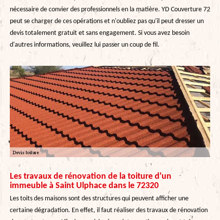
nécessaire de convier des professionnels en la matière. YD Couverture 72
peut se charger de ces opérations et n'oubliez pas qu'il peut dresser un
devis totalement gratuit et sans engagement. Si vous avez besoin
d'autres informations, veuillez lui passer un coup de fil.
Les travaux de rénovation de la toiture d'un
immeuble à Saint Ulphace dans le 72320
Les toits des maisons sont des structures qui peuvent afficher une
certaine dégradation. En effet, il faut réaliser des travaux de rénovation