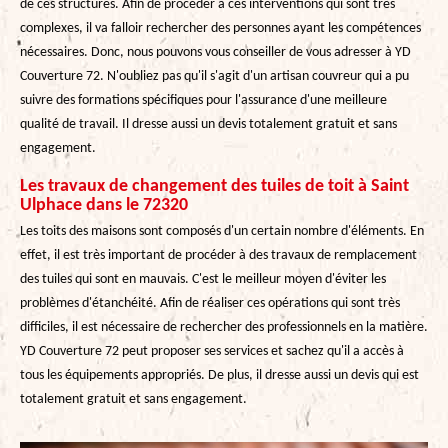
de ces structures. Afin de procéder à ces interventions qui sont très
complexes, il va falloir rechercher des personnes ayant les compétences
nécessaires. Donc, nous pouvons vous conseiller de vous adresser à YD
Couverture 72. N'oubliez pas qu'il s'agit d'un artisan couvreur qui a pu
suivre des formations spécifiques pour l'assurance d'une meilleure
qualité de travail. Il dresse aussi un devis totalement gratuit et sans
engagement.
Les travaux de changement des tuiles de toit à Saint
Ulphace dans le 72320
Les toits des maisons sont composés d'un certain nombre d'éléments. En
effet, il est très important de procéder à des travaux de remplacement
des tuiles qui sont en mauvais. C'est le meilleur moyen d'éviter les
problèmes d'étanchéité. Afin de réaliser ces opérations qui sont très
difficiles, il est nécessaire de rechercher des professionnels en la matière.
YD Couverture 72 peut proposer ses services et sachez qu'il a accès à
tous les équipements appropriés. De plus, il dresse aussi un devis qui est
totalement gratuit et sans engagement.