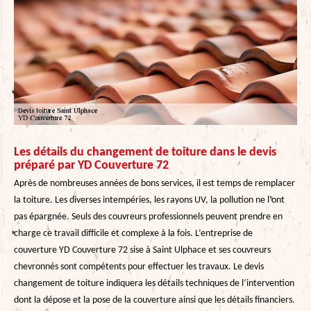
Les détails du changement de toiture dans le devis
préparé par YD Couverture 72
Après de nombreuses années de bons services, il est temps de remplacer
la toiture. Les diverses intempéries, les rayons UV, la pollution ne l’ont
pas épargnée. Seuls des couvreurs professionnels peuvent prendre en
charge ce travail difficile et complexe à la fois. L’entreprise de
couverture YD Couverture 72 sise à Saint Ulphace et ses couvreurs
chevronnés sont compétents pour effectuer les travaux. Le devis
changement de toiture indiquera les détails techniques de l’intervention
dont la dépose et la pose de la couverture ainsi que les détails financiers.