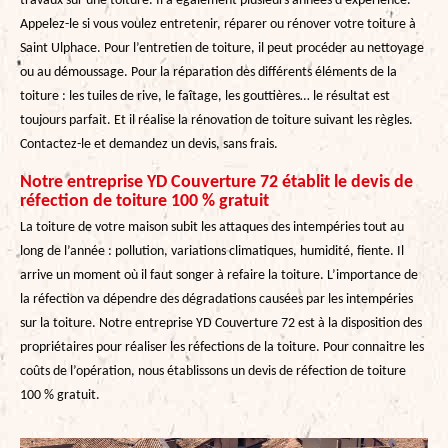
travaux sur une toiture. Il a également plusieurs années d’expérience.
Appelez-le si vous voulez entretenir, réparer ou rénover votre toiture à
Saint Ulphace. Pour l’entretien de toiture, il peut procéder au nettoyage
ou au démoussage. Pour la réparation des différents éléments de la
toiture : les tuiles de rive, le faîtage, les gouttières… le résultat est
toujours parfait. Et il réalise la rénovation de toiture suivant les règles.
Contactez-le et demandez un devis, sans frais.
Notre entreprise YD Couverture 72 établit le devis de
réfection de toiture 100 % gratuit
La toiture de votre maison subit les attaques des intempéries tout au
long de l’année : pollution, variations climatiques, humidité, fiente. Il
arrive un moment où il faut songer à refaire la toiture. L’importance de
la réfection va dépendre des dégradations causées par les intempéries
sur la toiture. Notre entreprise YD Couverture 72 est à la disposition des
propriétaires pour réaliser les réfections de la toiture. Pour connaitre les
coûts de l’opération, nous établissons un devis de réfection de toiture
100 % gratuit.