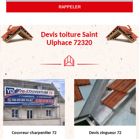
Devis toiture Saint
Ulphace 72320
Couvreur charpentier 72
Devis zingueur 72