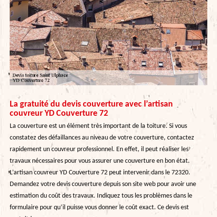
La gratuité du devis couverture avec l’artisan
couvreur YD Couverture 72
La couverture est un élément très important de la toiture. Si vous
constatez des défaillances au niveau de votre couverture, contactez
rapidement un couvreur professionnel. En effet, il peut réaliser les
travaux nécessaires pour vous assurer une couverture en bon état.
L’artisan couvreur YD Couverture 72 peut intervenir dans le 72320.
Demandez votre devis couverture depuis son site web pour avoir une
estimation du coût des travaux. Indiquez tous les problèmes dans le
formulaire pour qu’il puisse vous donner le coût exact. Ce devis est