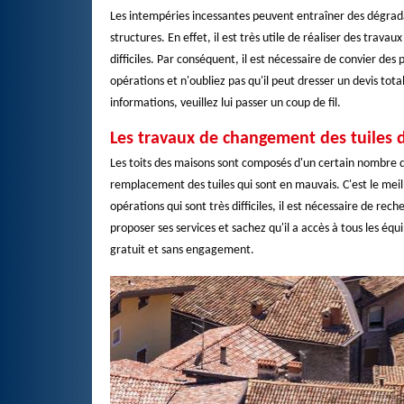
Les intempéries incessantes peuvent entraîner des dégradati
structures. En effet, il est très utile de réaliser des trava
difficiles. Par conséquent, il est nécessaire de convier de
opérations et n'oubliez pas qu'il peut dresser un devis to
informations, veuillez lui passer un coup de fil.
Les travaux de changement des tuiles d
Les toits des maisons sont composés d'un certain nombre d'
remplacement des tuiles qui sont en mauvais. C'est le meil
opérations qui sont très difficiles, il est nécessaire de r
proposer ses services et sachez qu'il a accès à tous les équ
gratuit et sans engagement.