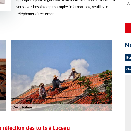
appropriés pour la garantie d'un meilleur rendu de travail. Si
vous avez besoin de plus amples informations, veuillez le
téléphoner directement.
N
Bu
Cha
 réfection des toits à Luceau