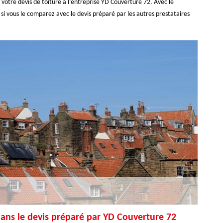
votre devis de toiture à l’entreprise YD Couverture 72. Avec le
si vous le comparez avec le devis préparé par les autres prestataires
dans le devis préparé par YD Couverture 72