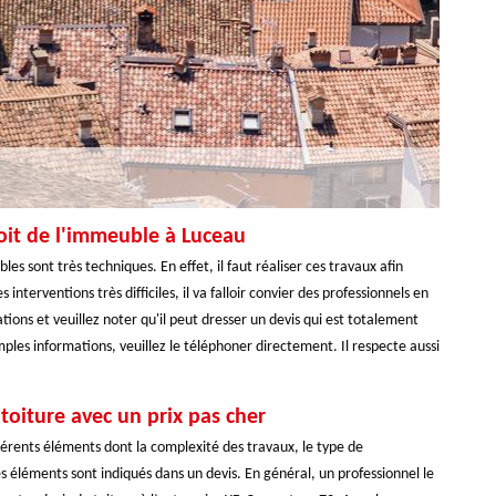
oit de l'immeuble à Luceau
s sont très techniques. En effet, il faut réaliser ces travaux afin
interventions très difficiles, il va falloir convier des professionnels en
ions et veuillez noter qu'il peut dresser un devis qui est totalement
ples informations, veuillez le téléphoner directement. Il respecte aussi
oiture avec un prix pas cher
férents éléments dont la complexité des travaux, le type de
es éléments sont indiqués dans un devis. En général, un professionnel le