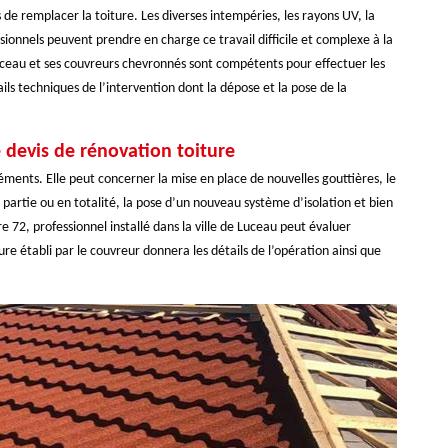
de remplacer la toiture. Les diverses intempéries, les rayons UV, la
sionnels peuvent prendre en charge ce travail difficile et complexe à la
Luceau et ses couvreurs chevronnés sont compétents pour effectuer les
ls techniques de l’intervention dont la dépose et la pose de la
 devis de rénovation toiture
éments. Elle peut concerner la mise en place de nouvelles gouttières, le
artie ou en totalité, la pose d’un nouveau système d’isolation et bien
 72, professionnel installé dans la ville de Luceau peut évaluer
ure établi par le couvreur donnera les détails de l’opération ainsi que