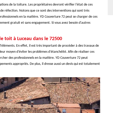
ons de la toiture. Les propriétaires devront vérifier l'état de ces
ux de réfection. Notons que ce sont des interventions qui sont très
s professionnels en la matière. YD Couverture 72 peut se charger de ces
talement gratuit et sans engagement. Si vous avez besoin d'autres
e toit à Luceau dans le 72500
éléments. En effet, il est très important de procéder à des travaux de
leur moyen d'éviter les problèmes d'étanchéité. Afin de réaliser ces
echercher des professionnels en la matière. YD Couverture 72 peut
ipements appropriés. De plus, il dresse aussi un devis qui est totalement