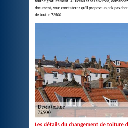
fournit gratuitement. À Luceau et ses environs, demandez 
document, vous constaterez qu’il propose un prix pas cher 
de tout le 72500
Les détails du changement de toiture 