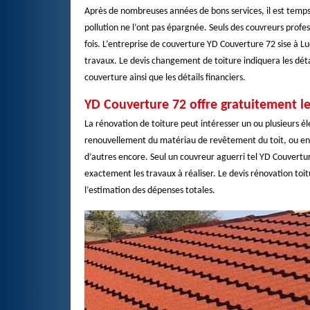
Après de nombreuses années de bons services, il est temps 
pollution ne l’ont pas épargnée. Seuls des couvreurs profes
fois. L’entreprise de couverture YD Couverture 72 sise à 
travaux. Le devis changement de toiture indiquera les détai
couverture ainsi que les détails financiers.
YD Couverture 72 offre gratuitement le
La rénovation de toiture peut intéresser un ou plusieurs él
renouvellement du matériau de revêtement du toit, ou en p
d’autres encore. Seul un couvreur aguerri tel YD Couverture
exactement les travaux à réaliser. Le devis rénovation toit
l’estimation des dépenses totales.