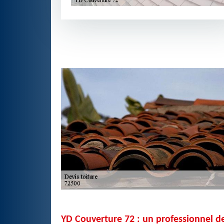
YD Couverture 72 : un professionnel de