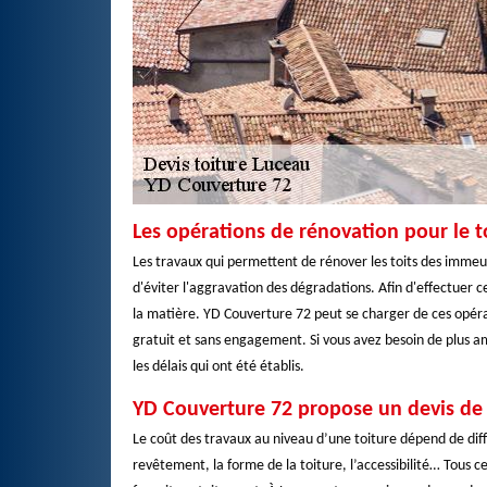
Les opérations de rénovation pour le t
Les travaux qui permettent de rénover les toits des immeuble
d'éviter l'aggravation des dégradations. Afin d'effectuer ces 
la matière. YD Couverture 72 peut se charger de ces opérat
gratuit et sans engagement. Si vous avez besoin de plus am
les délais qui ont été établis.
YD Couverture 72 propose un devis de t
Le coût des travaux au niveau d’une toiture dépend de dif
revêtement, la forme de la toiture, l’accessibilité… Tous c