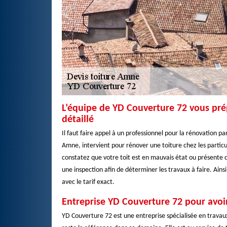
L’équipe de YD Couverture 72 vous pré
détaillé
Il faut faire appel à un professionnel pour la rénovation pa
Amne, intervient pour rénover une toiture chez les partic
constatez que votre toit est en mauvais état ou présente d
une inspection afin de déterminer les travaux à faire. Ainsi
avec le tarif exact.
Entreprise YD Couverture 72 pour avoir
YD Couverture 72 est une entreprise spécialisée en travau