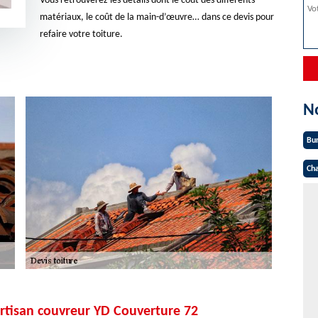
Vous retrouverez les détails dont le coût des différents
matériaux, le coût de la main-d’œuvre… dans ce devis pour
refaire votre toiture.
N
Bu
Cha
’artisan couvreur YD Couverture 72