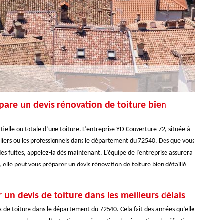
pare un devis rénovation de toiture bien
rtielle ou totale d’une toiture. L’entreprise YD Couverture 72, située à
uliers ou les professionnels dans le département du 72540. Dès que vous
es fuites, appelez-la dès maintenant. L’équipe de l’entreprise assurera
, elle peut vous préparer un devis rénovation de toiture bien détaillé
 un devis de toiture dans les meilleurs délais
x de toiture dans le département du 72540. Cela fait des années qu’elle