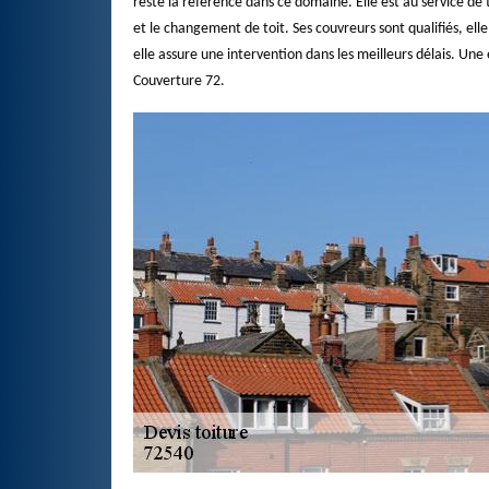
reste la référence dans ce domaine. Elle est au service de t
et le changement de toit. Ses couvreurs sont qualifiés, ell
elle assure une intervention dans les meilleurs délais. Une
Couverture 72.