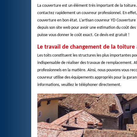
La couverture est un élément très important de la toiture.
contactez rapidement un couvreur professionnel. En effet, 
couverture en bon état. L’artisan couvreur YD Couverture
depuis son site web pour avoir une estimation du coût des 
puisse vous donner le coût exact. Ce devis est gratuit !
Le travail de changement de la toitur
Les toits constituent les structures les plus importantes p
indispensable de réaliser des travaux de remplacement. Af
professionnels en la matière. Ainsi, nous pouvons vous r
couvreur utilise des équipements appropriés pour la garant
informations, veuillez le téléphoner directement.