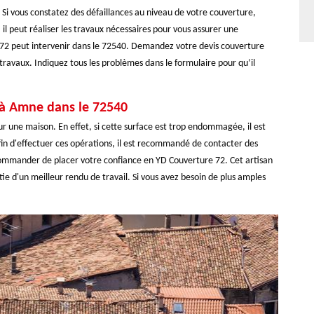
 Si vous constatez des défaillances au niveau de votre couverture,
il peut réaliser les travaux nécessaires pour vous assurer une
 72 peut intervenir dans le 72540. Demandez votre devis couverture
travaux. Indiquez tous les problèmes dans le formulaire pour qu’il
e à Amne dans le 72540
our une maison. En effet, si cette surface est trop endommagée, il est
in d'effectuer ces opérations, il est recommandé de contacter des
ecommander de placer votre confiance en YD Couverture 72. Cet artisan
ie d'un meilleur rendu de travail. Si vous avez besoin de plus amples