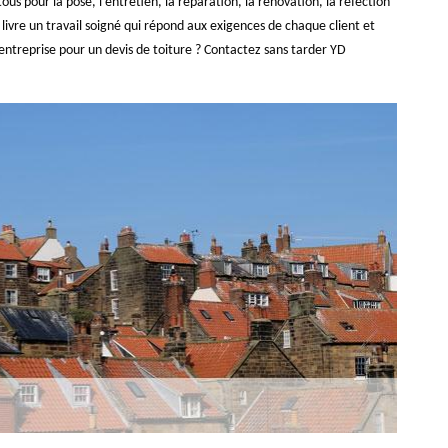
ous pour la pose, l’entretien, la réparation, la rénovation, la réfection
e livre un travail soigné qui répond aux exigences de chaque client et
 entreprise pour un devis de toiture ? Contactez sans tarder YD