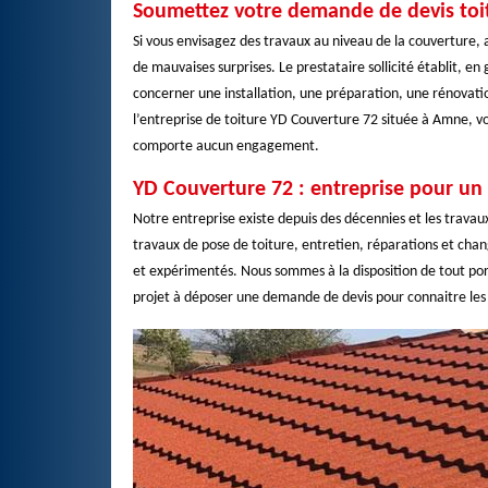
Soumettez votre demande de devis toit
Si vous envisagez des travaux au niveau de la couverture, a
de mauvaises surprises. Le prestataire sollicité établit, en 
concerner une installation, une préparation, une rénovati
l’entreprise de toiture YD Couverture 72 située à Amne, vou
comporte aucun engagement.
YD Couverture 72 : entreprise pour un 
Notre entreprise existe depuis des décennies et les travau
travaux de pose de toiture, entretien, réparations et chan
et expérimentés. Nous sommes à la disposition de tout por
projet à déposer une demande de devis pour connaitre les co