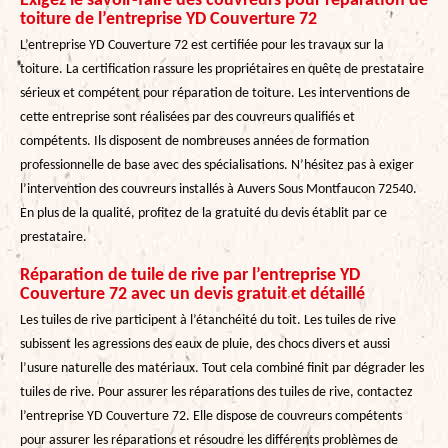
Exigez le savoir-faire des couvreurs pour réparation de
toiture de l’entreprise YD Couverture 72
L’entreprise YD Couverture 72 est certifiée pour les travaux sur la
toiture. La certification rassure les propriétaires en quête de prestataire
sérieux et compétent pour réparation de toiture. Les interventions de
cette entreprise sont réalisées par des couvreurs qualifiés et
compétents. Ils disposent de nombreuses années de formation
professionnelle de base avec des spécialisations. N’hésitez pas à exiger
l’intervention des couvreurs installés à Auvers Sous Montfaucon 72540.
En plus de la qualité, profitez de la gratuité du devis établit par ce
prestataire.
Réparation de tuile de rive par l’entreprise YD
Couverture 72 avec un devis gratuit et détaillé
Les tuiles de rive participent à l’étanchéité du toit. Les tuiles de rive
subissent les agressions des eaux de pluie, des chocs divers et aussi
l’usure naturelle des matériaux. Tout cela combiné finit par dégrader les
tuiles de rive. Pour assurer les réparations des tuiles de rive, contactez
l’entreprise YD Couverture 72. Elle dispose de couvreurs compétents
pour assurer les réparations et résoudre les différents problèmes de