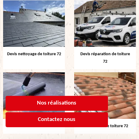
Devis nettoyage de toiture 72
Devis réparation de toiture
72
Nos réalisations
Contactez nous
Etanchéité de toiture 72
Rénovation de toiture 72