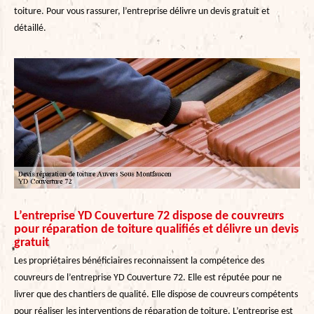
toiture. Pour vous rassurer, l’entreprise délivre un devis gratuit et
détaillé.
L’entreprise YD Couverture 72 dispose de couvreurs
pour réparation de toiture qualifiés et délivre un devis
gratuit
Les propriétaires bénéficiaires reconnaissent la compétence des
couvreurs de l’entreprise YD Couverture 72. Elle est réputée pour ne
livrer que des chantiers de qualité. Elle dispose de couvreurs compétents
pour réaliser les interventions de réparation de toiture. L’entreprise est