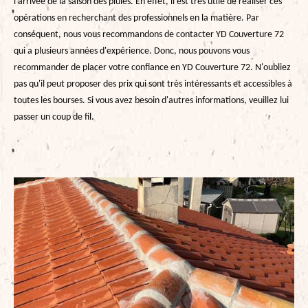
l'arrivée de la saison des pluies. En effet, il est très utile de réaliser ces
opérations en recherchant des professionnels en la matière. Par
conséquent, nous vous recommandons de contacter YD Couverture 72
qui a plusieurs années d'expérience. Donc, nous pouvons vous
recommander de placer votre confiance en YD Couverture 72. N'oubliez
pas qu'il peut proposer des prix qui sont très intéressants et accessibles à
toutes les bourses. Si vous avez besoin d'autres informations, veuillez lui
passer un coup de fil.