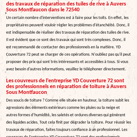
des travaux de réparation des tuiles de rive à Auvers
Sous Montfaucon dans le 72540
Un certain nombre d'interventions est à faire pour les toits. En effet, les
propriétaires peuvent vouloir régler les problèmes d'étanchéité. Donc, il
est indispensable de réaliser des travaux de réparation des tuiles de rive.
Il est évident que ce sont des travaux qui sont très complexes. Donc, il
est recommandé de contacter des professionnels en la matière. YD
Couverture 72 peut se charger de ces opérations. N'oubliez pas qu'il peut
proposer des prix qui sont très intéressants et accessibles à tous. Si vous
avez besoin d'autres informations, veuillez le téléphoner directement.
Les couvreurs de l’entreprise YD Couverture 72 sont
des professionnels en réparation de toiture à Auvers
Sous Montfaucon
Des soucis de toiture ? Comme elle située en hauteur, la toiture subit les
agressions des éléments extérieurs comme les pluies ou la neige et
autres formes d’humidité, les saletés et ordures diverses qui génèrent
des liquides acides. Tout cela finit par dégrader la toiture. Pour réussir les
travaux de réparation, faites toujours confiance à un professionnel. Les