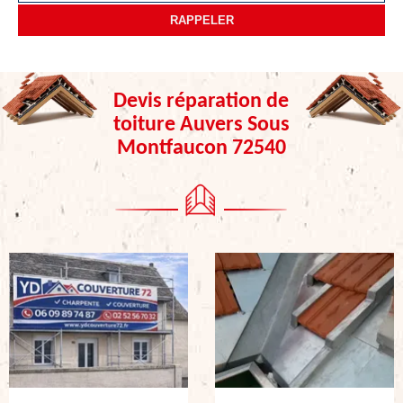
Devis réparation de
toiture Auvers Sous
Montfaucon 72540