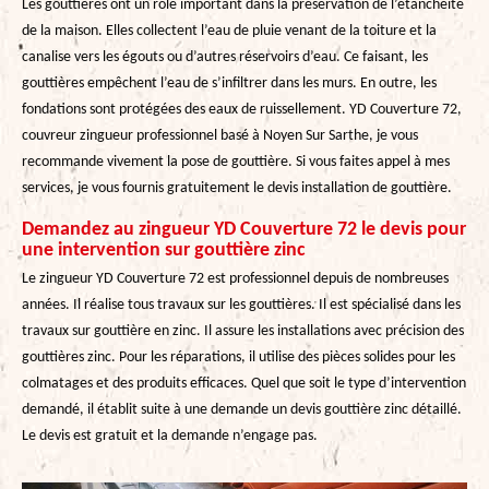
Les gouttières ont un rôle important dans la préservation de l’étanchéité
de la maison. Elles collectent l’eau de pluie venant de la toiture et la
canalise vers les égouts ou d’autres réservoirs d’eau. Ce faisant, les
gouttières empêchent l’eau de s’infiltrer dans les murs. En outre, les
fondations sont protégées des eaux de ruissellement. YD Couverture 72,
couvreur zingueur professionnel basé à Noyen Sur Sarthe, je vous
recommande vivement la pose de gouttière. Si vous faites appel à mes
services, je vous fournis gratuitement le devis installation de gouttière.
Demandez au zingueur YD Couverture 72 le devis pour
une intervention sur gouttière zinc
Le zingueur YD Couverture 72 est professionnel depuis de nombreuses
années. Il réalise tous travaux sur les gouttières. Il est spécialisé dans les
travaux sur gouttière en zinc. Il assure les installations avec précision des
gouttières zinc. Pour les réparations, il utilise des pièces solides pour les
colmatages et des produits efficaces. Quel que soit le type d’intervention
demandé, il établit suite à une demande un devis gouttière zinc détaillé.
Le devis est gratuit et la demande n’engage pas.