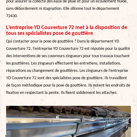
pour assurer la collecte des eaux de pluie et pour un écoulement fluide,
sans débordement ni stagnation. Elle sillonne tout le département
72430.
L’entreprise YD Couverture 72 met à la disposition de
tous ses spécialistes pose de gouttière
Qui contacter pour la pose de gouttière ? Dans le département YD
Couverture 72, l’entreprise YD Couverture 72 est réputée pour la qualité
des interventions de ses couvreurs zingueurs pour tous travaux touchant
les gouttières. Les zingueurs effectuent les entretiens, installations,
réparations ou changement de gouttières. Les zingueurs de l’entreprise
YD Couverture 72 sont des spécialistes pose de gouttière. Ils travaillent
de façon méthodique pour la pose de gouttière. Ils notent les endroits de
fixation en respectant la pente. Ils fixent solidement les attaches.