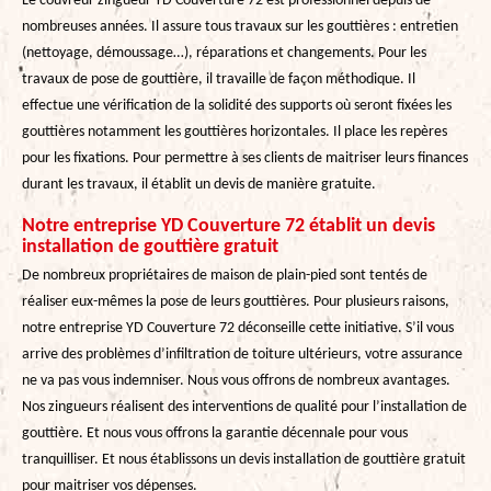
Le couvreur zingueur YD Couverture 72 est professionnel depuis de
nombreuses années. Il assure tous travaux sur les gouttières : entretien
(nettoyage, démoussage…), réparations et changements. Pour les
travaux de pose de gouttière, il travaille de façon méthodique. Il
effectue une vérification de la solidité des supports où seront fixées les
gouttières notamment les gouttières horizontales. Il place les repères
pour les fixations. Pour permettre à ses clients de maitriser leurs finances
durant les travaux, il établit un devis de manière gratuite.
Notre entreprise YD Couverture 72 établit un devis
installation de gouttière gratuit
De nombreux propriétaires de maison de plain-pied sont tentés de
réaliser eux-mêmes la pose de leurs gouttières. Pour plusieurs raisons,
notre entreprise YD Couverture 72 déconseille cette initiative. S’il vous
arrive des problèmes d’infiltration de toiture ultérieurs, votre assurance
ne va pas vous indemniser. Nous vous offrons de nombreux avantages.
Nos zingueurs réalisent des interventions de qualité pour l’installation de
gouttière. Et nous vous offrons la garantie décennale pour vous
tranquilliser. Et nous établissons un devis installation de gouttière gratuit
pour maitriser vos dépenses.