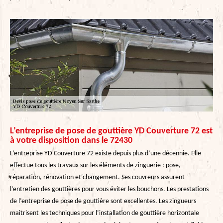
L’entreprise de pose de gouttière YD Couverture 72 est
à votre disposition dans le 72430
L’entreprise YD Couverture 72 existe depuis plus d’une décennie. Elle
effectue tous les travaux sur les éléments de zinguerie : pose,
réparation, rénovation et changement. Ses couvreurs assurent
l’entretien des gouttières pour vous éviter les bouchons. Les prestations
de l’entreprise de pose de gouttière sont excellentes. Les zingueurs
maitrisent les techniques pour l’installation de gouttière horizontale