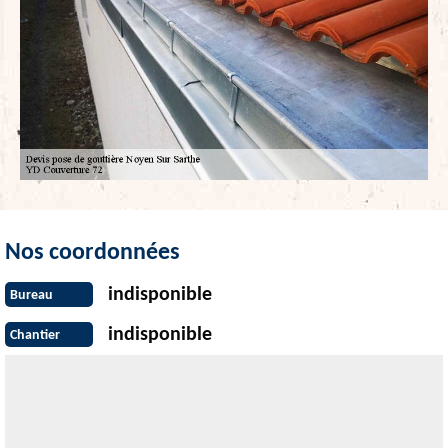
Nos coordonnées
indisponible
Bureau
indisponible
Chantier