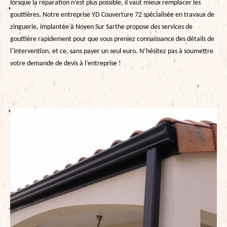
lorsque la réparation n’est plus possible, il vaut mieux remplacer les
gouttières. Notre entreprise YD Couverture 72 spécialisée en travaux de
zinguerie, implantée à Noyen Sur Sarthe propose des services de
gouttière rapidement pour que vous preniez connaissance des détails de
l’intervention, et ce, sans payer un seul euro. N’hésitez pas à soumettre
votre demande de devis à l’entreprise !