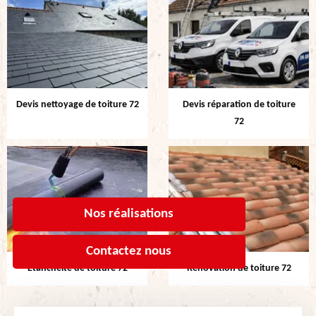
Devis nettoyage de toiture 72
Devis réparation de toiture
72
Nos réalisations
Contactez nous
Etanchéité de toiture 72
Rénovation de toiture 72