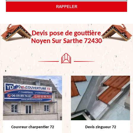
Devis pose de gouttière
Noyen Sur Sarthe 72430
Couvreur charpentier 72
Devis zingueur 72