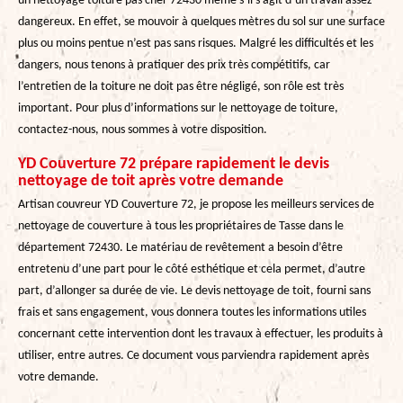
un nettoyage toiture pas cher 72430 même s’il s’agit d’un travail assez
dangereux. En effet, se mouvoir à quelques mètres du sol sur une surface
plus ou moins pentue n’est pas sans risques. Malgré les difficultés et les
dangers, nous tenons à pratiquer des prix très compétitifs, car
l’entretien de la toiture ne doit pas être négligé, son rôle est très
important. Pour plus d’informations sur le nettoyage de toiture,
contactez-nous, nous sommes à votre disposition.
YD Couverture 72 prépare rapidement le devis
nettoyage de toit après votre demande
Artisan couvreur YD Couverture 72, je propose les meilleurs services de
nettoyage de couverture à tous les propriétaires de Tasse dans le
département 72430. Le matériau de revêtement a besoin d’être
entretenu d’une part pour le côté esthétique et cela permet, d’autre
part, d’allonger sa durée de vie. Le devis nettoyage de toit, fourni sans
frais et sans engagement, vous donnera toutes les informations utiles
concernant cette intervention dont les travaux à effectuer, les produits à
utiliser, entre autres. Ce document vous parviendra rapidement après
votre demande.