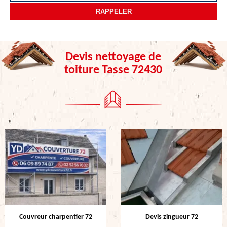
Devis nettoyage de
toiture Tasse 72430
Couvreur charpentier 72
Devis zingueur 72