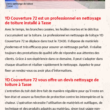
YD Couverture 72 est un professionnel en nettoyage
de toiture installé à Tasse
Avec le temps, les branches cassées, les feuilles mortes et le détritus
s’accumulent sur la toiture. Le professionnel en nettoyage de toiture YD
Couverture 72 se déplace dans tout le 72430. Il dispose de matériels
modernes et très efficaces pour assurer un nettoyage parfait. Il réalise
toujours des prestations de qualité afin de répondre aux attentes des
clients. Grâce à son expérience dans ce domaine, il peut s’adapter dans
chaque situation et réaliser rapidement le nettoyage. Appelez-le pour
fixer un rendez-vous ou avoir plus d’informations.
YD Couverture 72 vous offre un devis nettoyage de
toiture à Tasse
L’entretien du toit doit être fait de manière régulière pour qu’il reste en
bon état et assure sa fonction de protection contre les intempéries et la
chaleur. L’opération nécessite l’utilisation de matériels et outillages, de
technique et des produits adaptés au matériau, sinon tout usage non-