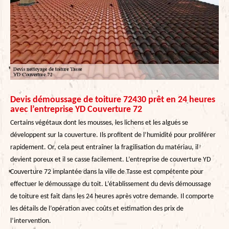
Devis démoussage de toiture 72430 prêt en 24 heures
avec l’entreprise YD Couverture 72
Certains végétaux dont les mousses, les lichens et les algues se
développent sur la couverture. Ils profitent de l’humidité pour proliférer
rapidement. Or, cela peut entraîner la fragilisation du matériau, il
devient poreux et il se casse facilement. L’entreprise de couverture YD
Couverture 72 implantée dans la ville de Tasse est compétente pour
effectuer le démoussage du toit. L’établissement du devis démoussage
de toiture est fait dans les 24 heures après votre demande. Il comporte
les détails de l’opération avec coûts et estimation des prix de
l’intervention.