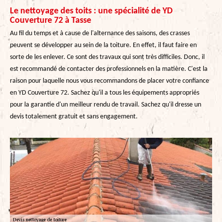
Le nettoyage des toits : une spécialité de YD
Couverture 72 à Tasse
Au fil du temps et à cause de l'alternance des saisons, des crasses
peuvent se développer au sein de la toiture. En effet, il faut faire en
sorte de les enlever. Ce sont des travaux qui sont très difficiles. Donc, il
est recommandé de contacter des professionnels en la matière. C'est la
raison pour laquelle nous vous recommandons de placer votre confiance
en YD Couverture 72. Sachez qu'il a tous les équipements appropriés
pour la garantie d'un meilleur rendu de travail. Sachez qu'il dresse un
devis totalement gratuit et sans engagement.