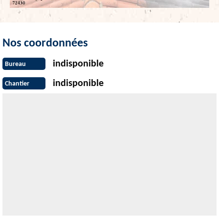
Nos coordonnées
indisponible
Bureau
indisponible
Chantier