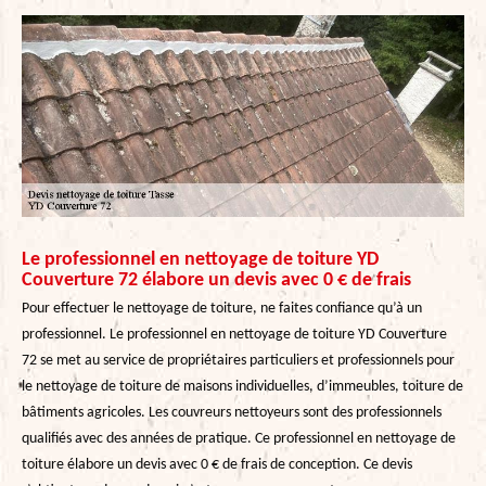
Le professionnel en nettoyage de toiture YD
Couverture 72 élabore un devis avec 0 € de frais
Pour effectuer le nettoyage de toiture, ne faites confiance qu’à un
professionnel. Le professionnel en nettoyage de toiture YD Couverture
72 se met au service de propriétaires particuliers et professionnels pour
le nettoyage de toiture de maisons individuelles, d’immeubles, toiture de
bâtiments agricoles. Les couvreurs nettoyeurs sont des professionnels
qualifiés avec des années de pratique. Ce professionnel en nettoyage de
toiture élabore un devis avec 0 € de frais de conception. Ce devis