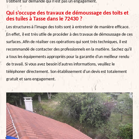
s’obtient sur demande qui n’est pas un engagement.
Qui s'occupe des travaux de démoussage des toits et
des tuiles à Tasse dans le 72430 ?
Les structures à l'image des toits sont à entretenir de manière efficace.
En effet, il est très utile de procéder à des travaux de démoussage de ces
surfaces. Afin de réaliser ces opérations qui sont très techniques, il est
recommandé de contacter des professionnels en la matière. Sachez qu'il
a tous les équipements appropriés pour la garantie d'un meilleur rendu
de travail. Si vous avez besoin d'autres informations, veuillez le
téléphoner directement. Son établissement d'un devis est totalement
gratuit et sans engagement.