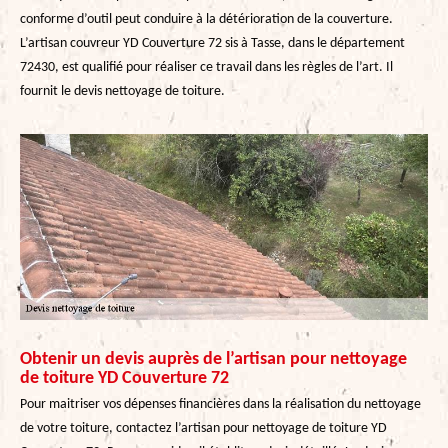
conforme d’outil peut conduire à la détérioration de la couverture.
L’artisan couvreur YD Couverture 72 sis à Tasse, dans le département
72430, est qualifié pour réaliser ce travail dans les règles de l’art. Il
fournit le devis nettoyage de toiture.
Obtenir un devis auprès de l’artisan pour nettoyage
de toiture YD Couverture 72
Pour maitriser vos dépenses financières dans la réalisation du nettoyage
de votre toiture, contactez l’artisan pour nettoyage de toiture YD