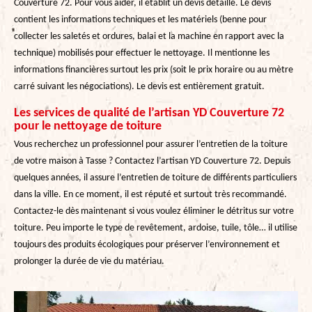
Couverture 72. Pour vous aider, il établit un devis détaillé. Le devis
contient les informations techniques et les matériels (benne pour
collecter les saletés et ordures, balai et la machine en rapport avec la
technique) mobilisés pour effectuer le nettoyage. Il mentionne les
informations financières surtout les prix (soit le prix horaire ou au mètre
carré suivant les négociations). Le devis est entièrement gratuit.
Les services de qualité de l’artisan YD Couverture 72
pour le nettoyage de toiture
Vous recherchez un professionnel pour assurer l’entretien de la toiture
de votre maison à Tasse ? Contactez l’artisan YD Couverture 72. Depuis
quelques années, il assure l’entretien de toiture de différents particuliers
dans la ville. En ce moment, il est réputé et surtout très recommandé.
Contactez-le dès maintenant si vous voulez éliminer le détritus sur votre
toiture. Peu importe le type de revêtement, ardoise, tuile, tôle… il utilise
toujours des produits écologiques pour préserver l’environnement et
prolonger la durée de vie du matériau.