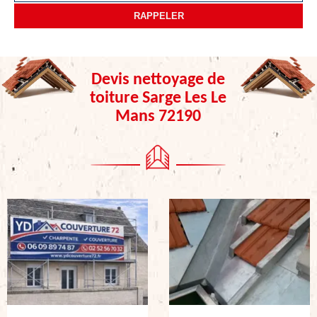
Devis nettoyage de
toiture Sarge Les Le
Mans 72190