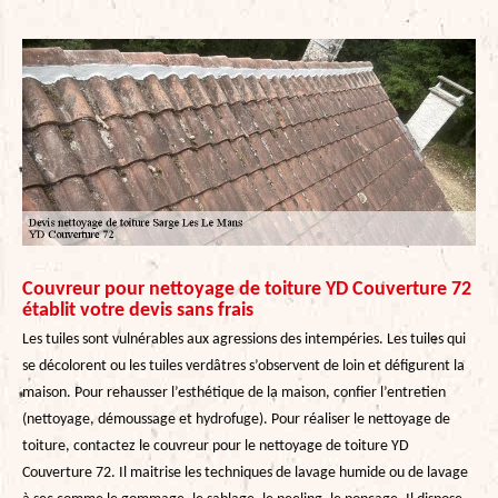
Couvreur pour nettoyage de toiture YD Couverture 72
établit votre devis sans frais
Les tuiles sont vulnérables aux agressions des intempéries. Les tuiles qui
se décolorent ou les tuiles verdâtres s’observent de loin et défigurent la
maison. Pour rehausser l’esthétique de la maison, confier l’entretien
(nettoyage, démoussage et hydrofuge). Pour réaliser le nettoyage de
toiture, contactez le couvreur pour le nettoyage de toiture YD
Couverture 72. Il maitrise les techniques de lavage humide ou de lavage