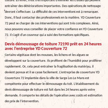
toiture. En effet, il est très important d'éliminer les crasses qui peuvent
entraîner des détériorations importantes. Des opérations de nettoyage
devront s'effectuer. La difficulté de ces interventions est à remarquer.
Donc, il faut contacter des professionnels en la matière. YD Couverture
72 peut se charger de ces interventions qui sont très complexes. Ainsi,
nous pouvons vous conseiller de placer votre confiance en YD Couverture
72. Il s'agit d'un couvreur qui a suivi des formations spécifiques.
Devis démoussage de toiture 72190 prêt en 24 heures
avec l’entreprise YD Couverture 72
Certains végétaux dont les mousses, les lichens et les algues se
développent sur la couverture. Ils profitent de l’humidité pour proliférer
rapidement. Or, cela peut entraîner la fragilisation du matériau, il
devient poreux et il se casse facilement. L’entreprise de couverture YD
Couverture 72 implantée dans la ville de Sarge Les Le Mans est
compétente pour effectuer le démoussage du toit. L’établissement du
devis démoussage de toiture est fait dans les 24 heures après votre
demande. Il comporte les détails de l’opération avec coûts et estimation
des prix de l’intervention.