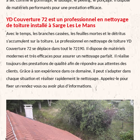
à sec comme le gommage, le sablage, le peeling, le ponçage. Il dispose
de matériels performants pour une prestation efficace.
YD Couverture 72 est un professionnel en nettoyage
de toiture installé à Sarge Les Le Mans
Avec le temps, les branches cassées, les feuilles mortes et le détritus
s’accumulent sur la toiture. Le professionnel en nettoyage de toiture YD
Couverture 72 se déplace dans tout le 72190. Il dispose de matériels
modernes et très efficaces pour assurer un nettoyage parfait. Il réalise
toujours des prestations de qualité afin de répondre aux attentes des
clients. Grâce à son expérience dans ce domaine, il peut s’adapter dans
chaque situation et réaliser rapidement le nettoyage. Appelez-le pour
fixer un rendez-vous ou avoir plus d’informations.