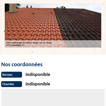
Nos coordonnées
indisponible
Bureau
indisponible
Chantier