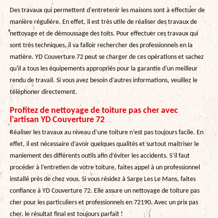
Des travaux qui permettent d'entretenir les maisons sont à effectuer de
manière régulière. En effet, il est très utile de réaliser des travaux de
nettoyage et de démoussage des toits. Pour effectuer ces travaux qui
sont très techniques, il va falloir rechercher des professionnels en la
matière. YD Couverture 72 peut se charger de ces opérations et sachez
qu'il a tous les équipements appropriés pour la garantie d'un meilleur
rendu de travail. Si vous avez besoin d'autres informations, veuillez le
téléphoner directement.
Profitez de nettoyage de toiture pas cher avec
l’artisan YD Couverture 72
Réaliser les travaux au niveau d’une toiture n’est pas toujours facile. En
effet, il est nécessaire d’avoir quelques qualités et surtout maitriser le
maniement des différents outils afin d’éviter les accidents. S’il faut
procéder à l’entretien de votre toiture, faites appel à un professionnel
installé près de chez vous. Si vous résidez à Sarge Les Le Mans, faites
confiance à YD Couverture 72. Elle assure un nettoyage de toiture pas
cher pour les particuliers et professionnels en 72190. Avec un prix pas
cher, le résultat final est toujours parfait !