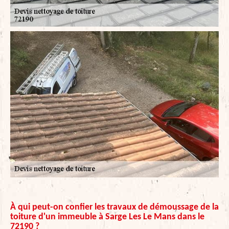
À qui peut-on confier les travaux de démoussage de la
toiture d'un immeuble à Sarge Les Le Mans dans le
72190 ?