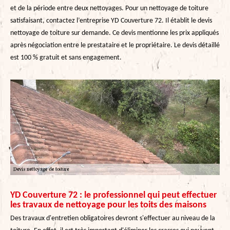
et de la période entre deux nettoyages. Pour un nettoyage de toiture
satisfaisant, contactez l’entreprise YD Couverture 72. Il établit le devis
nettoyage de toiture sur demande. Ce devis mentionne les prix appliqués
après négociation entre le prestataire et le propriétaire. Le devis détaillé
est 100 % gratuit et sans engagement.
YD Couverture 72 : le professionnel qui peut effectuer
les travaux de nettoyage pour les toits des maisons
Des travaux d'entretien obligatoires devront s'effectuer au niveau de la