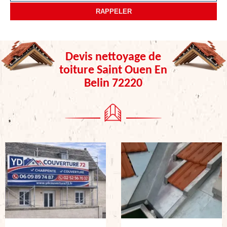
Devis nettoyage de
toiture Saint Ouen En
Belin 72220