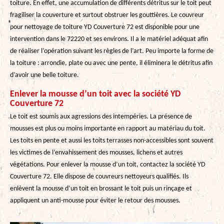
toiture. En effet, une accumulation de différents détritus sur le toit peut
fragiliser la couverture et surtout obstruer les gouttières. Le couvreur
pour nettoyage de toiture YD Couverture 72 est disponible pour une
intervention dans le 72220 et ses environs. Il a le matériel adéquat afin
de réaliser l’opération suivant les règles de l’art. Peu importe la forme de
la toiture : arrondie, plate ou avec une pente, il éliminera le détritus afin
d’avoir une belle toiture.
Enlever la mousse d’un toit avec la société YD
Couverture 72
Le toit est soumis aux agressions des intempéries. La présence de
mousses est plus ou moins importante en rapport au matériau du toit.
Les toits en pente et aussi les toits terrasses non-accessibles sont souvent
les victimes de l’envahissement des mousses, lichens et autres
végétations. Pour enlever la mousse d’un toit, contactez la société YD
Couverture 72. Elle dispose de couvreurs nettoyeurs qualifiés. Ils
enlèvent la mousse d’un toit en brossant le toit puis un rinçage et
appliquent un anti-mousse pour éviter le retour des mousses.