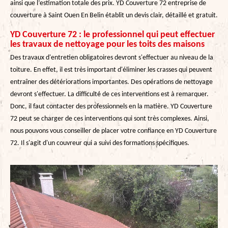
ainsi que l’estimation totale des prix. YD Couverture 72 entreprise de
couverture à Saint Ouen En Belin établit un devis clair, détaillé et gratuit.
YD Couverture 72 : le professionnel qui peut effectuer
les travaux de nettoyage pour les toits des maisons
Des travaux d'entretien obligatoires devront s'effectuer au niveau de la
toiture. En effet, il est très important d'éliminer les crasses qui peuvent
entraîner des détériorations importantes. Des opérations de nettoyage
devront s'effectuer. La difficulté de ces interventions est à remarquer.
Donc, il faut contacter des professionnels en la matière. YD Couverture
72 peut se charger de ces interventions qui sont très complexes. Ainsi,
nous pouvons vous conseiller de placer votre confiance en YD Couverture
72. Il s'agit d'un couvreur qui a suivi des formations spécifiques.