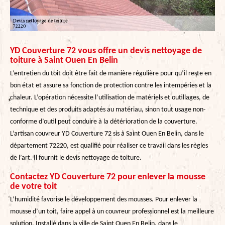
YD Couverture 72 vous offre un devis nettoyage de
toiture à Saint Ouen En Belin
L’entretien du toit doit être fait de manière régulière pour qu’il reste en
bon état et assure sa fonction de protection contre les intempéries et la
chaleur. L’opération nécessite l’utilisation de matériels et outillages, de
technique et des produits adaptés au matériau, sinon tout usage non-
conforme d’outil peut conduire à la détérioration de la couverture.
L’artisan couvreur YD Couverture 72 sis à Saint Ouen En Belin, dans le
département 72220, est qualifié pour réaliser ce travail dans les règles
de l’art. Il fournit le devis nettoyage de toiture.
Contactez YD Couverture 72 pour enlever la mousse
de votre toit
L’humidité favorise le développement des mousses. Pour enlever la
mousse d’un toit, faire appel à un couvreur professionnel est la meilleure
solution. Installé dans la ville de Saint Ouen En Belin, dans le