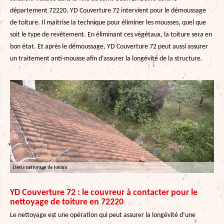
département 72220, YD Couverture 72 intervient pour le démoussage
de toiture. Il maitrise la technique pour éliminer les mousses, quel que
soit le type de revêtement. En éliminant ces végétaux, la toiture sera en
bon état. Et après le démoussage, YD Couverture 72 peut aussi assurer
un traitement anti-mousse afin d’assurer la longévité de la structure.
YD Couverture 72 : le couvreur à contacter pour le
nettoyage de toiture en 72220
Le nettoyage est une opération qui peut assurer la longévité d’une