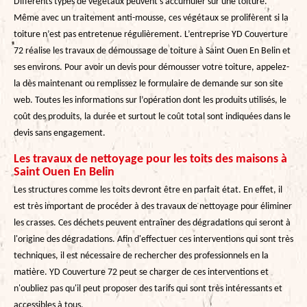
Différents types de végétaux peuvent s’accumuler sur une toiture.
Même avec un traitement anti-mousse, ces végétaux se prolifèrent si la
toiture n’est pas entretenue régulièrement. L’entreprise YD Couverture
72 réalise les travaux de démoussage de toiture à Saint Ouen En Belin et
ses environs. Pour avoir un devis pour démousser votre toiture, appelez-
la dès maintenant ou remplissez le formulaire de demande sur son site
web. Toutes les informations sur l’opération dont les produits utilisés, le
coût des produits, la durée et surtout le coût total sont indiquées dans le
devis sans engagement.
Les travaux de nettoyage pour les toits des maisons à
Saint Ouen En Belin
Les structures comme les toits devront être en parfait état. En effet, il
est très important de procéder à des travaux de nettoyage pour éliminer
les crasses. Ces déchets peuvent entraîner des dégradations qui seront à
l'origine des dégradations. Afin d'effectuer ces interventions qui sont très
techniques, il est nécessaire de rechercher des professionnels en la
matière. YD Couverture 72 peut se charger de ces interventions et
n'oubliez pas qu'il peut proposer des tarifs qui sont très intéressants et
accessibles à tous.