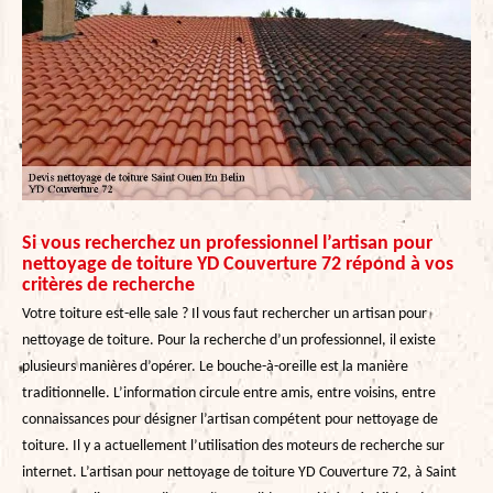
Si vous recherchez un professionnel l’artisan pour
nettoyage de toiture YD Couverture 72 répond à vos
critères de recherche
Votre toiture est-elle sale ? Il vous faut rechercher un artisan pour
nettoyage de toiture. Pour la recherche d’un professionnel, il existe
plusieurs manières d’opérer. Le bouche-à-oreille est la manière
traditionnelle. L’information circule entre amis, entre voisins, entre
connaissances pour désigner l’artisan compétent pour nettoyage de
toiture. Il y a actuellement l’utilisation des moteurs de recherche sur
internet. L’artisan pour nettoyage de toiture YD Couverture 72, à Saint