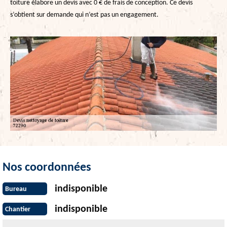
toiture élabore un devis avec 0 € de frais de conception. Ce devis
s’obtient sur demande qui n’est pas un engagement.
Nos coordonnées
indisponible
Bureau
indisponible
Chantier