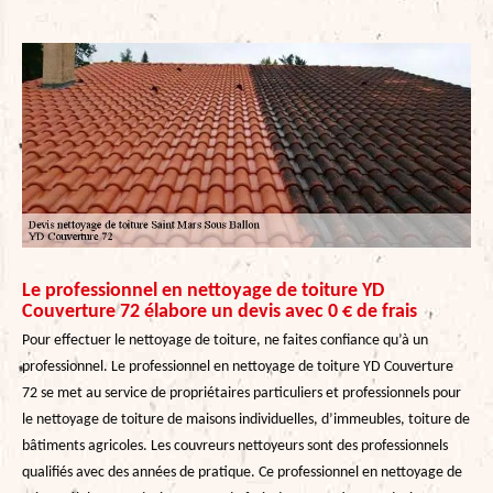
Le professionnel en nettoyage de toiture YD
Couverture 72 élabore un devis avec 0 € de frais
Pour effectuer le nettoyage de toiture, ne faites confiance qu’à un
professionnel. Le professionnel en nettoyage de toiture YD Couverture
72 se met au service de propriétaires particuliers et professionnels pour
le nettoyage de toiture de maisons individuelles, d’immeubles, toiture de
bâtiments agricoles. Les couvreurs nettoyeurs sont des professionnels
qualifiés avec des années de pratique. Ce professionnel en nettoyage de