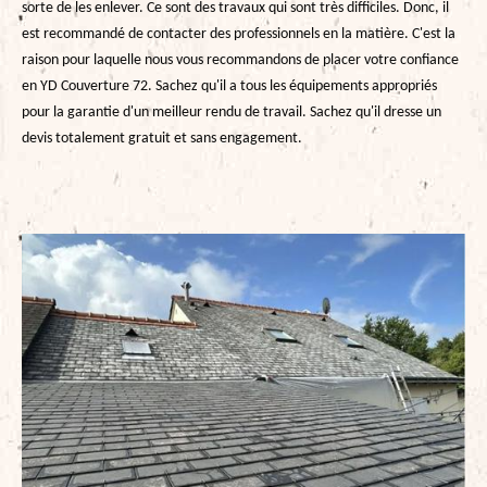
sorte de les enlever. Ce sont des travaux qui sont très difficiles. Donc, il
est recommandé de contacter des professionnels en la matière. C'est la
raison pour laquelle nous vous recommandons de placer votre confiance
en YD Couverture 72. Sachez qu'il a tous les équipements appropriés
pour la garantie d'un meilleur rendu de travail. Sachez qu'il dresse un
devis totalement gratuit et sans engagement.