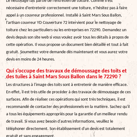
Le nettoyage fait partie de l’entretien de toiture. Comme il est
nécessaire d’entretenir correctement une toiture, n’hésitez pas à faire
appel à un couvreur professionnel. Installé à Saint Mars Sous Ballon,
l’artisan couvreur YD Couverture 72 intervient pour le nettoyage de
toiture chez les particuliers ou les entreprises en 72290. Demandez un
devis depuis son site web si vous voulez avoir tous les détails à propos de
cette opération. Il vous propose un document bien détaillé et tout à fait
gratuit. Soumettez votre demande dès maintenant et vous aurez votre
devis en moins de 24 heures.
Qui s'occupe des travaux de démoussage des toits et
des tuiles à Saint Mars Sous Ballon dans le 72290 ?
Les structures à l'image des toits sont à entretenir de manière efficace.
En effet, il est très utile de procéder à des travaux de démoussage de ces
surfaces. Afin de réaliser ces opérations qui sont très techniques, il est
recommandé de contacter des professionnels en la matière. Sachez qu'il
a tous les équipements appropriés pour la garantie d'un meilleur rendu
de travail. Si vous avez besoin d'autres informations, veuillez le
téléphoner directement. Son établissement d'un devis est totalement
gratuit et sans engagement.