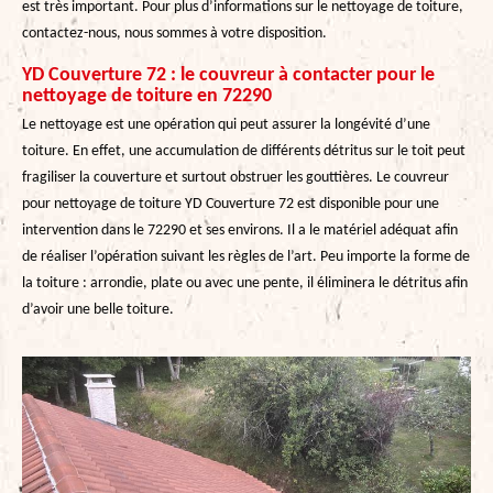
est très important. Pour plus d’informations sur le nettoyage de toiture,
contactez-nous, nous sommes à votre disposition.
YD Couverture 72 : le couvreur à contacter pour le
nettoyage de toiture en 72290
Le nettoyage est une opération qui peut assurer la longévité d’une
toiture. En effet, une accumulation de différents détritus sur le toit peut
fragiliser la couverture et surtout obstruer les gouttières. Le couvreur
pour nettoyage de toiture YD Couverture 72 est disponible pour une
intervention dans le 72290 et ses environs. Il a le matériel adéquat afin
de réaliser l’opération suivant les règles de l’art. Peu importe la forme de
la toiture : arrondie, plate ou avec une pente, il éliminera le détritus afin
d’avoir une belle toiture.