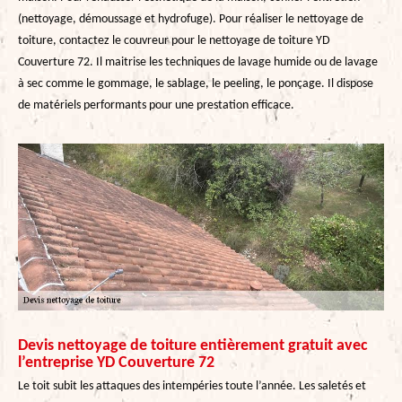
(nettoyage, démoussage et hydrofuge). Pour réaliser le nettoyage de
toiture, contactez le couvreur pour le nettoyage de toiture YD
Couverture 72. Il maitrise les techniques de lavage humide ou de lavage
à sec comme le gommage, le sablage, le peeling, le ponçage. Il dispose
de matériels performants pour une prestation efficace.
Devis nettoyage de toiture entièrement gratuit avec
l’entreprise YD Couverture 72
Le toit subit les attaques des intempéries toute l’année. Les saletés et