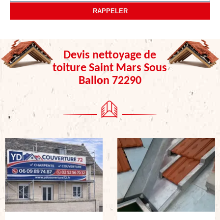
Devis nettoyage de
toiture Saint Mars Sous
Ballon 72290