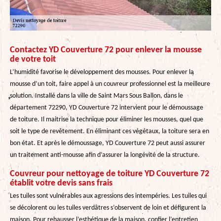
Contactez YD Couverture 72 pour enlever la mousse
de votre toit
L’humidité favorise le développement des mousses. Pour enlever la
mousse d’un toit, faire appel à un couvreur professionnel est la meilleure
solution. Installé dans la ville de Saint Mars Sous Ballon, dans le
département 72290, YD Couverture 72 intervient pour le démoussage
de toiture. Il maitrise la technique pour éliminer les mousses, quel que
soit le type de revêtement. En éliminant ces végétaux, la toiture sera en
bon état. Et après le démoussage, YD Couverture 72 peut aussi assurer
un traitement anti-mousse afin d’assurer la longévité de la structure.
Couvreur pour nettoyage de toiture YD Couverture 72
établit votre devis sans frais
Les tuiles sont vulnérables aux agressions des intempéries. Les tuiles qui
se décolorent ou les tuiles verdâtres s’observent de loin et défigurent la
maison. Pour rehausser l’esthétique de la maison, confier l’entretien