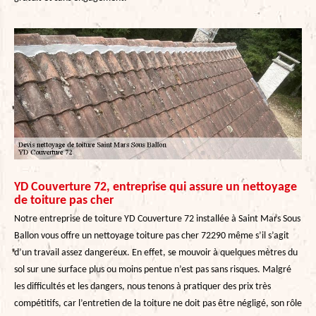
YD Couverture 72, entreprise qui assure un nettoyage
de toiture pas cher
Notre entreprise de toiture YD Couverture 72 installée à Saint Mars Sous
Ballon vous offre un nettoyage toiture pas cher 72290 même s’il s’agit
d’un travail assez dangereux. En effet, se mouvoir à quelques mètres du
sol sur une surface plus ou moins pentue n’est pas sans risques. Malgré
les difficultés et les dangers, nous tenons à pratiquer des prix très
compétitifs, car l’entretien de la toiture ne doit pas être négligé, son rôle