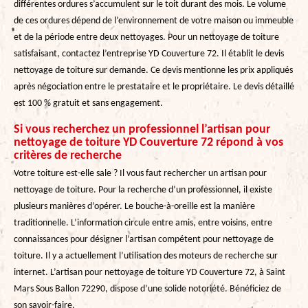
différentes ordures s’accumulent sur le toit durant des mois. Le volume
de ces ordures dépend de l’environnement de votre maison ou immeuble
et de la période entre deux nettoyages. Pour un nettoyage de toiture
satisfaisant, contactez l’entreprise YD Couverture 72. Il établit le devis
nettoyage de toiture sur demande. Ce devis mentionne les prix appliqués
après négociation entre le prestataire et le propriétaire. Le devis détaillé
est 100 % gratuit et sans engagement.
Si vous recherchez un professionnel l’artisan pour
nettoyage de toiture YD Couverture 72 répond à vos
critères de recherche
Votre toiture est-elle sale ? Il vous faut rechercher un artisan pour
nettoyage de toiture. Pour la recherche d’un professionnel, il existe
plusieurs manières d’opérer. Le bouche-à-oreille est la manière
traditionnelle. L’information circule entre amis, entre voisins, entre
connaissances pour désigner l’artisan compétent pour nettoyage de
toiture. Il y a actuellement l’utilisation des moteurs de recherche sur
internet. L’artisan pour nettoyage de toiture YD Couverture 72, à Saint
Mars Sous Ballon 72290, dispose d’une solide notoriété. Bénéficiez de
son savoir-faire.