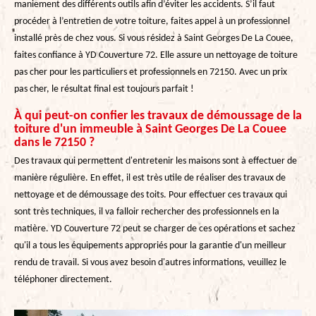
maniement des différents outils afin d’éviter les accidents. S’il faut
procéder à l’entretien de votre toiture, faites appel à un professionnel
installé près de chez vous. Si vous résidez à Saint Georges De La Couee,
faites confiance à YD Couverture 72. Elle assure un nettoyage de toiture
pas cher pour les particuliers et professionnels en 72150. Avec un prix
pas cher, le résultat final est toujours parfait !
À qui peut-on confier les travaux de démoussage de la
toiture d'un immeuble à Saint Georges De La Couee
dans le 72150 ?
Des travaux qui permettent d'entretenir les maisons sont à effectuer de
manière régulière. En effet, il est très utile de réaliser des travaux de
nettoyage et de démoussage des toits. Pour effectuer ces travaux qui
sont très techniques, il va falloir rechercher des professionnels en la
matière. YD Couverture 72 peut se charger de ces opérations et sachez
qu'il a tous les équipements appropriés pour la garantie d'un meilleur
rendu de travail. Si vous avez besoin d'autres informations, veuillez le
téléphoner directement.