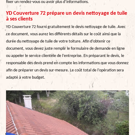
fixer un rendez-vous ou avoir plus d’informations.
YD Couverture 72 prépare un devis nettoyage de tuile
à ses clients
YD Couverture 72 fourni gratuitement le devis nettoyage de tuile. Avec
ce document, vous aurez les différents détails sur le coût ainsi que la
durée du nettoyage de tuile de votre toiture. Afin d’obtenir ce
document, vous devez juste remplir le formulaire de demande en ligne
ou appeler le service clientèle de l’entreprise. En préparant le devis, le
responsable des devis prend en compte les informations que vous donnez
afin de préparer un devis sur-mesure. Le coût total de l’opération sera
adapté à votre budget.