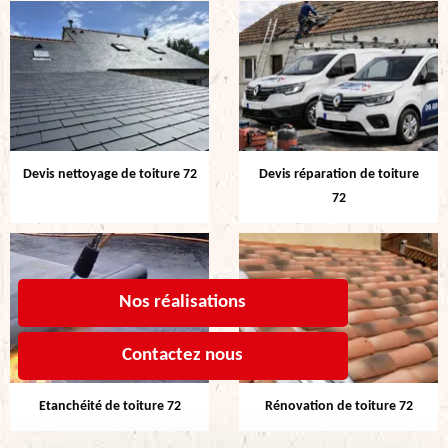
Devis nettoyage de toiture 72
Devis réparation de toiture
72
Nos réalisations
Contactez nous
Etanchéité de toiture 72
Rénovation de toiture 72