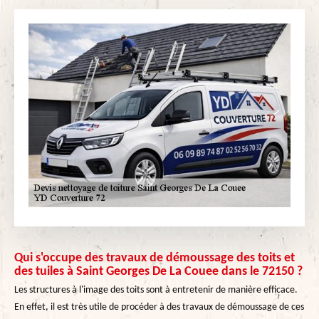
Qui s'occupe des travaux de démoussage des toits et
des tuiles à Saint Georges De La Couee dans le 72150 ?
Les structures à l'image des toits sont à entretenir de manière efficace.
En effet, il est très utile de procéder à des travaux de démoussage de ces