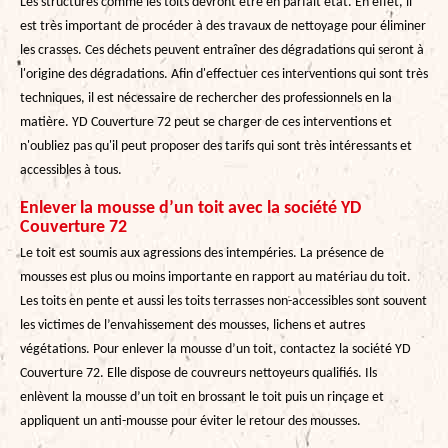
Les structures comme les toits devront être en parfait état. En effet, il
est très important de procéder à des travaux de nettoyage pour éliminer
les crasses. Ces déchets peuvent entraîner des dégradations qui seront à
l'origine des dégradations. Afin d'effectuer ces interventions qui sont très
techniques, il est nécessaire de rechercher des professionnels en la
matière. YD Couverture 72 peut se charger de ces interventions et
n'oubliez pas qu'il peut proposer des tarifs qui sont très intéressants et
accessibles à tous.
Enlever la mousse d’un toit avec la société YD
Couverture 72
Le toit est soumis aux agressions des intempéries. La présence de
mousses est plus ou moins importante en rapport au matériau du toit.
Les toits en pente et aussi les toits terrasses non-accessibles sont souvent
les victimes de l’envahissement des mousses, lichens et autres
végétations. Pour enlever la mousse d’un toit, contactez la société YD
Couverture 72. Elle dispose de couvreurs nettoyeurs qualifiés. Ils
enlèvent la mousse d’un toit en brossant le toit puis un rinçage et
appliquent un anti-mousse pour éviter le retour des mousses.