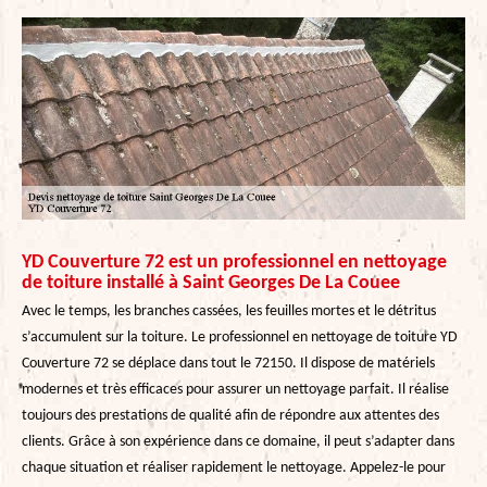
YD Couverture 72 est un professionnel en nettoyage
de toiture installé à Saint Georges De La Couee
Avec le temps, les branches cassées, les feuilles mortes et le détritus
s’accumulent sur la toiture. Le professionnel en nettoyage de toiture YD
Couverture 72 se déplace dans tout le 72150. Il dispose de matériels
modernes et très efficaces pour assurer un nettoyage parfait. Il réalise
toujours des prestations de qualité afin de répondre aux attentes des
clients. Grâce à son expérience dans ce domaine, il peut s’adapter dans
chaque situation et réaliser rapidement le nettoyage. Appelez-le pour