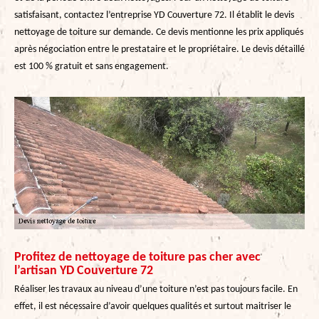
satisfaisant, contactez l’entreprise YD Couverture 72. Il établit le devis
nettoyage de toiture sur demande. Ce devis mentionne les prix appliqués
après négociation entre le prestataire et le propriétaire. Le devis détaillé
est 100 % gratuit et sans engagement.
Profitez de nettoyage de toiture pas cher avec
l’artisan YD Couverture 72
Réaliser les travaux au niveau d’une toiture n’est pas toujours facile. En
effet, il est nécessaire d’avoir quelques qualités et surtout maitriser le