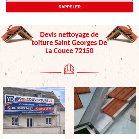
Devis nettoyage de
toiture Saint Georges De
La Couee 72150