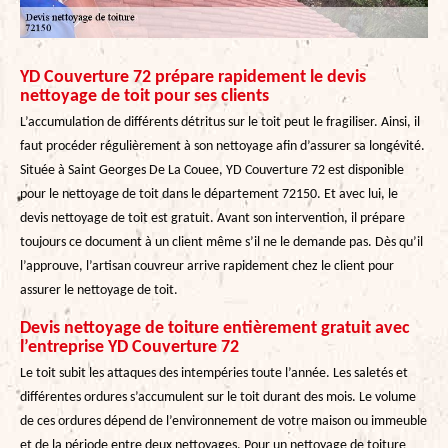
YD Couverture 72 prépare rapidement le devis
nettoyage de toit pour ses clients
L’accumulation de différents détritus sur le toit peut le fragiliser. Ainsi, il
faut procéder régulièrement à son nettoyage afin d’assurer sa longévité.
Située à Saint Georges De La Couee, YD Couverture 72 est disponible
pour le nettoyage de toit dans le département 72150. Et avec lui, le
devis nettoyage de toit est gratuit. Avant son intervention, il prépare
toujours ce document à un client même s’il ne le demande pas. Dès qu’il
l’approuve, l’artisan couvreur arrive rapidement chez le client pour
assurer le nettoyage de toit.
Devis nettoyage de toiture entièrement gratuit avec
l’entreprise YD Couverture 72
Le toit subit les attaques des intempéries toute l’année. Les saletés et
différentes ordures s’accumulent sur le toit durant des mois. Le volume
de ces ordures dépend de l’environnement de votre maison ou immeuble
et de la période entre deux nettoyages. Pour un nettoyage de toiture