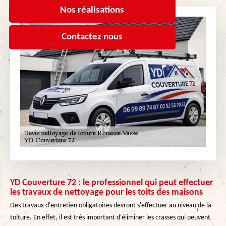
Nos réalisations
Contactez nous
YD Couverture 72 : le professionnel qui peut effectuer
les travaux de nettoyage pour les toits des maisons
Des travaux d'entretien obligatoires devront s'effectuer au niveau de la
toiture. En effet, il est très important d'éliminer les crasses qui peuvent