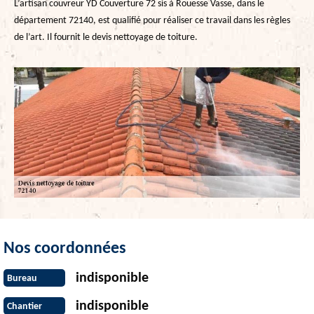
L’artisan couvreur YD Couverture 72 sis à Rouesse Vasse, dans le
département 72140, est qualifié pour réaliser ce travail dans les règles
de l’art. Il fournit le devis nettoyage de toiture.
Nos coordonnées
indisponible
Bureau
indisponible
Chantier