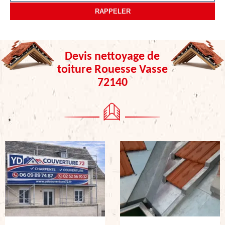
Devis nettoyage de
toiture Rouesse Vasse
72140