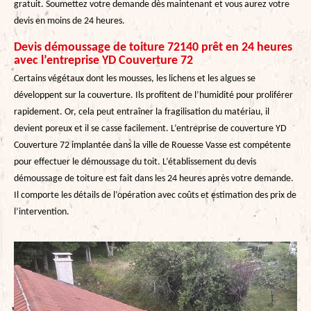
gratuit. Soumettez votre demande dès maintenant et vous aurez votre
devis en moins de 24 heures.
Devis démoussage de toiture 72140 prêt en 24 heures
avec l’entreprise YD Couverture 72
Certains végétaux dont les mousses, les lichens et les algues se
développent sur la couverture. Ils profitent de l’humidité pour proliférer
rapidement. Or, cela peut entraîner la fragilisation du matériau, il
devient poreux et il se casse facilement. L’entreprise de couverture YD
Couverture 72 implantée dans la ville de Rouesse Vasse est compétente
pour effectuer le démoussage du toit. L’établissement du devis
démoussage de toiture est fait dans les 24 heures après votre demande.
Il comporte les détails de l’opération avec coûts et estimation des prix de
l’intervention.