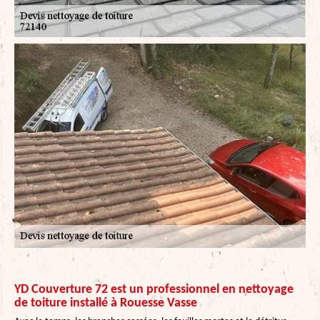
YD Couverture 72 est un professionnel en nettoyage
de toiture installé à Rouesse Vasse