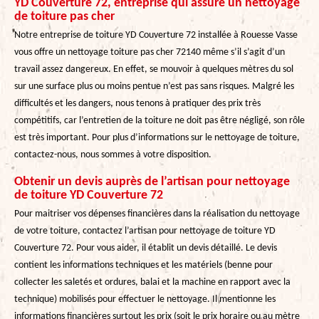
YD Couverture 72, entreprise qui assure un nettoyage
de toiture pas cher
Notre entreprise de toiture YD Couverture 72 installée à Rouesse Vasse
vous offre un nettoyage toiture pas cher 72140 même s’il s’agit d’un
travail assez dangereux. En effet, se mouvoir à quelques mètres du sol
sur une surface plus ou moins pentue n’est pas sans risques. Malgré les
difficultés et les dangers, nous tenons à pratiquer des prix très
compétitifs, car l’entretien de la toiture ne doit pas être négligé, son rôle
est très important. Pour plus d’informations sur le nettoyage de toiture,
contactez-nous, nous sommes à votre disposition.
Obtenir un devis auprès de l’artisan pour nettoyage
de toiture YD Couverture 72
Pour maitriser vos dépenses financières dans la réalisation du nettoyage
de votre toiture, contactez l’artisan pour nettoyage de toiture YD
Couverture 72. Pour vous aider, il établit un devis détaillé. Le devis
contient les informations techniques et les matériels (benne pour
collecter les saletés et ordures, balai et la machine en rapport avec la
technique) mobilisés pour effectuer le nettoyage. Il mentionne les
informations financières surtout les prix (soit le prix horaire ou au mètre