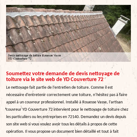
Soumettez votre demande de devis nettoyage de
toiture via le site web de YD Couverture 72
Le nettoyage fait partie de l’entretien de toiture. Comme il est
nécessaire d’entretenir correctement une toiture, n’hésitez pas à faire
appel à un couvreur professionnel. Installé à Rouesse Vasse, l’artisan
couvreur YD Couverture 72 intervient pour le nettoyage de toiture chez
les particuliers ou les entreprises en 72140. Demandez un devis depuis
son site web si vous voulez avoir tous les détails à propos de cette
opération. Il vous propose un document bien détaillé et tout à fait