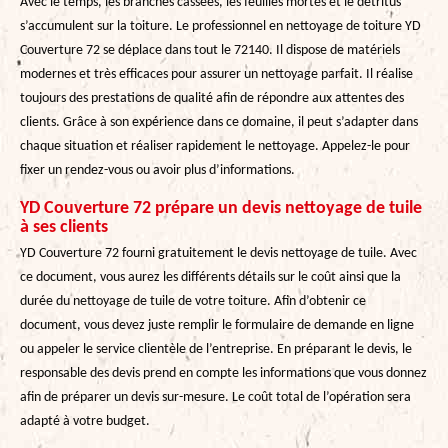
Avec le temps, les branches cassées, les feuilles mortes et le détritus
s’accumulent sur la toiture. Le professionnel en nettoyage de toiture YD
Couverture 72 se déplace dans tout le 72140. Il dispose de matériels
modernes et très efficaces pour assurer un nettoyage parfait. Il réalise
toujours des prestations de qualité afin de répondre aux attentes des
clients. Grâce à son expérience dans ce domaine, il peut s’adapter dans
chaque situation et réaliser rapidement le nettoyage. Appelez-le pour
fixer un rendez-vous ou avoir plus d’informations.
YD Couverture 72 prépare un devis nettoyage de tuile
à ses clients
YD Couverture 72 fourni gratuitement le devis nettoyage de tuile. Avec
ce document, vous aurez les différents détails sur le coût ainsi que la
durée du nettoyage de tuile de votre toiture. Afin d’obtenir ce
document, vous devez juste remplir le formulaire de demande en ligne
ou appeler le service clientèle de l’entreprise. En préparant le devis, le
responsable des devis prend en compte les informations que vous donnez
afin de préparer un devis sur-mesure. Le coût total de l’opération sera
adapté à votre budget.