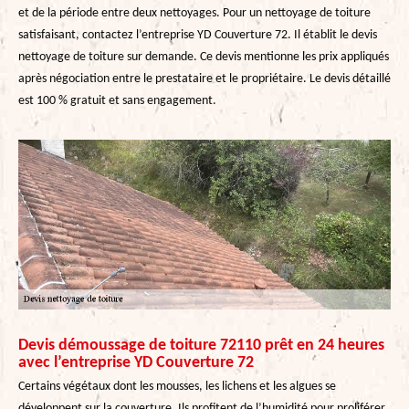
et de la période entre deux nettoyages. Pour un nettoyage de toiture
satisfaisant, contactez l’entreprise YD Couverture 72. Il établit le devis
nettoyage de toiture sur demande. Ce devis mentionne les prix appliqués
après négociation entre le prestataire et le propriétaire. Le devis détaillé
est 100 % gratuit et sans engagement.
Devis démoussage de toiture 72110 prêt en 24 heures
avec l’entreprise YD Couverture 72
Certains végétaux dont les mousses, les lichens et les algues se
développent sur la couverture. Ils profitent de l’humidité pour proliférer