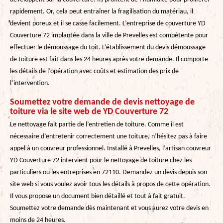
rapidement. Or, cela peut entraîner la fragilisation du matériau, il
devient poreux et il se casse facilement. L’entreprise de couverture YD
Couverture 72 implantée dans la ville de Prevelles est compétente pour
effectuer le démoussage du toit. L’établissement du devis démoussage
de toiture est fait dans les 24 heures après votre demande. Il comporte
les détails de l’opération avec coûts et estimation des prix de
l’intervention.
Soumettez votre demande de devis nettoyage de
toiture via le site web de YD Couverture 72
Le nettoyage fait partie de l’entretien de toiture. Comme il est
nécessaire d’entretenir correctement une toiture, n’hésitez pas à faire
appel à un couvreur professionnel. Installé à Prevelles, l’artisan couvreur
YD Couverture 72 intervient pour le nettoyage de toiture chez les
particuliers ou les entreprises en 72110. Demandez un devis depuis son
site web si vous voulez avoir tous les détails à propos de cette opération.
Il vous propose un document bien détaillé et tout à fait gratuit.
Soumettez votre demande dès maintenant et vous aurez votre devis en
moins de 24 heures.