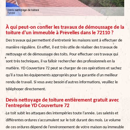
À qui peut-on confier les travaux de démoussage de la
toiture d'un immeuble à Prevelles dans le 72110 ?
Des travaux qui permettent d'entretenir les maisons sont à effectuer de
manière régulière. En effet, il est très utile de réaliser des travaux de
nettoyage et de démoussage des toits. Pour effectuer ces travaux qui
sont très techniques, il va falloir rechercher des professionnels en la
matière. YD Couverture 72 peut se charger de ces opérations et sachez
qu'il a tous les équipements appropriés pour la garantie d'un meilleur
rendu de travail. Si vous avez besoin d'autres informations, veuillez le
téléphoner directement.
Devis nettoyage de toiture entièrement gratuit avec
l’entreprise YD Couverture 72
Le toit subit les attaques des intempéries toute l’année. Les saletés et
différentes ordures s’accumulent sur le toit durant des mois. Le volume
de ces ordures dépend de l’environnement de votre maison ou immeuble