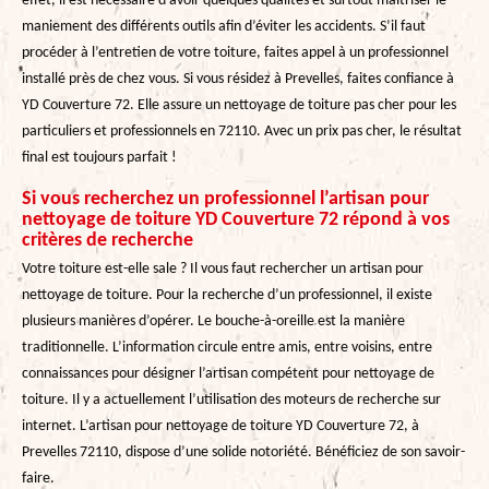
effet, il est nécessaire d’avoir quelques qualités et surtout maitriser le
maniement des différents outils afin d’éviter les accidents. S’il faut
procéder à l’entretien de votre toiture, faites appel à un professionnel
installé près de chez vous. Si vous résidez à Prevelles, faites confiance à
YD Couverture 72. Elle assure un nettoyage de toiture pas cher pour les
particuliers et professionnels en 72110. Avec un prix pas cher, le résultat
final est toujours parfait !
Si vous recherchez un professionnel l’artisan pour
nettoyage de toiture YD Couverture 72 répond à vos
critères de recherche
Votre toiture est-elle sale ? Il vous faut rechercher un artisan pour
nettoyage de toiture. Pour la recherche d’un professionnel, il existe
plusieurs manières d’opérer. Le bouche-à-oreille est la manière
traditionnelle. L’information circule entre amis, entre voisins, entre
connaissances pour désigner l’artisan compétent pour nettoyage de
toiture. Il y a actuellement l’utilisation des moteurs de recherche sur
internet. L’artisan pour nettoyage de toiture YD Couverture 72, à
Prevelles 72110, dispose d’une solide notoriété. Bénéficiez de son savoir-
faire.