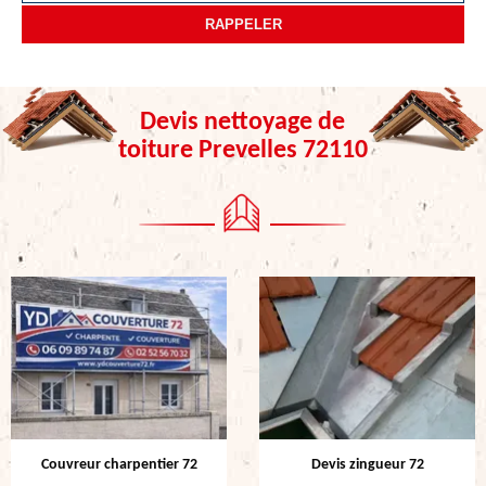
Devis nettoyage de
toiture Prevelles 72110
Couvreur charpentier 72
Devis zingueur 72