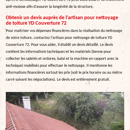
anti-mousse afin d’assurer la longévité de la structure.
Obtenir un devis auprès de l’artisan pour nettoyage
de toiture YD Couverture 72
Pour maitriser vos dépenses financières dans la réalisation du nettoyage
de votre toiture, contactez l’artisan pour nettoyage de toiture YD
Couverture 72. Pour vous aider, il établit un devis détaillé. Le devis
contient les informations techniques et les matériels (benne pour
collecter les saletés et ordures, balai et la machine en rapport avec la
technique) mobilisés pour effectuer le nettoyage. Il mentionne les
informations financières surtout les prix (soit le prix horaire ou au mètre
carré suivant les négociations). Le devis est entièrement gratuit.