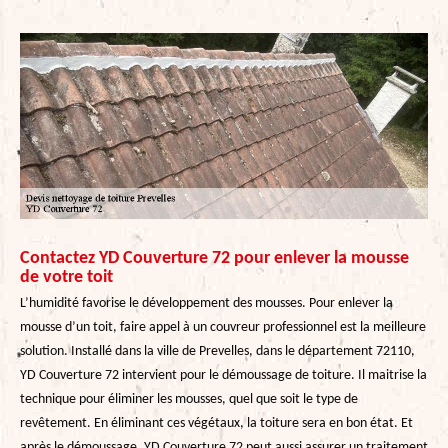
Contactez YD Couverture 72 pour enlever la mousse
de votre toit
L’humidité favorise le développement des mousses. Pour enlever la
mousse d’un toit, faire appel à un couvreur professionnel est la meilleure
solution. Installé dans la ville de Prevelles, dans le département 72110,
YD Couverture 72 intervient pour le démoussage de toiture. Il maitrise la
technique pour éliminer les mousses, quel que soit le type de
revêtement. En éliminant ces végétaux, la toiture sera en bon état. Et
après le démoussage, YD Couverture 72 peut aussi assurer un traitement