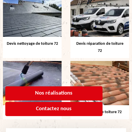
Devis nettoyage de toiture 72
Devis réparation de toiture
72
Nos réalisations
Contactez nous
Etanchéité de toiture 72
Rénovation de toiture 72