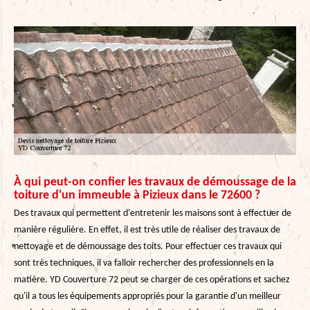
À qui peut-on confier les travaux de démoussage de la
toiture d'un immeuble à Pizieux dans le 72600 ?
Des travaux qui permettent d'entretenir les maisons sont à effectuer de
manière régulière. En effet, il est très utile de réaliser des travaux de
nettoyage et de démoussage des toits. Pour effectuer ces travaux qui
sont très techniques, il va falloir rechercher des professionnels en la
matière. YD Couverture 72 peut se charger de ces opérations et sachez
qu'il a tous les équipements appropriés pour la garantie d'un meilleur