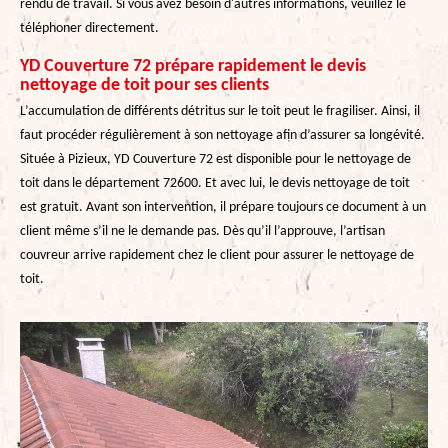
rendu de travail. Si vous avez besoin d'autres informations, veuillez le
téléphoner directement.
YD Couverture 72 prépare rapidement le devis
nettoyage de toit pour ses clients
L’accumulation de différents détritus sur le toit peut le fragiliser. Ainsi, il
faut procéder régulièrement à son nettoyage afin d’assurer sa longévité.
Située à Pizieux, YD Couverture 72 est disponible pour le nettoyage de
toit dans le département 72600. Et avec lui, le devis nettoyage de toit
est gratuit. Avant son intervention, il prépare toujours ce document à un
client même s’il ne le demande pas. Dès qu’il l’approuve, l’artisan
couvreur arrive rapidement chez le client pour assurer le nettoyage de
toit.