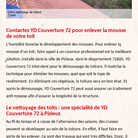
Contactez YD Couverture 72 pour enlever la mousse
de votre toit
L’humidité favorise le développement des mousses. Pour enlever la
mousse d’un toit, faire appel à un couvreur professionnel est la meilleure
solution. Installé dans la ville de Pizieux, dans le département 72600, YD
Couverture 72 intervient pour le démoussage de toiture. Il maitrise la
technique pour éliminer les mousses, quel que soit le type de
revêtement. En éliminant ces végétaux, la toiture sera en bon état. Et
après le démoussage, YD Couverture 72 peut aussi assurer un traitement
anti-mousse afin d’assurer la longévité de la structure.
Le nettoyage des toits : une spécialité de YD
Couverture 72 à Pizieux
Au fil du temps et à cause de l'alternance des saisons, des crasses
peuvent se développer au sein de la toiture. En effet, il faut faire en
sorte de les enlever. Ce sont des travaux qui sont très difficiles. Donc, il