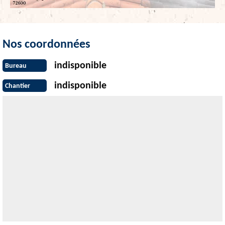
Nos coordonnées
indisponible
Bureau
indisponible
Chantier