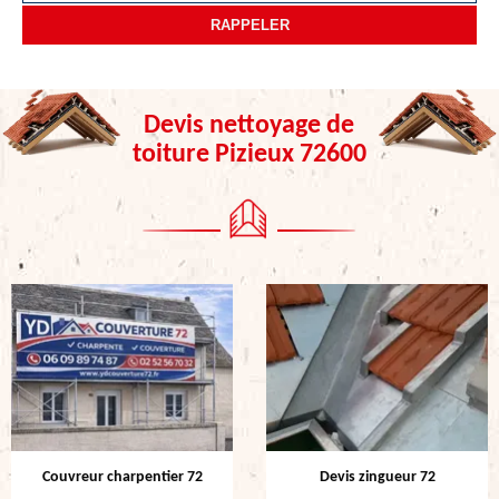
Devis nettoyage de
toiture Pizieux 72600
Couvreur charpentier 72
Devis zingueur 72