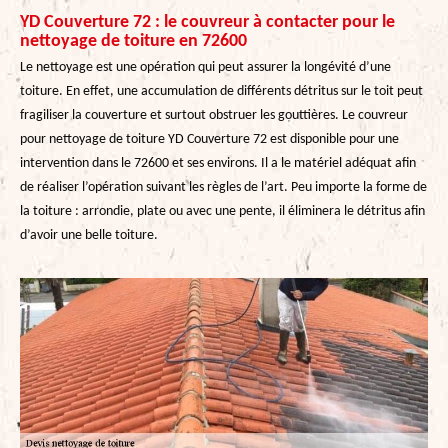
YD Couverture 72 : le couvreur à contacter pour le
nettoyage de toiture en 72600
Le nettoyage est une opération qui peut assurer la longévité d’une
toiture. En effet, une accumulation de différents détritus sur le toit peut
fragiliser la couverture et surtout obstruer les gouttières. Le couvreur
pour nettoyage de toiture YD Couverture 72 est disponible pour une
intervention dans le 72600 et ses environs. Il a le matériel adéquat afin
de réaliser l’opération suivant les règles de l’art. Peu importe la forme de
la toiture : arrondie, plate ou avec une pente, il éliminera le détritus afin
d’avoir une belle toiture.