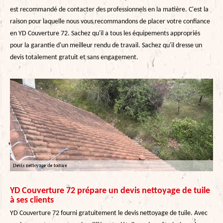
est recommandé de contacter des professionnels en la matière. C'est la
raison pour laquelle nous vous recommandons de placer votre confiance
en YD Couverture 72. Sachez qu'il a tous les équipements appropriés
pour la garantie d'un meilleur rendu de travail. Sachez qu'il dresse un
devis totalement gratuit et sans engagement.
YD Couverture 72 prépare un devis nettoyage de tuile
à ses clients
YD Couverture 72 fourni gratuitement le devis nettoyage de tuile. Avec