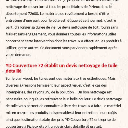
Artisan couvreur YD Couverture 72, je propose les meilleurs services de
nettoyage de couverture à tous les propriétaires de Pizieux dans le
département 72600. Le matériau de revêtement a besoin d’être
entretenu d’une part pour le côté esthétique et cela permet, d’autre
part, d’allonger sa durée de vie. Le devis nettoyage de toit, fourni sans
frais et sans engagement, vous donnera toutes les informations utiles
concernant cette intervention dont les travaux à effectuer, les produits à
utiliser, entre autres. Ce document vous parviendra rapidement après
votre demande.
YD Couverture 72 établit un devis nettoyage de tuile
détaillé
Sur le plan visuel, les tuiles sont des matériaux très esthétiques. Mais
diverses agressions ternissent leur aspect visuel, c’est le cas des
intempéries, des rayons UV, de la pollution… Un bon nettoyage est
nécessaire pour qu’elles retrouvent leur belle couleur. Le devis nettoyage
de tuile vous permet de connaitre la liste des travaux à faire, le matériel
mis en œuvre, les produits indispensables à leur entretien, leurs coûts
ainsi que l’estimation totale des prix. YD Couverture 72 entreprise de
couverture à Pizieux établit un devis clair, détaillé et gratuit.