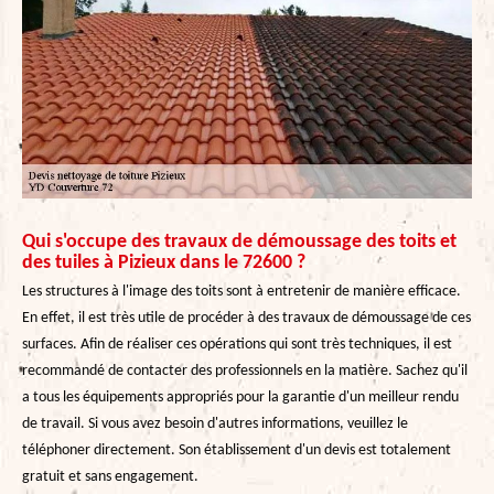
Qui s'occupe des travaux de démoussage des toits et
des tuiles à Pizieux dans le 72600 ?
Les structures à l'image des toits sont à entretenir de manière efficace.
En effet, il est très utile de procéder à des travaux de démoussage de ces
surfaces. Afin de réaliser ces opérations qui sont très techniques, il est
recommandé de contacter des professionnels en la matière. Sachez qu'il
a tous les équipements appropriés pour la garantie d'un meilleur rendu
de travail. Si vous avez besoin d'autres informations, veuillez le
téléphoner directement. Son établissement d'un devis est totalement
gratuit et sans engagement.