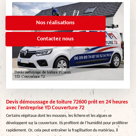
Nos réalisations
Contactez nous
Devis démoussage de toiture 72600 prêt en 24 heures
avec l’entreprise YD Couverture 72
Certains végétaux dont les mousses, les lichens et les algues se
développent sur la couverture. Ils profitent de l’humidité pour proliférer
rapidement. Or, cela peut entraîner la fragilisation du matériau, il