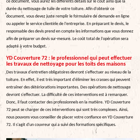
ce document, vous aurez les différents détails sur le coût ainsi que la
durée du nettoyage de tuile de votre toiture. Afin d’obtenir ce
document, vous devez juste remplir le formulaire de demande en ligne
ou appeler le service clientèle de l’entreprise. En préparant le devis, le
responsable des devis prend en compte les informations que vous donnez
afin de préparer un devis sur-mesure. Le coût total de l’opération sera
adapté à votre budget.
YD Couverture 72 : le professionnel qui peut effectuer
les travaux de nettoyage pour les toits des maisons
Des travaux d'entretien obligatoires devront s'effectuer au niveau de la
toiture. En effet, il est très important d'éliminer les crasses qui peuvent
entraîner des détériorations importantes. Des opérations de nettoyage
devront s'effectuer. La difficulté de ces interventions est à remarquer.
Donc, il faut contacter des professionnels en la matière. YD Couverture
72 peut se charger de ces interventions qui sont très complexes. Ainsi,
nous pouvons vous conseiller de placer votre confiance en YD Couverture
72. Il s'agit d'un couvreur qui a suivi des formations spécifiques.