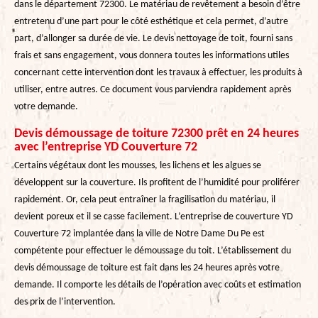
dans le département 72300. Le matériau de revêtement a besoin d’être
entretenu d’une part pour le côté esthétique et cela permet, d’autre
part, d’allonger sa durée de vie. Le devis nettoyage de toit, fourni sans
frais et sans engagement, vous donnera toutes les informations utiles
concernant cette intervention dont les travaux à effectuer, les produits à
utiliser, entre autres. Ce document vous parviendra rapidement après
votre demande.
Devis démoussage de toiture 72300 prêt en 24 heures
avec l’entreprise YD Couverture 72
Certains végétaux dont les mousses, les lichens et les algues se
développent sur la couverture. Ils profitent de l’humidité pour proliférer
rapidement. Or, cela peut entraîner la fragilisation du matériau, il
devient poreux et il se casse facilement. L’entreprise de couverture YD
Couverture 72 implantée dans la ville de Notre Dame Du Pe est
compétente pour effectuer le démoussage du toit. L’établissement du
devis démoussage de toiture est fait dans les 24 heures après votre
demande. Il comporte les détails de l’opération avec coûts et estimation
des prix de l’intervention.