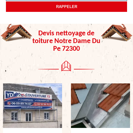
Devis nettoyage de
toiture Notre Dame Du
Pe 72300