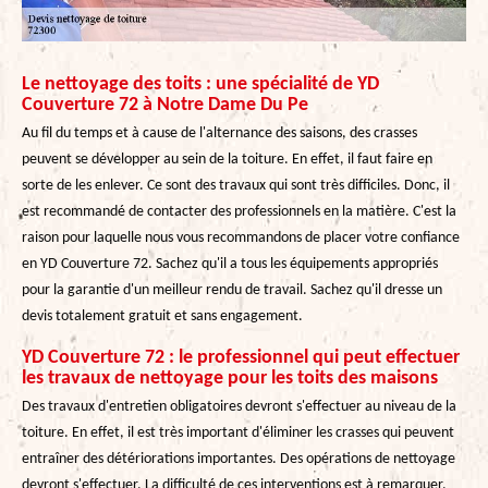
Le nettoyage des toits : une spécialité de YD
Couverture 72 à Notre Dame Du Pe
Au fil du temps et à cause de l'alternance des saisons, des crasses
peuvent se développer au sein de la toiture. En effet, il faut faire en
sorte de les enlever. Ce sont des travaux qui sont très difficiles. Donc, il
est recommandé de contacter des professionnels en la matière. C'est la
raison pour laquelle nous vous recommandons de placer votre confiance
en YD Couverture 72. Sachez qu'il a tous les équipements appropriés
pour la garantie d'un meilleur rendu de travail. Sachez qu'il dresse un
devis totalement gratuit et sans engagement.
YD Couverture 72 : le professionnel qui peut effectuer
les travaux de nettoyage pour les toits des maisons
Des travaux d'entretien obligatoires devront s'effectuer au niveau de la
toiture. En effet, il est très important d'éliminer les crasses qui peuvent
entraîner des détériorations importantes. Des opérations de nettoyage
devront s'effectuer. La difficulté de ces interventions est à remarquer.