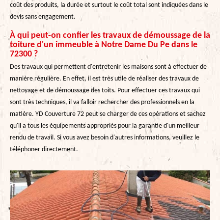
coût des produits, la durée et surtout le coût total sont indiquées dans le
devis sans engagement.
À qui peut-on confier les travaux de démoussage de la
toiture d'un immeuble à Notre Dame Du Pe dans le
72300 ?
Des travaux qui permettent d'entretenir les maisons sont à effectuer de
manière régulière. En effet, il est très utile de réaliser des travaux de
nettoyage et de démoussage des toits. Pour effectuer ces travaux qui
sont très techniques, il va falloir rechercher des professionnels en la
matière. YD Couverture 72 peut se charger de ces opérations et sachez
qu'il a tous les équipements appropriés pour la garantie d'un meilleur
rendu de travail. Si vous avez besoin d'autres informations, veuillez le
téléphoner directement.