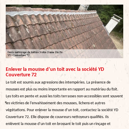
Enlever la mousse d’un toit avec la société YD
Couverture 72
Le toit est soumis aux agressions des intempéries. La présence de
mousses est plus ou moins importante en rapport au matériau du toit.
Les toits en pente et aussi les toits terrasses non-accessibles sont souvent
les victimes de l’envahissement des mousses, lichens et autres
végétations. Pour enlever la mousse d’un toit, contactez la société YD
Couverture 72. Elle dispose de couvreurs nettoyeurs qualifiés. Ils
enlèvent la mousse d’un toit en brossant le toit puis un rinçage et