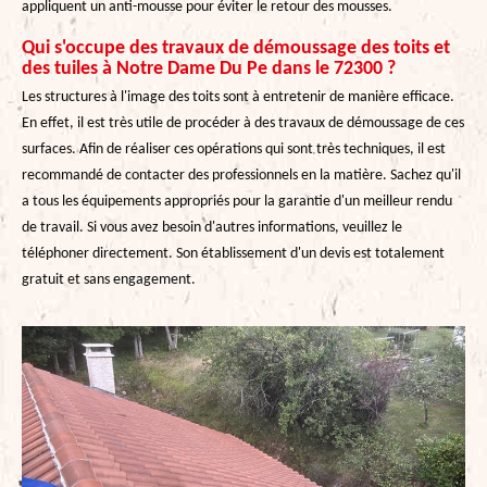
appliquent un anti-mousse pour éviter le retour des mousses.
Qui s'occupe des travaux de démoussage des toits et
des tuiles à Notre Dame Du Pe dans le 72300 ?
Les structures à l'image des toits sont à entretenir de manière efficace.
En effet, il est très utile de procéder à des travaux de démoussage de ces
surfaces. Afin de réaliser ces opérations qui sont très techniques, il est
recommandé de contacter des professionnels en la matière. Sachez qu'il
a tous les équipements appropriés pour la garantie d'un meilleur rendu
de travail. Si vous avez besoin d'autres informations, veuillez le
téléphoner directement. Son établissement d'un devis est totalement
gratuit et sans engagement.