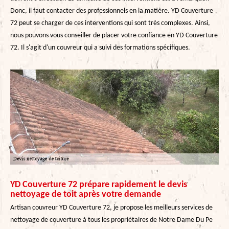
Donc, il faut contacter des professionnels en la matière. YD Couverture
72 peut se charger de ces interventions qui sont très complexes. Ainsi,
nous pouvons vous conseiller de placer votre confiance en YD Couverture
72. Il s'agit d'un couvreur qui a suivi des formations spécifiques.
YD Couverture 72 prépare rapidement le devis
nettoyage de toit après votre demande
Artisan couvreur YD Couverture 72, je propose les meilleurs services de
nettoyage de couverture à tous les propriétaires de Notre Dame Du Pe