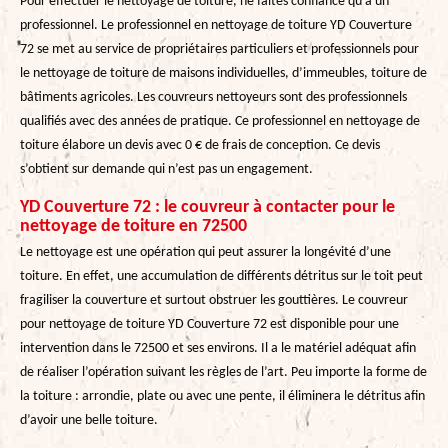
Pour effectuer le nettoyage de toiture, ne faites confiance qu’à un
professionnel. Le professionnel en nettoyage de toiture YD Couverture
72 se met au service de propriétaires particuliers et professionnels pour
le nettoyage de toiture de maisons individuelles, d’immeubles, toiture de
bâtiments agricoles. Les couvreurs nettoyeurs sont des professionnels
qualifiés avec des années de pratique. Ce professionnel en nettoyage de
toiture élabore un devis avec 0 € de frais de conception. Ce devis
s’obtient sur demande qui n’est pas un engagement.
YD Couverture 72 : le couvreur à contacter pour le
nettoyage de toiture en 72500
Le nettoyage est une opération qui peut assurer la longévité d’une
toiture. En effet, une accumulation de différents détritus sur le toit peut
fragiliser la couverture et surtout obstruer les gouttières. Le couvreur
pour nettoyage de toiture YD Couverture 72 est disponible pour une
intervention dans le 72500 et ses environs. Il a le matériel adéquat afin
de réaliser l’opération suivant les règles de l’art. Peu importe la forme de
la toiture : arrondie, plate ou avec une pente, il éliminera le détritus afin
d’avoir une belle toiture.