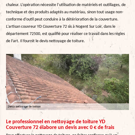
chaleur. L’opération nécessite l’utilisation de matériels et outillages, de
technique et des produits adaptés au matériau, sinon tout usage non-
conforme d’outil peut conduire à la détérioration de la couverture.
L’artisan couvreur YD Couverture 72 sis à Nogent Sur Loir, dans le
département 72500, est qualifié pour réaliser ce travail dans les règles
de l’art. Il fournit le devis nettoyage de toiture.
Le professionnel en nettoyage de toiture YD
Couverture 72 élabore un devis avec 0 € de frais