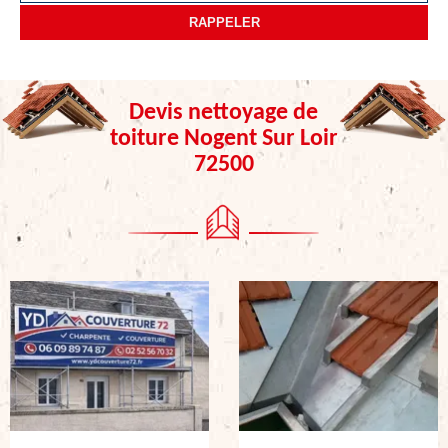
Devis nettoyage de
toiture Nogent Sur Loir
72500