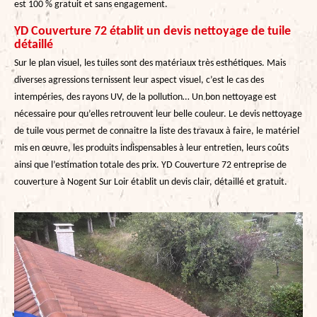
est 100 % gratuit et sans engagement.
YD Couverture 72 établit un devis nettoyage de tuile
détaillé
Sur le plan visuel, les tuiles sont des matériaux très esthétiques. Mais
diverses agressions ternissent leur aspect visuel, c’est le cas des
intempéries, des rayons UV, de la pollution… Un bon nettoyage est
nécessaire pour qu’elles retrouvent leur belle couleur. Le devis nettoyage
de tuile vous permet de connaitre la liste des travaux à faire, le matériel
mis en œuvre, les produits indispensables à leur entretien, leurs coûts
ainsi que l’estimation totale des prix. YD Couverture 72 entreprise de
couverture à Nogent Sur Loir établit un devis clair, détaillé et gratuit.