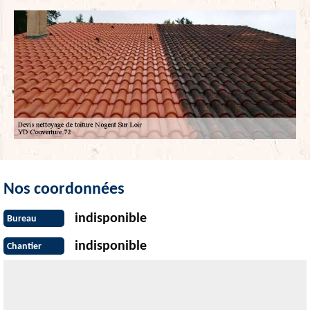
Nos coordonnées
indisponible
Bureau
indisponible
Chantier