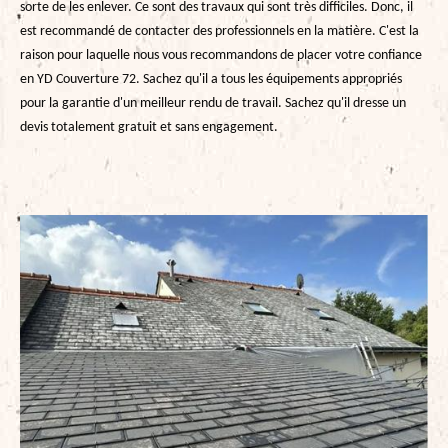
sorte de les enlever. Ce sont des travaux qui sont très difficiles. Donc, il
est recommandé de contacter des professionnels en la matière. C'est la
raison pour laquelle nous vous recommandons de placer votre confiance
en YD Couverture 72. Sachez qu'il a tous les équipements appropriés
pour la garantie d'un meilleur rendu de travail. Sachez qu'il dresse un
devis totalement gratuit et sans engagement.