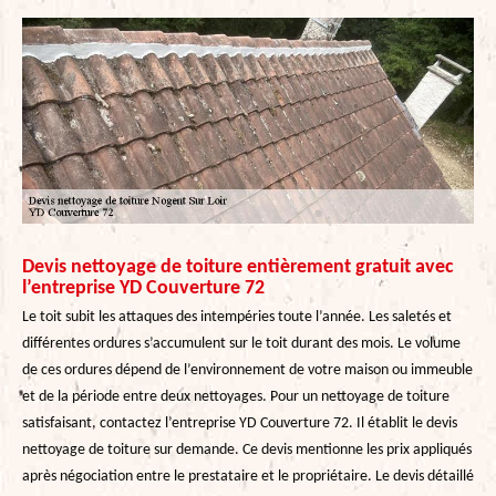
Devis nettoyage de toiture entièrement gratuit avec
l’entreprise YD Couverture 72
Le toit subit les attaques des intempéries toute l’année. Les saletés et
différentes ordures s’accumulent sur le toit durant des mois. Le volume
de ces ordures dépend de l’environnement de votre maison ou immeuble
et de la période entre deux nettoyages. Pour un nettoyage de toiture
satisfaisant, contactez l’entreprise YD Couverture 72. Il établit le devis
nettoyage de toiture sur demande. Ce devis mentionne les prix appliqués
après négociation entre le prestataire et le propriétaire. Le devis détaillé