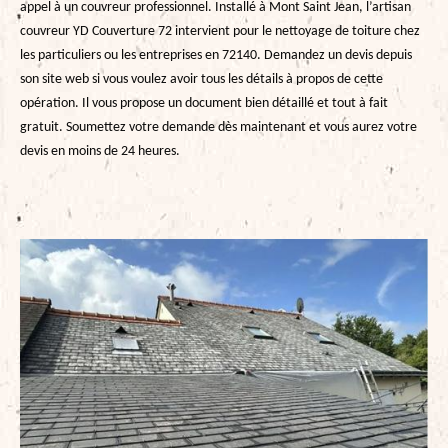
appel à un couvreur professionnel. Installé à Mont Saint Jean, l’artisan
couvreur YD Couverture 72 intervient pour le nettoyage de toiture chez
les particuliers ou les entreprises en 72140. Demandez un devis depuis
son site web si vous voulez avoir tous les détails à propos de cette
opération. Il vous propose un document bien détaillé et tout à fait
gratuit. Soumettez votre demande dès maintenant et vous aurez votre
devis en moins de 24 heures.