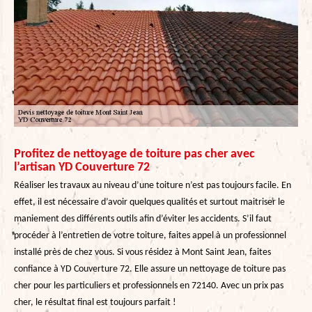
Profitez de nettoyage de toiture pas cher avec
l’artisan YD Couverture 72
Réaliser les travaux au niveau d’une toiture n’est pas toujours facile. En
effet, il est nécessaire d’avoir quelques qualités et surtout maitriser le
maniement des différents outils afin d’éviter les accidents. S’il faut
procéder à l’entretien de votre toiture, faites appel à un professionnel
installé près de chez vous. Si vous résidez à Mont Saint Jean, faites
confiance à YD Couverture 72. Elle assure un nettoyage de toiture pas
cher pour les particuliers et professionnels en 72140. Avec un prix pas
cher, le résultat final est toujours parfait !