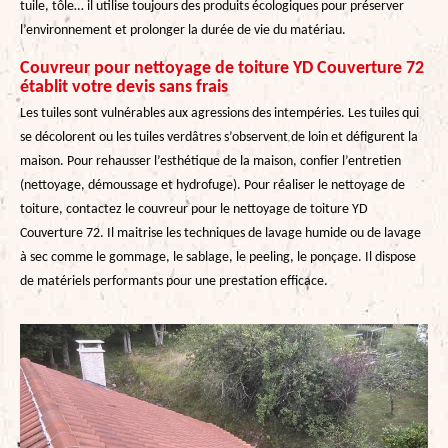
tuile, tôle… il utilise toujours des produits écologiques pour préserver
l’environnement et prolonger la durée de vie du matériau.
Couvreur pour nettoyage de toiture YD Couverture 72
établit votre devis sans frais
Les tuiles sont vulnérables aux agressions des intempéries. Les tuiles qui
se décolorent ou les tuiles verdâtres s’observent de loin et défigurent la
maison. Pour rehausser l’esthétique de la maison, confier l’entretien
(nettoyage, démoussage et hydrofuge). Pour réaliser le nettoyage de
toiture, contactez le couvreur pour le nettoyage de toiture YD
Couverture 72. Il maitrise les techniques de lavage humide ou de lavage
à sec comme le gommage, le sablage, le peeling, le ponçage. Il dispose
de matériels performants pour une prestation efficace.