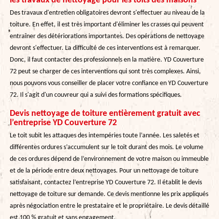
les travaux de nettoyage pour les toits des maisons
Des travaux d'entretien obligatoires devront s'effectuer au niveau de la
toiture. En effet, il est très important d'éliminer les crasses qui peuvent
entraîner des détériorations importantes. Des opérations de nettoyage
devront s'effectuer. La difficulté de ces interventions est à remarquer.
Donc, il faut contacter des professionnels en la matière. YD Couverture
72 peut se charger de ces interventions qui sont très complexes. Ainsi,
nous pouvons vous conseiller de placer votre confiance en YD Couverture
72. Il s'agit d'un couvreur qui a suivi des formations spécifiques.
Devis nettoyage de toiture entièrement gratuit avec
l’entreprise YD Couverture 72
Le toit subit les attaques des intempéries toute l’année. Les saletés et
différentes ordures s’accumulent sur le toit durant des mois. Le volume
de ces ordures dépend de l’environnement de votre maison ou immeuble
et de la période entre deux nettoyages. Pour un nettoyage de toiture
satisfaisant, contactez l’entreprise YD Couverture 72. Il établit le devis
nettoyage de toiture sur demande. Ce devis mentionne les prix appliqués
après négociation entre le prestataire et le propriétaire. Le devis détaillé
est 100 % gratuit et sans engagement.