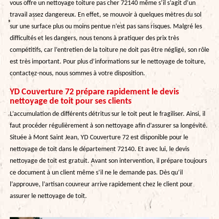
vous offre un nettoyage toiture pas cher 72140 même s’il s’agit d’un
travail assez dangereux. En effet, se mouvoir à quelques mètres du sol
sur une surface plus ou moins pentue n’est pas sans risques. Malgré les
difficultés et les dangers, nous tenons à pratiquer des prix très
compétitifs, car l’entretien de la toiture ne doit pas être négligé, son rôle
est très important. Pour plus d’informations sur le nettoyage de toiture,
contactez-nous, nous sommes à votre disposition.
YD Couverture 72 prépare rapidement le devis
nettoyage de toit pour ses clients
L’accumulation de différents détritus sur le toit peut le fragiliser. Ainsi, il
faut procéder régulièrement à son nettoyage afin d’assurer sa longévité.
Située à Mont Saint Jean, YD Couverture 72 est disponible pour le
nettoyage de toit dans le département 72140. Et avec lui, le devis
nettoyage de toit est gratuit. Avant son intervention, il prépare toujours
ce document à un client même s’il ne le demande pas. Dès qu’il
l’approuve, l’artisan couvreur arrive rapidement chez le client pour
assurer le nettoyage de toit.