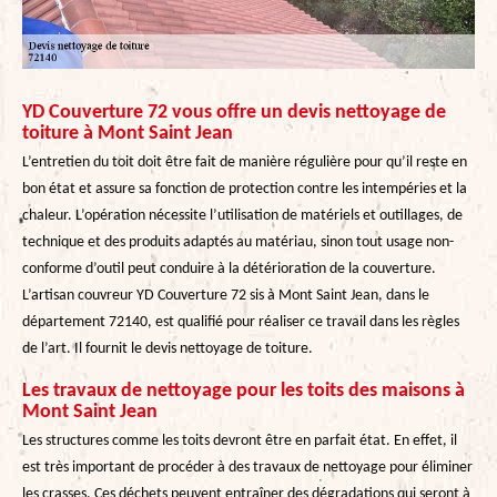
YD Couverture 72 vous offre un devis nettoyage de
toiture à Mont Saint Jean
L’entretien du toit doit être fait de manière régulière pour qu’il reste en
bon état et assure sa fonction de protection contre les intempéries et la
chaleur. L’opération nécessite l’utilisation de matériels et outillages, de
technique et des produits adaptés au matériau, sinon tout usage non-
conforme d’outil peut conduire à la détérioration de la couverture.
L’artisan couvreur YD Couverture 72 sis à Mont Saint Jean, dans le
département 72140, est qualifié pour réaliser ce travail dans les règles
de l’art. Il fournit le devis nettoyage de toiture.
Les travaux de nettoyage pour les toits des maisons à
Mont Saint Jean
Les structures comme les toits devront être en parfait état. En effet, il
est très important de procéder à des travaux de nettoyage pour éliminer
les crasses. Ces déchets peuvent entraîner des dégradations qui seront à