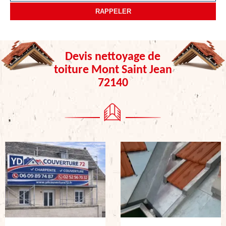
Devis nettoyage de
toiture Mont Saint Jean
72140