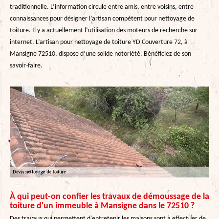
traditionnelle. L’information circule entre amis, entre voisins, entre
connaissances pour désigner l’artisan compétent pour nettoyage de
toiture. Il y a actuellement l’utilisation des moteurs de recherche sur
internet. L’artisan pour nettoyage de toiture YD Couverture 72, à
Mansigne 72510, dispose d’une solide notoriété. Bénéficiez de son
savoir-faire.
À qui peut-on confier les travaux de démoussage de la
toiture d'un immeuble à Mansigne dans le 72510 ?
Des travaux qui permettent d'entretenir les maisons sont à effectuer de