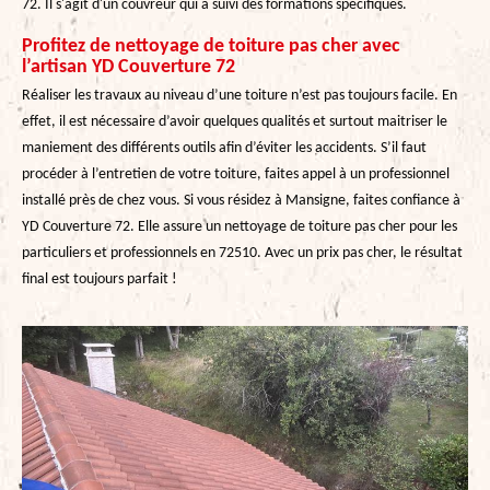
72. Il s'agit d'un couvreur qui a suivi des formations spécifiques.
Profitez de nettoyage de toiture pas cher avec
l’artisan YD Couverture 72
Réaliser les travaux au niveau d’une toiture n’est pas toujours facile. En
effet, il est nécessaire d’avoir quelques qualités et surtout maitriser le
maniement des différents outils afin d’éviter les accidents. S’il faut
procéder à l’entretien de votre toiture, faites appel à un professionnel
installé près de chez vous. Si vous résidez à Mansigne, faites confiance à
YD Couverture 72. Elle assure un nettoyage de toiture pas cher pour les
particuliers et professionnels en 72510. Avec un prix pas cher, le résultat
final est toujours parfait !