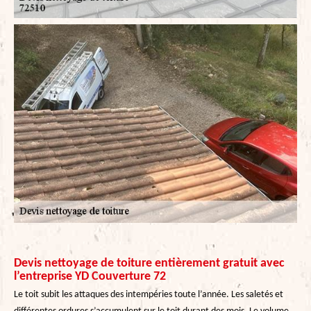
Devis nettoyage de toiture entièrement gratuit avec
l’entreprise YD Couverture 72
Le toit subit les attaques des intempéries toute l’année. Les saletés et