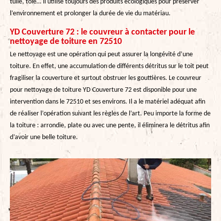
tuile, tôle… il utilise toujours des produits écologiques pour préserver
l’environnement et prolonger la durée de vie du matériau.
YD Couverture 72 : le couvreur à contacter pour le
nettoyage de toiture en 72510
Le nettoyage est une opération qui peut assurer la longévité d’une
toiture. En effet, une accumulation de différents détritus sur le toit peut
fragiliser la couverture et surtout obstruer les gouttières. Le couvreur
pour nettoyage de toiture YD Couverture 72 est disponible pour une
intervention dans le 72510 et ses environs. Il a le matériel adéquat afin
de réaliser l’opération suivant les règles de l’art. Peu importe la forme de
la toiture : arrondie, plate ou avec une pente, il éliminera le détritus afin
d’avoir une belle toiture.