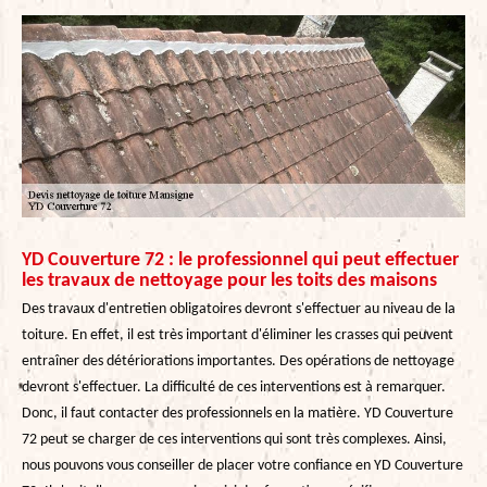
YD Couverture 72 : le professionnel qui peut effectuer
les travaux de nettoyage pour les toits des maisons
Des travaux d'entretien obligatoires devront s'effectuer au niveau de la
toiture. En effet, il est très important d'éliminer les crasses qui peuvent
entraîner des détériorations importantes. Des opérations de nettoyage
devront s'effectuer. La difficulté de ces interventions est à remarquer.
Donc, il faut contacter des professionnels en la matière. YD Couverture
72 peut se charger de ces interventions qui sont très complexes. Ainsi,
nous pouvons vous conseiller de placer votre confiance en YD Couverture