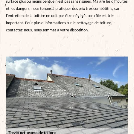
surface plus ou moins pentue n’est pas sans risques. Malgré les difficultés
et les dangers, nous tenons à pratiquer des prix très compétitifs, car
l’entretien de la toiture ne doit pas être négligé, son rôle est très
important. Pour plus d’informations sur le nettoyage de toiture,
contactez-nous, nous sommes à votre disposition.