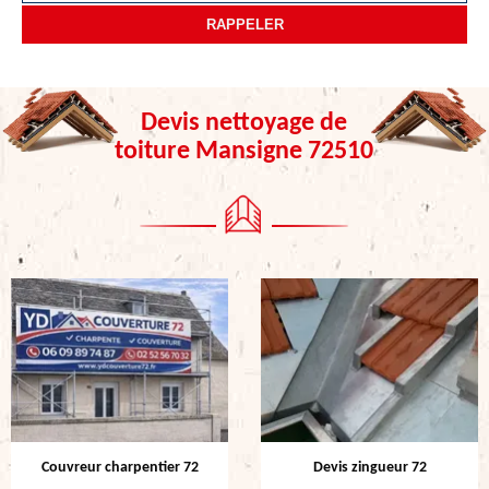
Devis nettoyage de
toiture Mansigne 72510
Couvreur charpentier 72
Devis zingueur 72