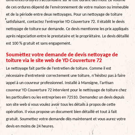
différentes ordures s’accumulent sur le toit durant des mois. Le volume
de ces ordures dépend de l’environnement de votre maison ou immeuble
et de la période entre deux nettoyages. Pour un nettoyage de toiture
satisfaisant, contactez l’entreprise YD Couverture 72. Il établit le devis
nettoyage de toiture sur demande. Ce devis mentionne les prix appliqués
après négociation entre le prestataire et le propriétaire. Le devis détaillé
est 100 % gratuit et sans engagement.
Soumettez votre demande de devis nettoyage de
toiture via le site web de YD Couverture 72
Le nettoyage fait partie de l’entretien de toiture. Comme il est
nécessaire d’entretenir correctement une toiture, n’hésitez pas à faire
appel à un couvreur professionnel. Installé à Mansigne, l’artisan
couvreur YD Couverture 72 intervient pour le nettoyage de toiture chez
les particuliers ou les entreprises en 72510. Demandez un devis depuis
son site web si vous voulez avoir tous les détails à propos de cette
opération. Il vous propose un document bien détaillé et tout à fait
gratuit. Soumettez votre demande dès maintenant et vous aurez votre
devis en moins de 24 heures.