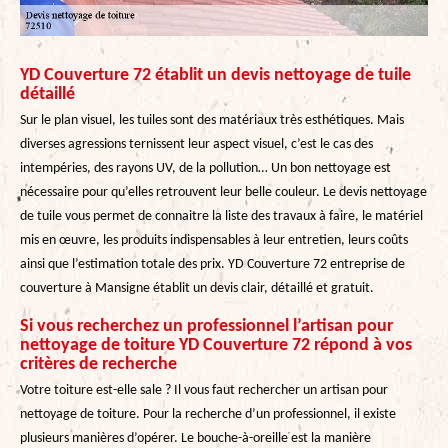
YD Couverture 72 établit un devis nettoyage de tuile
détaillé
Sur le plan visuel, les tuiles sont des matériaux très esthétiques. Mais
diverses agressions ternissent leur aspect visuel, c’est le cas des
intempéries, des rayons UV, de la pollution… Un bon nettoyage est
nécessaire pour qu’elles retrouvent leur belle couleur. Le devis nettoyage
de tuile vous permet de connaitre la liste des travaux à faire, le matériel
mis en œuvre, les produits indispensables à leur entretien, leurs coûts
ainsi que l’estimation totale des prix. YD Couverture 72 entreprise de
couverture à Mansigne établit un devis clair, détaillé et gratuit.
Si vous recherchez un professionnel l’artisan pour
nettoyage de toiture YD Couverture 72 répond à vos
critères de recherche
Votre toiture est-elle sale ? Il vous faut rechercher un artisan pour
nettoyage de toiture. Pour la recherche d’un professionnel, il existe
plusieurs manières d’opérer. Le bouche-à-oreille est la manière