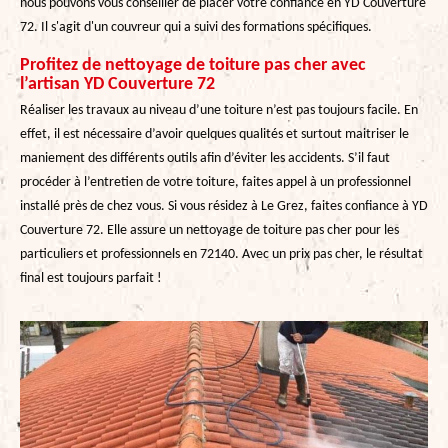
nous pouvons vous conseiller de placer votre confiance en YD Couverture
72. Il s'agit d'un couvreur qui a suivi des formations spécifiques.
Profitez de nettoyage de toiture pas cher avec
l’artisan YD Couverture 72
Réaliser les travaux au niveau d’une toiture n’est pas toujours facile. En
effet, il est nécessaire d’avoir quelques qualités et surtout maitriser le
maniement des différents outils afin d’éviter les accidents. S’il faut
procéder à l’entretien de votre toiture, faites appel à un professionnel
installé près de chez vous. Si vous résidez à Le Grez, faites confiance à YD
Couverture 72. Elle assure un nettoyage de toiture pas cher pour les
particuliers et professionnels en 72140. Avec un prix pas cher, le résultat
final est toujours parfait !