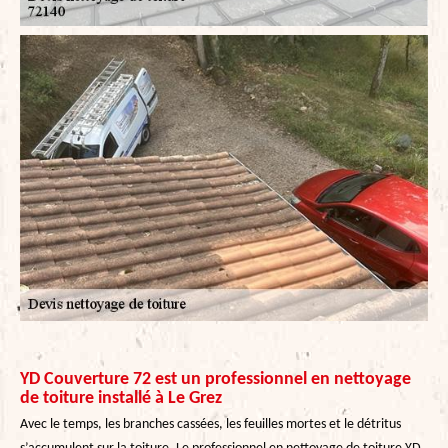
YD Couverture 72 est un professionnel en nettoyage
de toiture installé à Le Grez
Avec le temps, les branches cassées, les feuilles mortes et le détritus