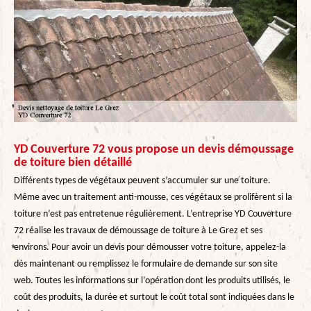
YD Couverture 72 vous propose un devis démoussage
de toiture bien détaillé
Différents types de végétaux peuvent s’accumuler sur une toiture.
Même avec un traitement anti-mousse, ces végétaux se prolifèrent si la
toiture n’est pas entretenue régulièrement. L’entreprise YD Couverture
72 réalise les travaux de démoussage de toiture à Le Grez et ses
environs. Pour avoir un devis pour démousser votre toiture, appelez-la
dès maintenant ou remplissez le formulaire de demande sur son site
web. Toutes les informations sur l’opération dont les produits utilisés, le
coût des produits, la durée et surtout le coût total sont indiquées dans le