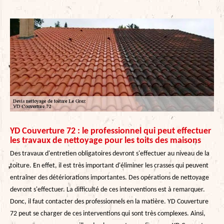
YD Couverture 72 : le professionnel qui peut effectuer
les travaux de nettoyage pour les toits des maisons
Des travaux d'entretien obligatoires devront s'effectuer au niveau de la
toiture. En effet, il est très important d'éliminer les crasses qui peuvent
entraîner des détériorations importantes. Des opérations de nettoyage
devront s'effectuer. La difficulté de ces interventions est à remarquer.
Donc, il faut contacter des professionnels en la matière. YD Couverture
72 peut se charger de ces interventions qui sont très complexes. Ainsi,