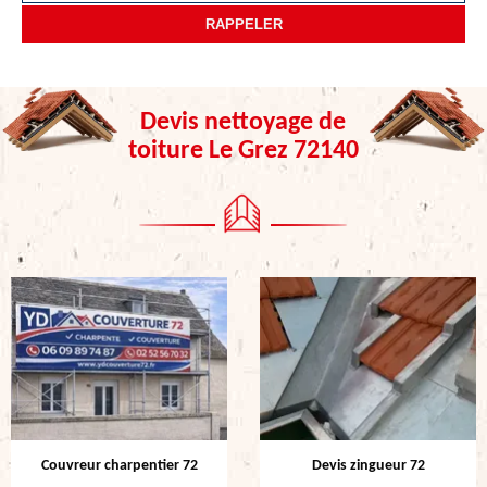
Devis nettoyage de
toiture Le Grez 72140
Couvreur charpentier 72
Devis zingueur 72