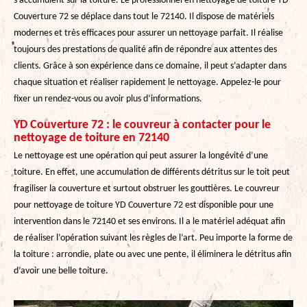
s’accumulent sur la toiture. Le professionnel en nettoyage de toiture YD
Couverture 72 se déplace dans tout le 72140. Il dispose de matériels
modernes et très efficaces pour assurer un nettoyage parfait. Il réalise
toujours des prestations de qualité afin de répondre aux attentes des
clients. Grâce à son expérience dans ce domaine, il peut s’adapter dans
chaque situation et réaliser rapidement le nettoyage. Appelez-le pour
fixer un rendez-vous ou avoir plus d’informations.
YD Couverture 72 : le couvreur à contacter pour le
nettoyage de toiture en 72140
Le nettoyage est une opération qui peut assurer la longévité d’une
toiture. En effet, une accumulation de différents détritus sur le toit peut
fragiliser la couverture et surtout obstruer les gouttières. Le couvreur
pour nettoyage de toiture YD Couverture 72 est disponible pour une
intervention dans le 72140 et ses environs. Il a le matériel adéquat afin
de réaliser l’opération suivant les règles de l’art. Peu importe la forme de
la toiture : arrondie, plate ou avec une pente, il éliminera le détritus afin
d’avoir une belle toiture.