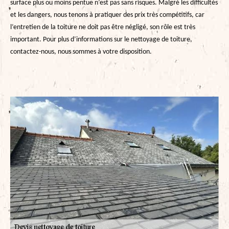
surface plus ou moins pentue n’est pas sans risques. Malgré les difficultés
et les dangers, nous tenons à pratiquer des prix très compétitifs, car
l’entretien de la toiture ne doit pas être négligé, son rôle est très
important. Pour plus d’informations sur le nettoyage de toiture,
contactez-nous, nous sommes à votre disposition.