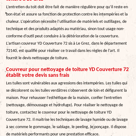
L’entretien du toit doit être fait de manière régulière pour qu’il reste en
bon état et assure sa fonction de protection contre les intempéries et la
chaleur. L’opération nécessite l’utilisation de matériels et outillages, de
technique et des produits adaptés au matériau, sinon tout usage non-
conforme d’outil peut conduire à la détérioration de la couverture.
L’artisan couvreur YD Couverture 72 sis à Le Grez, dans le département
72140, est qualifié pour réaliser ce travail dans les règles de l’art. Il
fournit le devis nettoyage de toiture.
Couvreur pour nettoyage de toiture YD Couverture 72
établit votre devis sans frais
Les tuiles sont vulnérables aux agressions des intempéries. Les tuiles qui
se décolorent ou les tuiles verdâtres s’observent de loin et défigurent la
maison. Pour rehausser l’esthétique de la maison, confier l’entretien
(nettoyage, démoussage et hydrofuge). Pour réaliser le nettoyage de
toiture, contactez le couvreur pour le nettoyage de toiture YD
Couverture 72. Il maitrise les techniques de lavage humide ou de lavage
à sec comme le gommage, le sablage, le peeling, le ponçage. Il dispose
de matériels performants pour une prestation efficace.