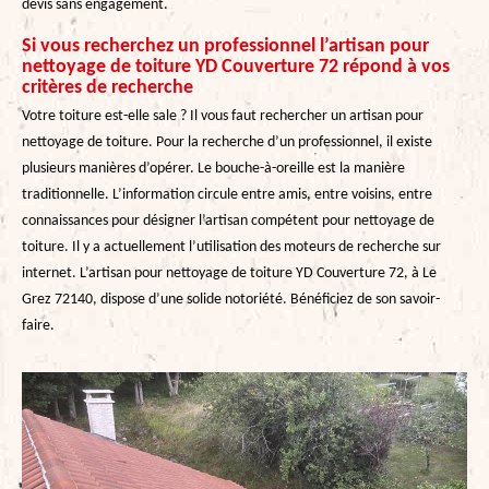
devis sans engagement.
Si vous recherchez un professionnel l’artisan pour
nettoyage de toiture YD Couverture 72 répond à vos
critères de recherche
Votre toiture est-elle sale ? Il vous faut rechercher un artisan pour
nettoyage de toiture. Pour la recherche d’un professionnel, il existe
plusieurs manières d’opérer. Le bouche-à-oreille est la manière
traditionnelle. L’information circule entre amis, entre voisins, entre
connaissances pour désigner l’artisan compétent pour nettoyage de
toiture. Il y a actuellement l’utilisation des moteurs de recherche sur
internet. L’artisan pour nettoyage de toiture YD Couverture 72, à Le
Grez 72140, dispose d’une solide notoriété. Bénéficiez de son savoir-
faire.