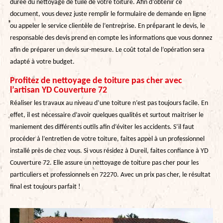
durée du nettoyage de tuile de votre toiture. Afin d’obtenir ce
document, vous devez juste remplir le formulaire de demande en ligne
ou appeler le service clientèle de l’entreprise. En préparant le devis, le
responsable des devis prend en compte les informations que vous donnez
afin de préparer un devis sur-mesure. Le coût total de l’opération sera
adapté à votre budget.
Profitez de nettoyage de toiture pas cher avec
l’artisan YD Couverture 72
Réaliser les travaux au niveau d’une toiture n’est pas toujours facile. En
effet, il est nécessaire d’avoir quelques qualités et surtout maitriser le
maniement des différents outils afin d’éviter les accidents. S’il faut
procéder à l’entretien de votre toiture, faites appel à un professionnel
installé près de chez vous. Si vous résidez à Dureil, faites confiance à YD
Couverture 72. Elle assure un nettoyage de toiture pas cher pour les
particuliers et professionnels en 72270. Avec un prix pas cher, le résultat
final est toujours parfait !