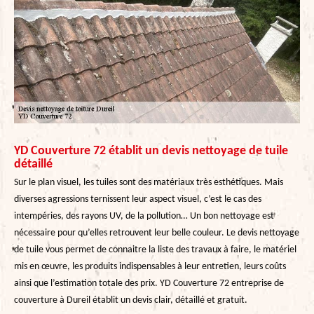
YD Couverture 72 établit un devis nettoyage de tuile
détaillé
Sur le plan visuel, les tuiles sont des matériaux très esthétiques. Mais
diverses agressions ternissent leur aspect visuel, c’est le cas des
intempéries, des rayons UV, de la pollution… Un bon nettoyage est
nécessaire pour qu’elles retrouvent leur belle couleur. Le devis nettoyage
de tuile vous permet de connaitre la liste des travaux à faire, le matériel
mis en œuvre, les produits indispensables à leur entretien, leurs coûts
ainsi que l’estimation totale des prix. YD Couverture 72 entreprise de
couverture à Dureil établit un devis clair, détaillé et gratuit.