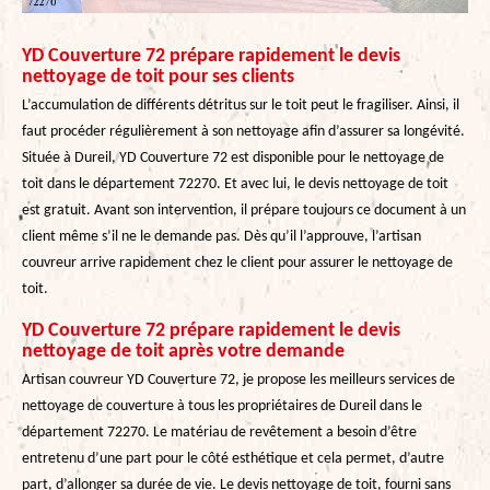
YD Couverture 72 prépare rapidement le devis
nettoyage de toit pour ses clients
L’accumulation de différents détritus sur le toit peut le fragiliser. Ainsi, il
faut procéder régulièrement à son nettoyage afin d’assurer sa longévité.
Située à Dureil, YD Couverture 72 est disponible pour le nettoyage de
toit dans le département 72270. Et avec lui, le devis nettoyage de toit
est gratuit. Avant son intervention, il prépare toujours ce document à un
client même s’il ne le demande pas. Dès qu’il l’approuve, l’artisan
couvreur arrive rapidement chez le client pour assurer le nettoyage de
toit.
YD Couverture 72 prépare rapidement le devis
nettoyage de toit après votre demande
Artisan couvreur YD Couverture 72, je propose les meilleurs services de
nettoyage de couverture à tous les propriétaires de Dureil dans le
département 72270. Le matériau de revêtement a besoin d’être
entretenu d’une part pour le côté esthétique et cela permet, d’autre
part, d’allonger sa durée de vie. Le devis nettoyage de toit, fourni sans