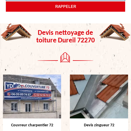
Devis nettoyage de
toiture Dureil 72270
Couvreur charpentier 72
Devis zingueur 72