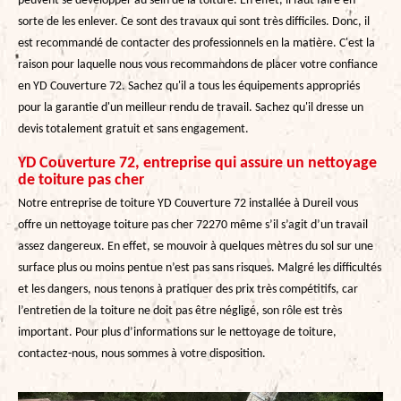
peuvent se développer au sein de la toiture. En effet, il faut faire en
sorte de les enlever. Ce sont des travaux qui sont très difficiles. Donc, il
est recommandé de contacter des professionnels en la matière. C'est la
raison pour laquelle nous vous recommandons de placer votre confiance
en YD Couverture 72. Sachez qu'il a tous les équipements appropriés
pour la garantie d'un meilleur rendu de travail. Sachez qu'il dresse un
devis totalement gratuit et sans engagement.
YD Couverture 72, entreprise qui assure un nettoyage
de toiture pas cher
Notre entreprise de toiture YD Couverture 72 installée à Dureil vous
offre un nettoyage toiture pas cher 72270 même s’il s’agit d’un travail
assez dangereux. En effet, se mouvoir à quelques mètres du sol sur une
surface plus ou moins pentue n’est pas sans risques. Malgré les difficultés
et les dangers, nous tenons à pratiquer des prix très compétitifs, car
l’entretien de la toiture ne doit pas être négligé, son rôle est très
important. Pour plus d’informations sur le nettoyage de toiture,
contactez-nous, nous sommes à votre disposition.