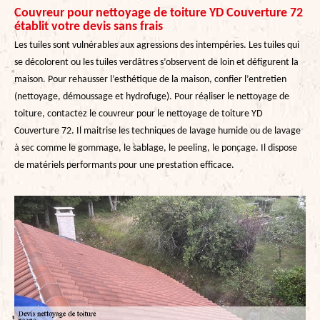
Couvreur pour nettoyage de toiture YD Couverture 72
établit votre devis sans frais
Les tuiles sont vulnérables aux agressions des intempéries. Les tuiles qui
se décolorent ou les tuiles verdâtres s’observent de loin et défigurent la
maison. Pour rehausser l’esthétique de la maison, confier l’entretien
(nettoyage, démoussage et hydrofuge). Pour réaliser le nettoyage de
toiture, contactez le couvreur pour le nettoyage de toiture YD
Couverture 72. Il maitrise les techniques de lavage humide ou de lavage
à sec comme le gommage, le sablage, le peeling, le ponçage. Il dispose
de matériels performants pour une prestation efficace.