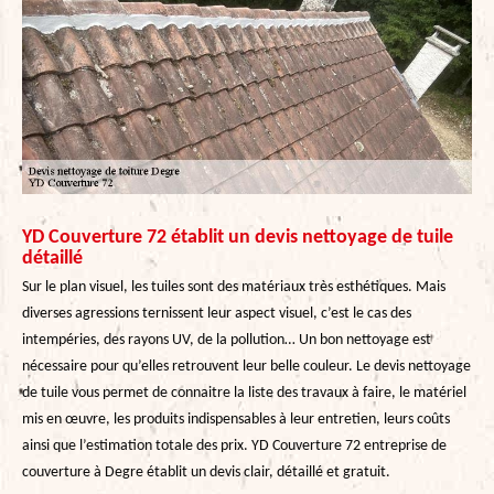
YD Couverture 72 établit un devis nettoyage de tuile
détaillé
Sur le plan visuel, les tuiles sont des matériaux très esthétiques. Mais
diverses agressions ternissent leur aspect visuel, c’est le cas des
intempéries, des rayons UV, de la pollution… Un bon nettoyage est
nécessaire pour qu’elles retrouvent leur belle couleur. Le devis nettoyage
de tuile vous permet de connaitre la liste des travaux à faire, le matériel
mis en œuvre, les produits indispensables à leur entretien, leurs coûts
ainsi que l’estimation totale des prix. YD Couverture 72 entreprise de
couverture à Degre établit un devis clair, détaillé et gratuit.