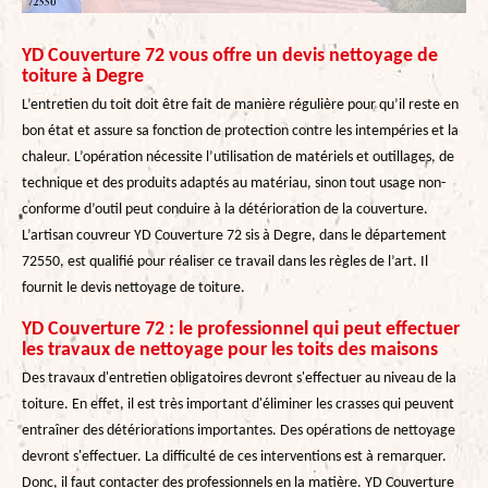
YD Couverture 72 vous offre un devis nettoyage de
toiture à Degre
L’entretien du toit doit être fait de manière régulière pour qu’il reste en
bon état et assure sa fonction de protection contre les intempéries et la
chaleur. L’opération nécessite l’utilisation de matériels et outillages, de
technique et des produits adaptés au matériau, sinon tout usage non-
conforme d’outil peut conduire à la détérioration de la couverture.
L’artisan couvreur YD Couverture 72 sis à Degre, dans le département
72550, est qualifié pour réaliser ce travail dans les règles de l’art. Il
fournit le devis nettoyage de toiture.
YD Couverture 72 : le professionnel qui peut effectuer
les travaux de nettoyage pour les toits des maisons
Des travaux d'entretien obligatoires devront s'effectuer au niveau de la
toiture. En effet, il est très important d'éliminer les crasses qui peuvent
entraîner des détériorations importantes. Des opérations de nettoyage
devront s'effectuer. La difficulté de ces interventions est à remarquer.
Donc, il faut contacter des professionnels en la matière. YD Couverture