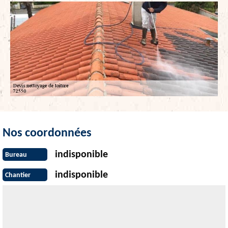
Nos coordonnées
indisponible
Bureau
indisponible
Chantier