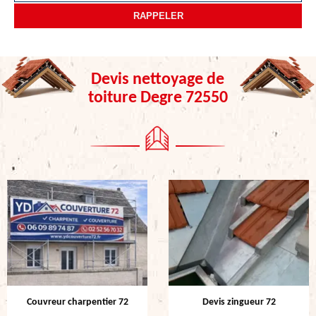
Devis nettoyage de
toiture Degre 72550
Couvreur charpentier 72
Devis zingueur 72