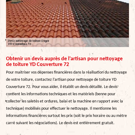
Obtenir un devis auprès de l’artisan pour nettoyage
de toiture YD Couverture 72
Pour maitriser vos dépenses financières dans la réalisation du nettoyage
de votre toiture, contactez l’artisan pour nettoyage de toiture YD
Couverture 72. Pour vous aider, il établit un devis détaillé. Le devis
contient les informations techniques et les matériels (benne pour
collecter les saletés et ordures, balai et la machine en rapport avec la
technique) mobilisés pour effectuer le nettoyage. Il mentionne les
informations financières surtout les prix (soit le prix horaire ou au mètre
carré suivant les négociations). Le devis est entièrement gratuit.