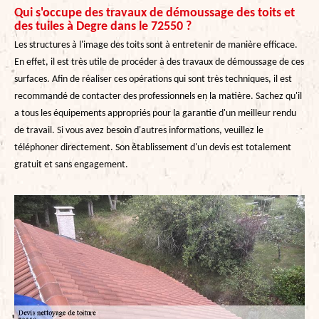
Qui s'occupe des travaux de démoussage des toits et
des tuiles à Degre dans le 72550 ?
Les structures à l'image des toits sont à entretenir de manière efficace.
En effet, il est très utile de procéder à des travaux de démoussage de ces
surfaces. Afin de réaliser ces opérations qui sont très techniques, il est
recommandé de contacter des professionnels en la matière. Sachez qu'il
a tous les équipements appropriés pour la garantie d'un meilleur rendu
de travail. Si vous avez besoin d'autres informations, veuillez le
téléphoner directement. Son établissement d'un devis est totalement
gratuit et sans engagement.