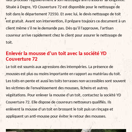
faut procéder régulièrement à son nettoyage afin d’assurer sa longévité.
Située à Degre, YD Couverture 72 est disponible pour le nettoyage de
toit dans le département 72550. Et avec lui, le devis nettoyage de toit
est gratuit. Avant son intervention, il prépare toujours ce document à un
client même s’il ne le demande pas. Dès qu’il l’approuve, l’artisan
couvreur arrive rapidement chez le client pour assurer le nettoyage de
toit.
Enlever la mousse d’un toit avec la société YD
Couverture 72
Le toit est soumis aux agressions des intempéries. La présence de
mousses est plus ou moins importante en rapport au matériau du toit.
Les toits en pente et aussi les toits terrasses non-accessibles sont souvent
les victimes de l’envahissement des mousses, lichens et autres
végétations. Pour enlever la mousse d’un toit, contactez la société YD
Couverture 72. Elle dispose de couvreurs nettoyeurs qualifiés. Ils
enlèvent la mousse d’un toit en brossant le toit puis un rinçage et
appliquent un anti-mousse pour éviter le retour des mousses.