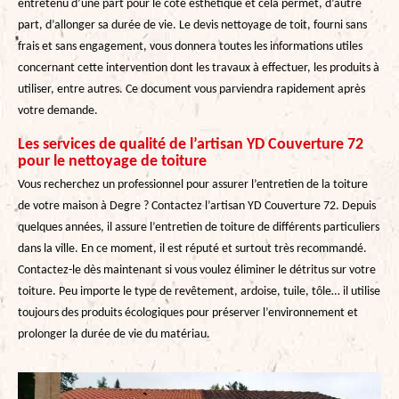
entretenu d’une part pour le côté esthétique et cela permet, d’autre
part, d’allonger sa durée de vie. Le devis nettoyage de toit, fourni sans
frais et sans engagement, vous donnera toutes les informations utiles
concernant cette intervention dont les travaux à effectuer, les produits à
utiliser, entre autres. Ce document vous parviendra rapidement après
votre demande.
Les services de qualité de l’artisan YD Couverture 72
pour le nettoyage de toiture
Vous recherchez un professionnel pour assurer l’entretien de la toiture
de votre maison à Degre ? Contactez l’artisan YD Couverture 72. Depuis
quelques années, il assure l’entretien de toiture de différents particuliers
dans la ville. En ce moment, il est réputé et surtout très recommandé.
Contactez-le dès maintenant si vous voulez éliminer le détritus sur votre
toiture. Peu importe le type de revêtement, ardoise, tuile, tôle… il utilise
toujours des produits écologiques pour préserver l’environnement et
prolonger la durée de vie du matériau.