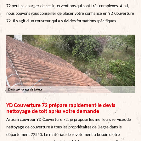
72 peut se charger de ces interventions qui sont très complexes. Ainsi,
nous pouvons vous conseiller de placer votre confiance en YD Couverture
72. Il s'agit d'un couvreur qui a suivi des formations spécifiques.
YD Couverture 72 prépare rapidement le devis
nettoyage de toit après votre demande
Artisan couvreur YD Couverture 72, je propose les meilleurs services de
nettoyage de couverture à tous les propriétaires de Degre dans le
département 72550. Le matériau de revêtement a besoin d’être