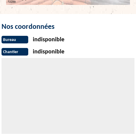
Nos coordonnées
indisponible
Bureau
indisponible
Chantier