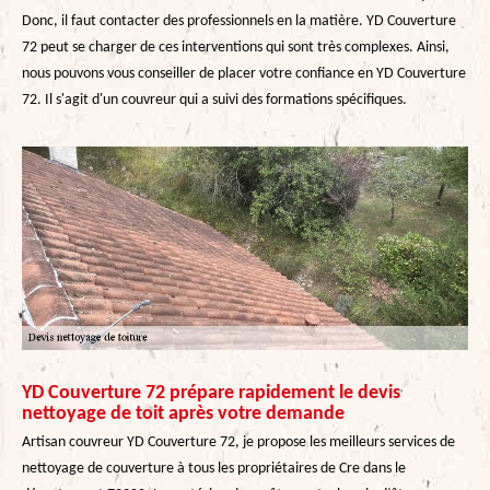
Donc, il faut contacter des professionnels en la matière. YD Couverture
72 peut se charger de ces interventions qui sont très complexes. Ainsi,
nous pouvons vous conseiller de placer votre confiance en YD Couverture
72. Il s'agit d'un couvreur qui a suivi des formations spécifiques.
YD Couverture 72 prépare rapidement le devis
nettoyage de toit après votre demande
Artisan couvreur YD Couverture 72, je propose les meilleurs services de
nettoyage de couverture à tous les propriétaires de Cre dans le