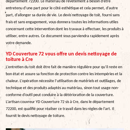
département 72200. Le matériau de revêtement a besoin d’être
entretenu d’une part pour le côté esthétique et cela permet, d’autre
part, d’allonger sa durée de vie. Le devis nettoyage de toit, fourni sans
frais et sans engagement, vous donnera toutes les informations utiles
concernant cette intervention dont les travaux à effectuer, les produits à
utiliser, entre autres. Ce document vous parviendra rapidement après
votre demande.
YD Couverture 72 vous offre un devis nettoyage de
toiture à Cre
L’entretien du toit doit être fait de manière régulière pour qu’il reste en
bon état et assure sa fonction de protection contre les intempéries et la
chaleur. L’opération nécessite l’utilisation de matériels et outillages, de
technique et des produits adaptés au matériau, sinon tout usage non-
conforme d’outil peut conduire à la détérioration de la couverture.
L’artisan couvreur YD Couverture 72 sis à Cre, dans le département
72200, est qualifié pour réaliser ce travail dans les règles de l’art. Il
fournit le devis nettoyage de toiture.