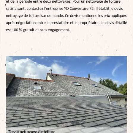
et de la période entre deux nettoyages. Pour un nettoyage de toiture
satisfaisant, contactez l’entreprise YD Couverture 72. Il établit le devis
nettoyage de toiture sur demande. Ce devis mentionne les prix appliqués
après négociation entre le prestataire et le propriétaire. Le devis détaillé
est 100 % gratuit et sans engagement.