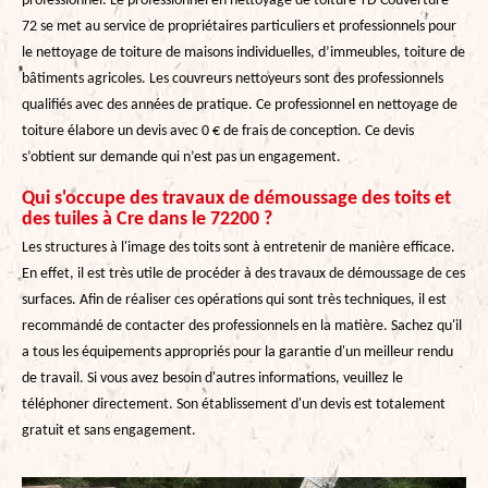
professionnel. Le professionnel en nettoyage de toiture YD Couverture
72 se met au service de propriétaires particuliers et professionnels pour
le nettoyage de toiture de maisons individuelles, d’immeubles, toiture de
bâtiments agricoles. Les couvreurs nettoyeurs sont des professionnels
qualifiés avec des années de pratique. Ce professionnel en nettoyage de
toiture élabore un devis avec 0 € de frais de conception. Ce devis
s’obtient sur demande qui n’est pas un engagement.
Qui s'occupe des travaux de démoussage des toits et
des tuiles à Cre dans le 72200 ?
Les structures à l'image des toits sont à entretenir de manière efficace.
En effet, il est très utile de procéder à des travaux de démoussage de ces
surfaces. Afin de réaliser ces opérations qui sont très techniques, il est
recommandé de contacter des professionnels en la matière. Sachez qu'il
a tous les équipements appropriés pour la garantie d'un meilleur rendu
de travail. Si vous avez besoin d'autres informations, veuillez le
téléphoner directement. Son établissement d'un devis est totalement
gratuit et sans engagement.