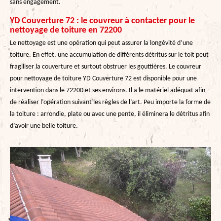
sans engagement.
YD Couverture 72 : le couvreur à contacter pour le
nettoyage de toiture en 72200
Le nettoyage est une opération qui peut assurer la longévité d’une
toiture. En effet, une accumulation de différents détritus sur le toit peut
fragiliser la couverture et surtout obstruer les gouttières. Le couvreur
pour nettoyage de toiture YD Couverture 72 est disponible pour une
intervention dans le 72200 et ses environs. Il a le matériel adéquat afin
de réaliser l’opération suivant les règles de l’art. Peu importe la forme de
la toiture : arrondie, plate ou avec une pente, il éliminera le détritus afin
d’avoir une belle toiture.