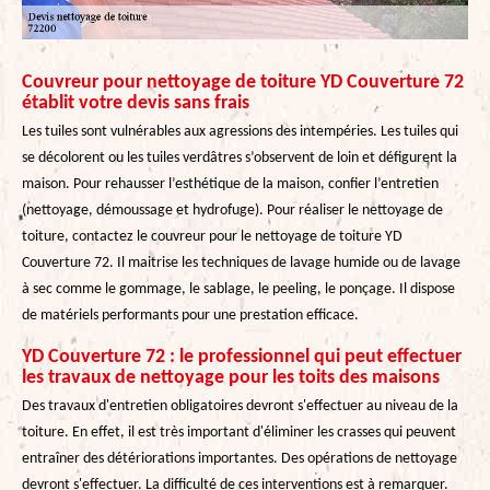
Couvreur pour nettoyage de toiture YD Couverture 72
établit votre devis sans frais
Les tuiles sont vulnérables aux agressions des intempéries. Les tuiles qui
se décolorent ou les tuiles verdâtres s’observent de loin et défigurent la
maison. Pour rehausser l’esthétique de la maison, confier l’entretien
(nettoyage, démoussage et hydrofuge). Pour réaliser le nettoyage de
toiture, contactez le couvreur pour le nettoyage de toiture YD
Couverture 72. Il maitrise les techniques de lavage humide ou de lavage
à sec comme le gommage, le sablage, le peeling, le ponçage. Il dispose
de matériels performants pour une prestation efficace.
YD Couverture 72 : le professionnel qui peut effectuer
les travaux de nettoyage pour les toits des maisons
Des travaux d'entretien obligatoires devront s'effectuer au niveau de la
toiture. En effet, il est très important d'éliminer les crasses qui peuvent
entraîner des détériorations importantes. Des opérations de nettoyage
devront s'effectuer. La difficulté de ces interventions est à remarquer.