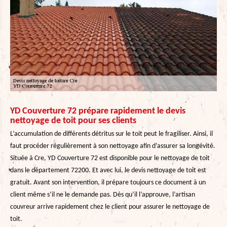
YD Couverture 72 prépare rapidement le devis
nettoyage de toit pour ses clients
L’accumulation de différents détritus sur le toit peut le fragiliser. Ainsi, il
faut procéder régulièrement à son nettoyage afin d’assurer sa longévité.
Située à Cre, YD Couverture 72 est disponible pour le nettoyage de toit
dans le département 72200. Et avec lui, le devis nettoyage de toit est
gratuit. Avant son intervention, il prépare toujours ce document à un
client même s’il ne le demande pas. Dès qu’il l’approuve, l’artisan
couvreur arrive rapidement chez le client pour assurer le nettoyage de
toit.