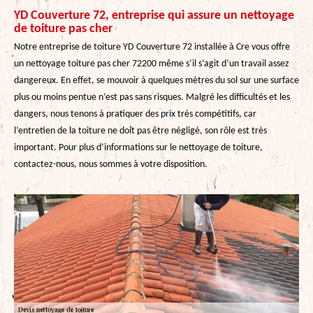
YD Couverture 72, entreprise qui assure un nettoyage
de toiture pas cher
Notre entreprise de toiture YD Couverture 72 installée à Cre vous offre
un nettoyage toiture pas cher 72200 même s’il s’agit d’un travail assez
dangereux. En effet, se mouvoir à quelques mètres du sol sur une surface
plus ou moins pentue n’est pas sans risques. Malgré les difficultés et les
dangers, nous tenons à pratiquer des prix très compétitifs, car
l’entretien de la toiture ne doit pas être négligé, son rôle est très
important. Pour plus d’informations sur le nettoyage de toiture,
contactez-nous, nous sommes à votre disposition.