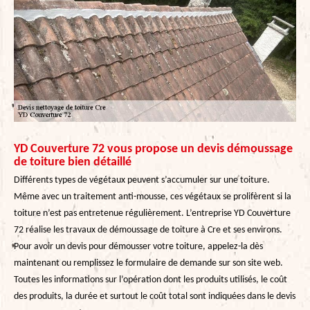
YD Couverture 72 vous propose un devis démoussage
de toiture bien détaillé
Différents types de végétaux peuvent s’accumuler sur une toiture.
Même avec un traitement anti-mousse, ces végétaux se prolifèrent si la
toiture n’est pas entretenue régulièrement. L’entreprise YD Couverture
72 réalise les travaux de démoussage de toiture à Cre et ses environs.
Pour avoir un devis pour démousser votre toiture, appelez-la dès
maintenant ou remplissez le formulaire de demande sur son site web.
Toutes les informations sur l’opération dont les produits utilisés, le coût
des produits, la durée et surtout le coût total sont indiquées dans le devis