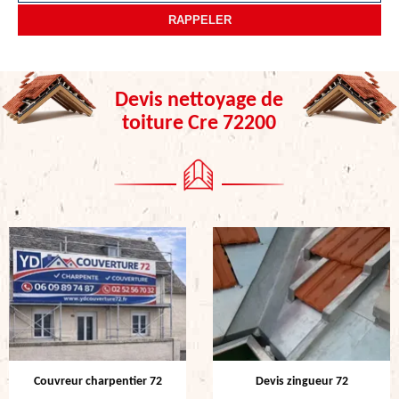
Devis nettoyage de
toiture Cre 72200
Couvreur charpentier 72
Devis zingueur 72