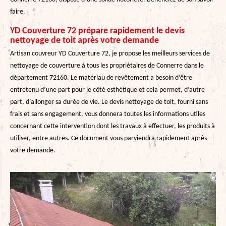
faire.
YD Couverture 72 prépare rapidement le devis
nettoyage de toit après votre demande
Artisan couvreur YD Couverture 72, je propose les meilleurs services de
nettoyage de couverture à tous les propriétaires de Connerre dans le
département 72160. Le matériau de revêtement a besoin d’être
entretenu d’une part pour le côté esthétique et cela permet, d’autre
part, d’allonger sa durée de vie. Le devis nettoyage de toit, fourni sans
frais et sans engagement, vous donnera toutes les informations utiles
concernant cette intervention dont les travaux à effectuer, les produits à
utiliser, entre autres. Ce document vous parviendra rapidement après
votre demande.