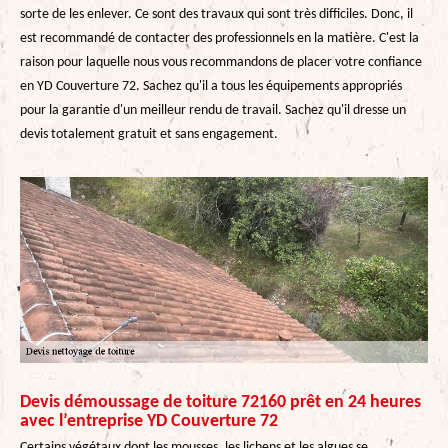
sorte de les enlever. Ce sont des travaux qui sont très difficiles. Donc, il
est recommandé de contacter des professionnels en la matière. C'est la
raison pour laquelle nous vous recommandons de placer votre confiance
en YD Couverture 72. Sachez qu'il a tous les équipements appropriés
pour la garantie d'un meilleur rendu de travail. Sachez qu'il dresse un
devis totalement gratuit et sans engagement.
Devis démoussage de toiture 72160 prêt en 24 heures
avec l’entreprise YD Couverture 72
Certains végétaux dont les mousses, les lichens et les algues se