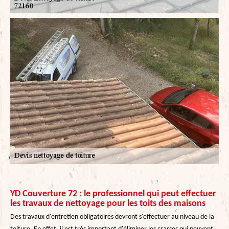
YD Couverture 72 : le professionnel qui peut effectuer
les travaux de nettoyage pour les toits des maisons
Des travaux d'entretien obligatoires devront s'effectuer au niveau de la