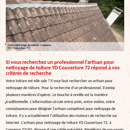
Si vous recherchez un professionnel l’artisan pour
nettoyage de toiture YD Couverture 72 répond à vos
critères de recherche
Votre toiture est-elle sale ? Il vous faut rechercher un artisan pour
nettoyage de toiture. Pour la recherche d’un professionnel, il existe
plusieurs manières d’opérer. Le bouche-à-oreille est la manière
traditionnelle. L’information circule entre amis, entre voisins, entre
connaissances pour désigner l’artisan compétent pour nettoyage de
toiture. Il y a actuellement l’utilisation des moteurs de recherche sur
internet. L’artisan pour nettoyage de toiture YD Couverture 72, à
Connerre 72160, dispose d’une solide notoriété. Bénéficiez de son savoir-