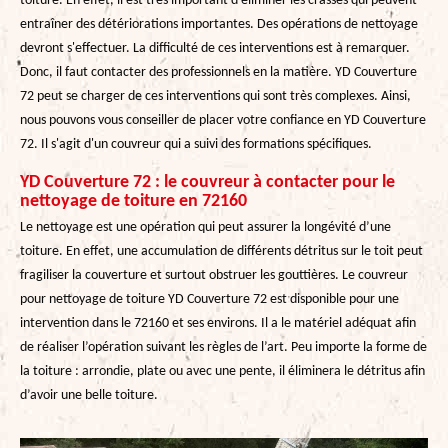
toiture. En effet, il est très important d'éliminer les crasses qui peuvent
entraîner des détériorations importantes. Des opérations de nettoyage
devront s'effectuer. La difficulté de ces interventions est à remarquer.
Donc, il faut contacter des professionnels en la matière. YD Couverture
72 peut se charger de ces interventions qui sont très complexes. Ainsi,
nous pouvons vous conseiller de placer votre confiance en YD Couverture
72. Il s'agit d'un couvreur qui a suivi des formations spécifiques.
YD Couverture 72 : le couvreur à contacter pour le
nettoyage de toiture en 72160
Le nettoyage est une opération qui peut assurer la longévité d’une
toiture. En effet, une accumulation de différents détritus sur le toit peut
fragiliser la couverture et surtout obstruer les gouttières. Le couvreur
pour nettoyage de toiture YD Couverture 72 est disponible pour une
intervention dans le 72160 et ses environs. Il a le matériel adéquat afin
de réaliser l’opération suivant les règles de l’art. Peu importe la forme de
la toiture : arrondie, plate ou avec une pente, il éliminera le détritus afin
d’avoir une belle toiture.