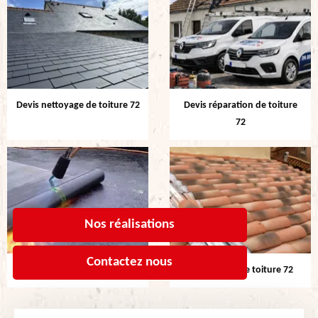
Devis nettoyage de toiture 72
Devis réparation de toiture
72
Nos réalisations
Contactez nous
Etanchéité de toiture 72
Rénovation de toiture 72