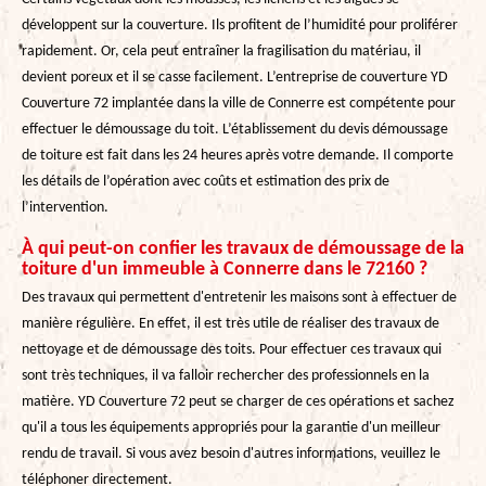
développent sur la couverture. Ils profitent de l’humidité pour proliférer
rapidement. Or, cela peut entraîner la fragilisation du matériau, il
devient poreux et il se casse facilement. L’entreprise de couverture YD
Couverture 72 implantée dans la ville de Connerre est compétente pour
effectuer le démoussage du toit. L’établissement du devis démoussage
de toiture est fait dans les 24 heures après votre demande. Il comporte
les détails de l’opération avec coûts et estimation des prix de
l’intervention.
À qui peut-on confier les travaux de démoussage de la
toiture d'un immeuble à Connerre dans le 72160 ?
Des travaux qui permettent d'entretenir les maisons sont à effectuer de
manière régulière. En effet, il est très utile de réaliser des travaux de
nettoyage et de démoussage des toits. Pour effectuer ces travaux qui
sont très techniques, il va falloir rechercher des professionnels en la
matière. YD Couverture 72 peut se charger de ces opérations et sachez
qu'il a tous les équipements appropriés pour la garantie d'un meilleur
rendu de travail. Si vous avez besoin d'autres informations, veuillez le
téléphoner directement.