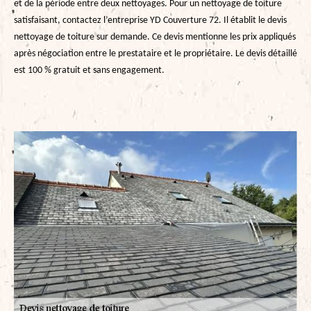
et de la période entre deux nettoyages. Pour un nettoyage de toiture
satisfaisant, contactez l’entreprise YD Couverture 72. Il établit le devis
nettoyage de toiture sur demande. Ce devis mentionne les prix appliqués
après négociation entre le prestataire et le propriétaire. Le devis détaillé
est 100 % gratuit et sans engagement.