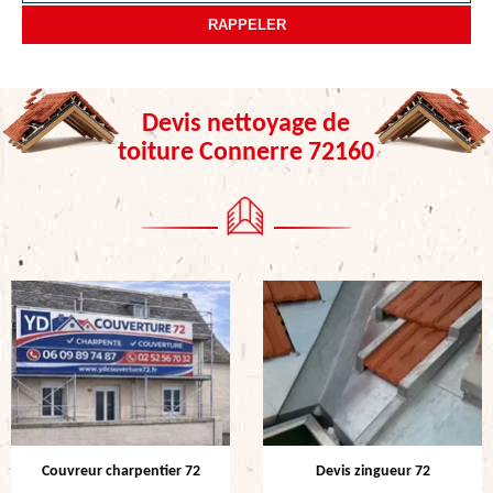
Devis nettoyage de
toiture Connerre 72160
Couvreur charpentier 72
Devis zingueur 72