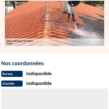
Nos coordonnées
indisponible
Bureau
indisponible
Chantier