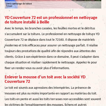
YD Couverture 72 est un professionnel en nettoyage
de toiture installé à Beille
Avec le temps, les branches cassées, les feuilles mortes et le détritus
s’accumulent sur la toiture. Le professionnel en nettoyage de toiture YD
Couverture 72 se déplace dans tout le 72160. Il dispose de matériels
modernes et très efficaces pour assurer un nettoyage parfait. Il réalise
toujours des prestations de qualité afin de répondre aux attentes des
clients. Grâce à son expérience dans ce domaine, il peut s’adapter dans
chaque situation et réaliser rapidement le nettoyage. Appelez-le pour
fixer un rendez-vous ou avoir plus d’informations.
Enlever la mousse d’un toit avec la société YD
Couverture 72
Le toit est soumis aux agressions des intempéries. La présence de
mousses est plus ou moins importante en rapport au matériau du toit.
Les toits en pente et aussi les toits terrasses non-accessibles sont souvent
les victimes de l’envahissement des mousses, lichens et autres