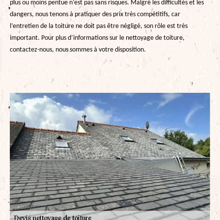
plus ou moins pentue n’est pas sans risques. Malgré les difficultés et les
dangers, nous tenons à pratiquer des prix très compétitifs, car
l’entretien de la toiture ne doit pas être négligé, son rôle est très
important. Pour plus d’informations sur le nettoyage de toiture,
contactez-nous, nous sommes à votre disposition.