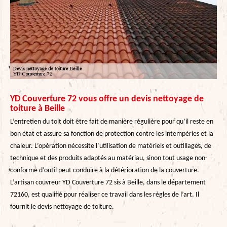
YD Couverture 72 vous offre un devis nettoyage de
toiture à Beille
L’entretien du toit doit être fait de manière régulière pour qu’il reste en
bon état et assure sa fonction de protection contre les intempéries et la
chaleur. L’opération nécessite l’utilisation de matériels et outillages, de
technique et des produits adaptés au matériau, sinon tout usage non-
conforme d’outil peut conduire à la détérioration de la couverture.
L’artisan couvreur YD Couverture 72 sis à Beille, dans le département
72160, est qualifié pour réaliser ce travail dans les règles de l’art. Il
fournit le devis nettoyage de toiture.