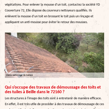
végétations. Pour enlever la mousse d’un toit, contactez la société YD
Couverture 72. Elle dispose de couvreurs nettoyeurs qualifiés. Ils
enlèvent la mousse d’un toit en brossant le toit puis un rinçage et
appliquent un anti-mousse pour éviter le retour des mousses.
Qui s'occupe des travaux de démoussage des toits et
des tuiles à Beille dans le 72160 ?
Les structures à l'image des toits sont à entretenir de manière efficace.
En effet, il est très utile de procéder à des travaux de démoussage de ces