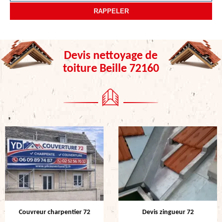
Devis nettoyage de
toiture Beille 72160
Couvreur charpentier 72
Devis zingueur 72