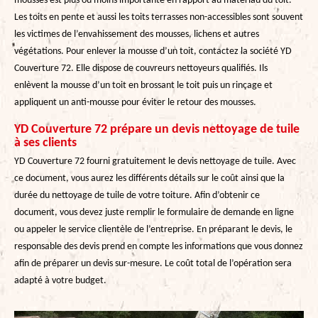
mousses est plus ou moins importante en rapport au matériau du toit.
Les toits en pente et aussi les toits terrasses non-accessibles sont souvent
les victimes de l’envahissement des mousses, lichens et autres
végétations. Pour enlever la mousse d’un toit, contactez la société YD
Couverture 72. Elle dispose de couvreurs nettoyeurs qualifiés. Ils
enlèvent la mousse d’un toit en brossant le toit puis un rinçage et
appliquent un anti-mousse pour éviter le retour des mousses.
YD Couverture 72 prépare un devis nettoyage de tuile
à ses clients
YD Couverture 72 fourni gratuitement le devis nettoyage de tuile. Avec
ce document, vous aurez les différents détails sur le coût ainsi que la
durée du nettoyage de tuile de votre toiture. Afin d’obtenir ce
document, vous devez juste remplir le formulaire de demande en ligne
ou appeler le service clientèle de l’entreprise. En préparant le devis, le
responsable des devis prend en compte les informations que vous donnez
afin de préparer un devis sur-mesure. Le coût total de l’opération sera
adapté à votre budget.