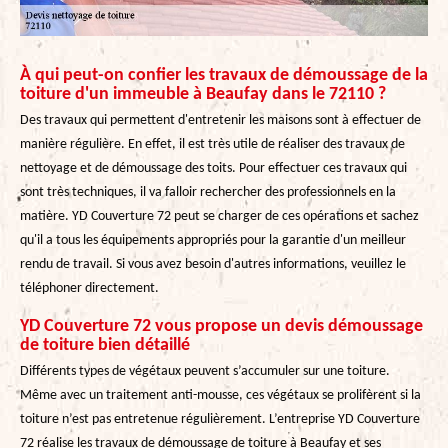
À qui peut-on confier les travaux de démoussage de la
toiture d'un immeuble à Beaufay dans le 72110 ?
Des travaux qui permettent d'entretenir les maisons sont à effectuer de
manière régulière. En effet, il est très utile de réaliser des travaux de
nettoyage et de démoussage des toits. Pour effectuer ces travaux qui
sont très techniques, il va falloir rechercher des professionnels en la
matière. YD Couverture 72 peut se charger de ces opérations et sachez
qu'il a tous les équipements appropriés pour la garantie d'un meilleur
rendu de travail. Si vous avez besoin d'autres informations, veuillez le
téléphoner directement.
YD Couverture 72 vous propose un devis démoussage
de toiture bien détaillé
Différents types de végétaux peuvent s’accumuler sur une toiture.
Même avec un traitement anti-mousse, ces végétaux se prolifèrent si la
toiture n’est pas entretenue régulièrement. L’entreprise YD Couverture
72 réalise les travaux de démoussage de toiture à Beaufay et ses