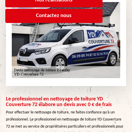
Nos réalisations
Contactez nous
Le professionnel en nettoyage de toiture YD
Couverture 72 élabore un devis avec 0 € de frais
Pour effectuer le nettoyage de toiture, ne faites confiance qu’à un
professionnel. Le professionnel en nettoyage de toiture YD Couverture
72 se met au service de propriétaires particuliers et professionnels pour