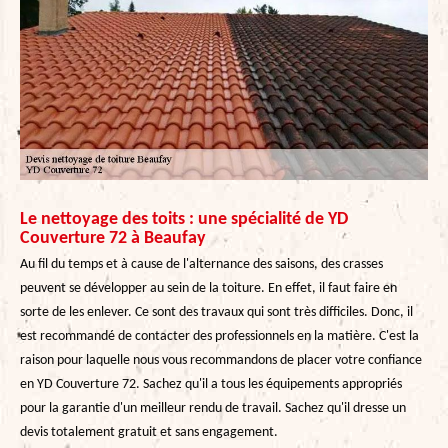
Le nettoyage des toits : une spécialité de YD
Couverture 72 à Beaufay
Au fil du temps et à cause de l'alternance des saisons, des crasses
peuvent se développer au sein de la toiture. En effet, il faut faire en
sorte de les enlever. Ce sont des travaux qui sont très difficiles. Donc, il
est recommandé de contacter des professionnels en la matière. C'est la
raison pour laquelle nous vous recommandons de placer votre confiance
en YD Couverture 72. Sachez qu'il a tous les équipements appropriés
pour la garantie d'un meilleur rendu de travail. Sachez qu'il dresse un
devis totalement gratuit et sans engagement.