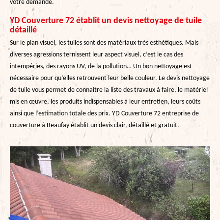
votre demande.
YD Couverture 72 établit un devis nettoyage de tuile
détaillé
Sur le plan visuel, les tuiles sont des matériaux très esthétiques. Mais
diverses agressions ternissent leur aspect visuel, c’est le cas des
intempéries, des rayons UV, de la pollution… Un bon nettoyage est
nécessaire pour qu’elles retrouvent leur belle couleur. Le devis nettoyage
de tuile vous permet de connaitre la liste des travaux à faire, le matériel
mis en œuvre, les produits indispensables à leur entretien, leurs coûts
ainsi que l’estimation totale des prix. YD Couverture 72 entreprise de
couverture à Beaufay établit un devis clair, détaillé et gratuit.