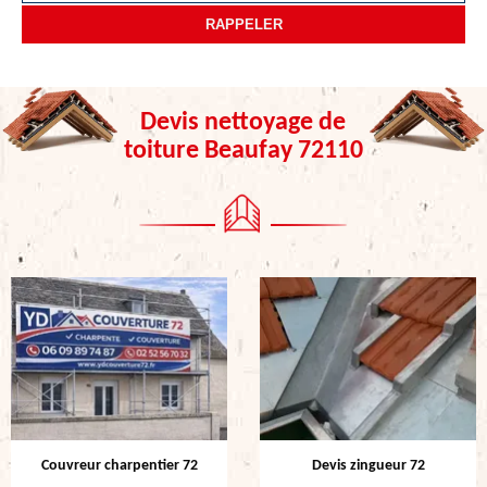
Devis nettoyage de
toiture Beaufay 72110
Couvreur charpentier 72
Devis zingueur 72