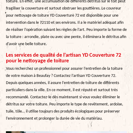
toiture. En effet, une accumulation de différents détritus sur le toit peut
fragiliser la couverture et surtout obstruer les gouttières. Le couvreur
pour nettoyage de toiture YD Couverture 72 est disponible pour une
intervention dans le 72110 et ses environs. Il a le matériel adéquat afin
de réaliser l’opération suivant les règles de l’art. Peu importe la forme de
la toiture : arrondie, plate ou avec une pente, il éliminera le détritus afin
d’avoir une belle toiture.
Les services de qualité de l’artisan YD Couverture 72
pour le nettoyage de toiture
Vous recherchez un professionnel pour assurer l’entretien de la toiture
de votre maison à Beaufay ? Contactez l’artisan YD Couverture 72.
Depuis quelques années, il assure l’entretien de toiture de différents
particuliers dans la ville. En ce moment, il est réputé et surtout très
recommandé. Contactez-le dès maintenant si vous voulez éliminer le
détritus sur votre toiture. Peu importe le type de revêtement, ardoise,
tuile, tôle… il utilise toujours des produits écologiques pour préserver
l’environnement et prolonger la durée de vie du matériau.