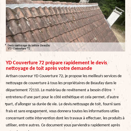
YD Couverture 72 prépare rapidement le devis
nettoyage de toit après votre demande
Artisan couvreur YD Couverture 72, je propose les meilleurs services de
nettoyage de couverture à tous les propriétaires de Beaufay dans le
département 72110. Le matériau de revêtement a besoin d’être
entretenu d’une part pour le côté esthétique et cela permet, d’autre
part, d’allonger sa durée de vie. Le devis nettoyage de toit, fourni sans
frais et sans engagement, vous donnera toutes les informations utiles
concernant cette intervention dont les travaux à effectuer, les produits à
utiliser, entre autres. Ce document vous parviendra rapidement après