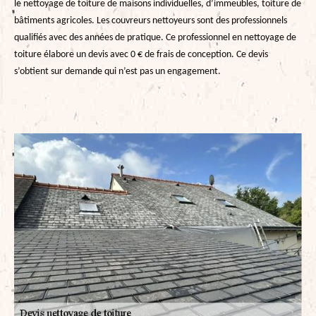
le nettoyage de toiture de maisons individuelles, d’immeubles, toiture de
bâtiments agricoles. Les couvreurs nettoyeurs sont des professionnels
qualifiés avec des années de pratique. Ce professionnel en nettoyage de
toiture élabore un devis avec 0 € de frais de conception. Ce devis
s’obtient sur demande qui n’est pas un engagement.