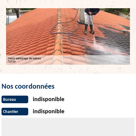
Nos coordonnées
indisponible
Bureau
indisponible
Chantier