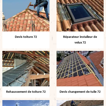
Devis toiture 72
Réparateur installeur de
velux 72
Rehaussement de toiture 72
Devis changement de tuile 72