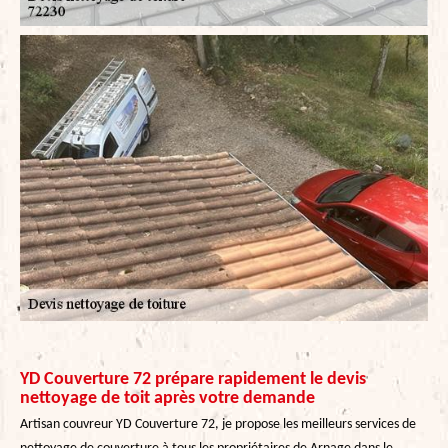
YD Couverture 72 prépare rapidement le devis
nettoyage de toit après votre demande
Artisan couvreur YD Couverture 72, je propose les meilleurs services de