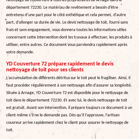
nettoyage de couverture à tous les propriétaires de Arnage dans le
département 72230. Le matériau de revêtement a besoin d’être
entretenu d’une part pour le côté esthétique et cela permet, d’autre
part, d’allonger sa durée de vie. Le devis nettoyage de toit, fourni sans
frais et sans engagement, vous donnera toutes les informations utiles
concernant cette intervention dont les travaux à effectuer, les produits à
utiliser, entre autres. Ce document vous parviendra rapidement après
votre demande.
YD Couverture 72 prépare rapidement le devis
nettoyage de toit pour ses clients
L’accumulation de différents détritus sur le toit peut le fragiliser. Ainsi, il
faut procéder régulièrement à son nettoyage afin d’assurer sa longévité.
Située à Arnage, YD Couverture 72 est disponible pour le nettoyage de
toit dans le département 72230. Et avec lui, le devis nettoyage de toit
est gratuit. Avant son intervention, il prépare toujours ce document à un
client même s’il ne le demande pas. Dès qu’il l’approuve, l’artisan
couvreur arrive rapidement chez le client pour assurer le nettoyage de
toit.