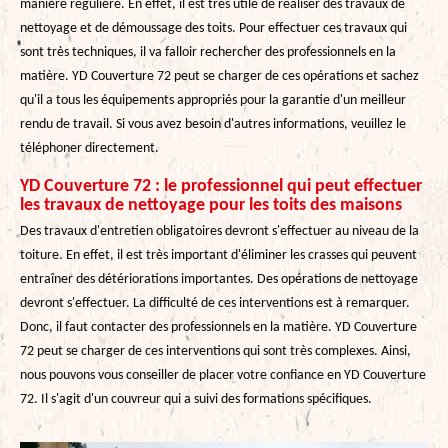
manière régulière. En effet, il est très utile de réaliser des travaux de
nettoyage et de démoussage des toits. Pour effectuer ces travaux qui
sont très techniques, il va falloir rechercher des professionnels en la
matière. YD Couverture 72 peut se charger de ces opérations et sachez
qu'il a tous les équipements appropriés pour la garantie d'un meilleur
rendu de travail. Si vous avez besoin d'autres informations, veuillez le
téléphoner directement.
YD Couverture 72 : le professionnel qui peut effectuer
les travaux de nettoyage pour les toits des maisons
Des travaux d'entretien obligatoires devront s'effectuer au niveau de la
toiture. En effet, il est très important d'éliminer les crasses qui peuvent
entraîner des détériorations importantes. Des opérations de nettoyage
devront s'effectuer. La difficulté de ces interventions est à remarquer.
Donc, il faut contacter des professionnels en la matière. YD Couverture
72 peut se charger de ces interventions qui sont très complexes. Ainsi,
nous pouvons vous conseiller de placer votre confiance en YD Couverture
72. Il s'agit d'un couvreur qui a suivi des formations spécifiques.