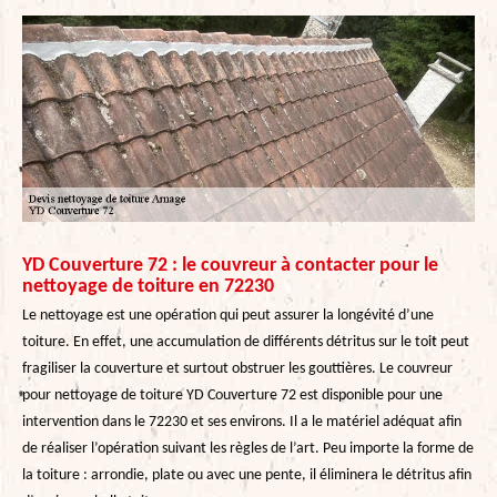
YD Couverture 72 : le couvreur à contacter pour le
nettoyage de toiture en 72230
Le nettoyage est une opération qui peut assurer la longévité d’une
toiture. En effet, une accumulation de différents détritus sur le toit peut
fragiliser la couverture et surtout obstruer les gouttières. Le couvreur
pour nettoyage de toiture YD Couverture 72 est disponible pour une
intervention dans le 72230 et ses environs. Il a le matériel adéquat afin
de réaliser l’opération suivant les règles de l’art. Peu importe la forme de
la toiture : arrondie, plate ou avec une pente, il éliminera le détritus afin