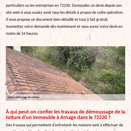
particuliers ou les entreprises en 72230. Demandez un devis depuis son
site web si vous voulez avoir tous les détails à propos de cette opération.
Il vous propose un document bien détaillé et tout à fait gratuit.
Soumettez votre demande dès maintenant et vous aurez votre devis en
moins de 24 heures.
À qui peut-on confier les travaux de démoussage de la
toiture d'un immeuble à Arnage dans le 72230 ?
Des travaux qui permettent d'entretenir les maisons sont à effectuer de