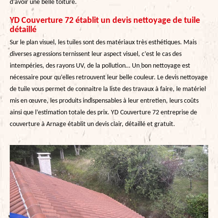
d’avoir une belle toiture.
YD Couverture 72 établit un devis nettoyage de tuile
détaillé
Sur le plan visuel, les tuiles sont des matériaux très esthétiques. Mais
diverses agressions ternissent leur aspect visuel, c’est le cas des
intempéries, des rayons UV, de la pollution… Un bon nettoyage est
nécessaire pour qu’elles retrouvent leur belle couleur. Le devis nettoyage
de tuile vous permet de connaitre la liste des travaux à faire, le matériel
mis en œuvre, les produits indispensables à leur entretien, leurs coûts
ainsi que l’estimation totale des prix. YD Couverture 72 entreprise de
couverture à Arnage établit un devis clair, détaillé et gratuit.