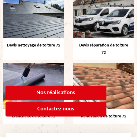
Devis nettoyage de toiture 72
Devis réparation de toiture
72
Nos réalisations
Contactez nous
Etanchéité de toiture 72
Rénovation de toiture 72