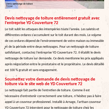
Devis nettoyage de toiture entièrement gratuit avec
l’entreprise YD Couverture 72
Le toit subit les attaques des intempéries toute l’année. Les saletés et
différentes ordures s’accumulent sur le toit durant des mois. Le volume
de ces ordures dépend de l’environnement de votre maison ou immeuble
et de la période entre deux nettoyages. Pour un nettoyage de toiture
satisfaisant, contactez l’entreprise YD Couverture 72. Il établit le devis
nettoyage de toiture sur demande. Ce devis mentionne les prix appliqués
après négociation entre le prestataire et le propriétaire. Le devis détaillé
est 100 % gratuit et sans engagement.
Soumettez votre demande de devis nettoyage de
toiture via le site web de YD Couverture 72
Le nettoyage fait partie de l’entretien de toiture. Comme il est
nécessaire d’entretenir correctement une toiture, n’hésitez pas à faire
appel à un couvreur professionnel. Installé à Arnage, l’artisan couvreur
YD Couverture 72 intervient pour le nettoyage de toiture chez les