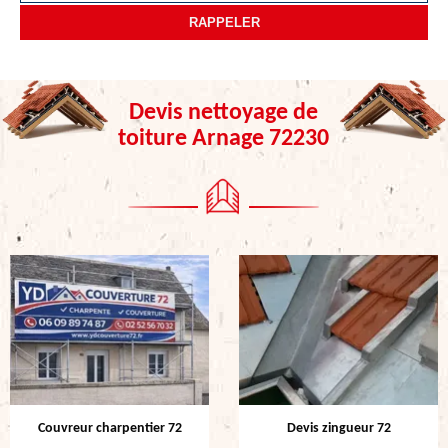
Devis nettoyage de
toiture Arnage 72230
Couvreur charpentier 72
Devis zingueur 72