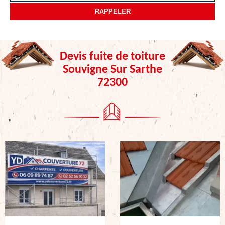
Devis fuite de toiture
Souvigne Sur Sarthe
72300