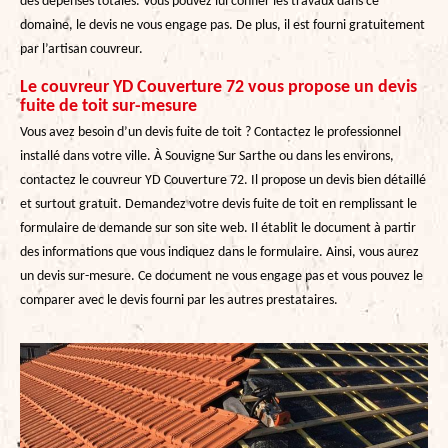
des dépenses totales. Vous pouvez lui confier les travaux dans ce
domaine, le devis ne vous engage pas. De plus, il est fourni gratuitement
par l’artisan couvreur.
Le couvreur YD Couverture 72 vous propose un devis
fuite de toit sur-mesure
Vous avez besoin d’un devis fuite de toit ? Contactez le professionnel
installé dans votre ville. À Souvigne Sur Sarthe ou dans les environs,
contactez le couvreur YD Couverture 72. Il propose un devis bien détaillé
et surtout gratuit. Demandez votre devis fuite de toit en remplissant le
formulaire de demande sur son site web. Il établit le document à partir
des informations que vous indiquez dans le formulaire. Ainsi, vous aurez
un devis sur-mesure. Ce document ne vous engage pas et vous pouvez le
comparer avec le devis fourni par les autres prestataires.