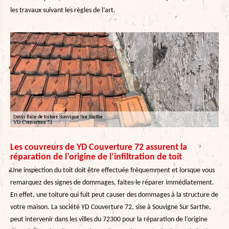
les travaux suivant les règles de l’art.
Les couvreurs de YD Couverture 72 assurent la
réparation de l’origine de l’infiltration de toit
Une inspection du toit doit être effectuée fréquemment et lorsque vous
remarquez des signes de dommages, faites-le réparer immédiatement.
En effet, une toiture qui fuit peut causer des dommages à la structure de
votre maison. La société YD Couverture 72, sise à Souvigne Sur Sarthe,
peut intervenir dans les villes du 72300 pour la réparation de l’origine