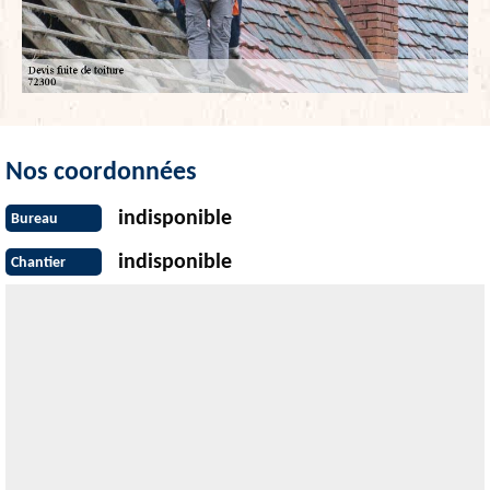
Nos coordonnées
indisponible
Bureau
indisponible
Chantier