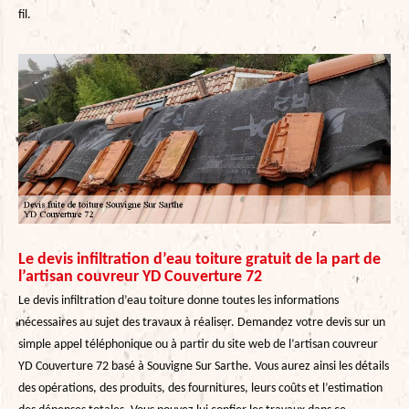
fil.
Le devis infiltration d’eau toiture gratuit de la part de
l’artisan couvreur YD Couverture 72
Le devis infiltration d’eau toiture donne toutes les informations
nécessaires au sujet des travaux à réaliser. Demandez votre devis sur un
simple appel téléphonique ou à partir du site web de l’artisan couvreur
YD Couverture 72 basé à Souvigne Sur Sarthe. Vous aurez ainsi les détails
des opérations, des produits, des fournitures, leurs coûts et l’estimation