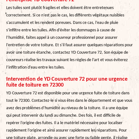
Les tuiles sont plutôt fragiles et elles doivent être entretenues
correctement. Si ce n’est pas le cas, les différents végétaux nuisibles
s'accumulent et les rendent poreuses. Dans ce cas, l’eau de pluie
s’infiltre entre les tuiles. Afin d’éviter les dommages à cause de
l’humidité, faites appel à un couvreur professionnel pour assurer
l’entretien de votre toiture. Et s’il faut assurer quelques réparations pour
avoir une toiture étanche, contactez YD Couverture 72. Son équipe de
couvreurs réalise les travaux suivant les règles de l’art et vous éviterez
l’infiltration d’eau entre les tuiles.
Intervention de YD Couverture 72 pour une urgence
fuite de toiture en 72300
YD Couverture 72 est disponible pour une urgence fuite de toiture dans
tout le 72300. Contactez-le si vous êtes dans le département et que vous
avez des problèmes d’humidité au niveau de la toiture. Il a une équipe
qui peut intervenir du lundi au dimanche. Des fois, il est difficile de
repérer l’origine des fuites. Il a le matériel nécessaire pour localiser
rapidement l’origine et ainsi assurer rapidement les réparations. Pour
une toiture plate, arrondie ou avec une forte ou faible pente, il réalise