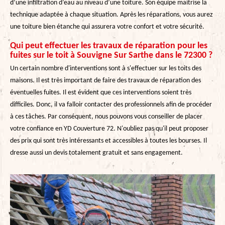
d’une infiltration d’eau au niveau d’une toiture. Son équipe maitrise la
technique adaptée à chaque situation. Après les réparations, vous aurez
une toiture bien étanche qui assurera votre confort et votre sécurité.
Qui peut effectuer les travaux de réparation pour les
fuites sur le toit à Souvigne Sur Sarthe dans le 72300 ?
Un certain nombre d'interventions sont à s'effectuer sur les toits des
maisons. Il est très important de faire des travaux de réparation des
éventuelles fuites. Il est évident que ces interventions soient très
difficiles. Donc, il va falloir contacter des professionnels afin de procéder
à ces tâches. Par conséquent, nous pouvons vous conseiller de placer
votre confiance en YD Couverture 72. N'oubliez pas qu'il peut proposer
des prix qui sont très intéressants et accessibles à toutes les bourses. Il
dresse aussi un devis totalement gratuit et sans engagement.