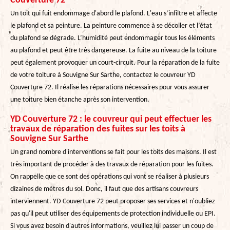
Couverture 72
Un toit qui fuit endommage d'abord le plafond. L'eau s’infiltre et affecte
le plafond et sa peinture. La peinture commence à se décoller et l’état
du plafond se dégrade. L’humidité peut endommager tous les éléments
au plafond et peut être très dangereuse. La fuite au niveau de la toiture
peut également provoquer un court-circuit. Pour la réparation de la fuite
de votre toiture à Souvigne Sur Sarthe, contactez le couvreur YD
Couverture 72. Il réalise les réparations nécessaires pour vous assurer
une toiture bien étanche après son intervention.
YD Couverture 72 : le couvreur qui peut effectuer les
travaux de réparation des fuites sur les toits à
Souvigne Sur Sarthe
Un grand nombre d'interventions se fait pour les toits des maisons. Il est
très important de procéder à des travaux de réparation pour les fuites.
On rappelle que ce sont des opérations qui vont se réaliser à plusieurs
dizaines de mètres du sol. Donc, il faut que des artisans couvreurs
interviennent. YD Couverture 72 peut proposer ses services et n'oubliez
pas qu'il peut utiliser des équipements de protection individuelle ou EPI.
Si vous avez besoin d'autres informations, veuillez lui passer un coup de