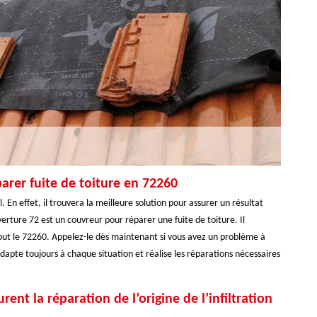
arer fuite de toiture en 72260
. En effet, il trouvera la meilleure solution pour assurer un résultat
erture 72 est un couvreur pour réparer une fuite de toiture. Il
 tout le 72260. Appelez-le dès maintenant si vous avez un problème à
adapte toujours à chaque situation et réalise les réparations nécessaires
ent la réparation de l’origine de l’infiltration