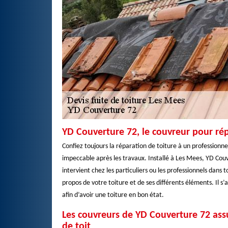
YD Couverture 72, le couvreur pour rép
Confiez toujours la réparation de toiture à un professionnel
impeccable après les travaux. Installé à Les Mees, YD Couv
intervient chez les particuliers ou les professionnels dans
propos de votre toiture et de ses différents éléments. Il s’
afin d’avoir une toiture en bon état.
Les couvreurs de YD Couverture 72 assur
de toit