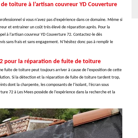
de toiture à l’artisan couvreur YD Couverture
n professionnel si vous n’avez pas d’expérience dans ce domaine. Même si
reur et entrainer un coût très élevé de réparation après. Pour la
ppel à l’artisan couvreur YD Couverture 72. Contactez-le dès
vis sans frais et sans engagement. N’hésitez donc pas à remplir le
2 pour la réparation de fuite de toiture
e fuite de toiture peut toujours arriver à cause de l’exposition de cette
ution. Si la détection et la réparation de fuite de toiture tardent trop,
nts dont la charpente, les composants de l’isolant, l’écran sous
rture 72 à Les Mees possède de l’expérience dans la recherche et la