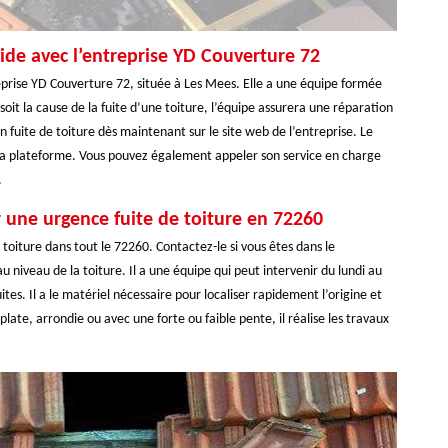
pide avec l’entreprise YD Couverture 72
treprise YD Couverture 72, située à Les Mees. Elle a une équipe formée
soit la cause de la fuite d’une toiture, l’équipe assurera une réparation
n fuite de toiture dès maintenant sur le site web de l’entreprise. Le
la plateforme. Vous pouvez également appeler son service en charge
.
 une urgence fuite de toiture en 72260
toiture dans tout le 72260. Contactez-le si vous êtes dans le
iveau de la toiture. Il a une équipe qui peut intervenir du lundi au
fuites. Il a le matériel nécessaire pour localiser rapidement l’origine et
late, arrondie ou avec une forte ou faible pente, il réalise les travaux