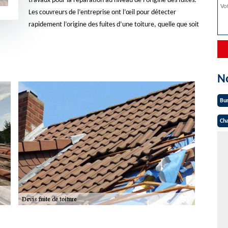
travaux pour la réparation au niveau de l’origine des fuites.
Les couvreurs de l’entreprise ont l’œil pour détecter
rapidement l’origine des fuites d’une toiture, quelle que soit
N
Bu
Cha