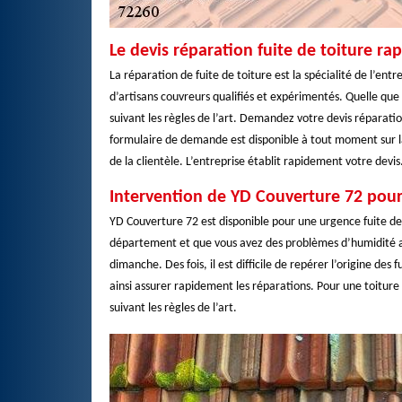
Le devis réparation fuite de toiture ra
La réparation de fuite de toiture est la spécialité de l’en
d’artisans couvreurs qualifiés et expérimentés. Quelle que 
suivant les règles de l’art. Demandez votre devis réparatio
formulaire de demande est disponible à tout moment sur 
de la clientèle. L’entreprise établit rapidement votre devis
Intervention de YD Couverture 72 pour
YD Couverture 72 est disponible pour une urgence fuite de 
département et que vous avez des problèmes d’humidité au n
dimanche. Des fois, il est difficile de repérer l’origine des 
ainsi assurer rapidement les réparations. Pour une toiture p
suivant les règles de l’art.