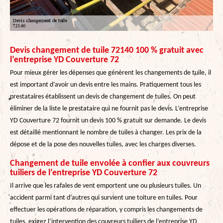
Devis changement de tuile 72140 100 % gratuit avec
l’entreprise YD Couverture 72
Pour mieux gérer les dépenses que génèrent les changements de tuile, il
est important d’avoir un devis entre les mains. Pratiquement tous les
prestataires établissent un devis de changement de tuiles. On peut
éliminer de la liste le prestataire qui ne fournit pas le devis. L’entreprise
YD Couverture 72 fournit un devis 100 % gratuit sur demande. Le devis
est détaillé mentionnant le nombre de tuiles à changer. Les prix de la
dépose et de la pose des nouvelles tuiles, avec les charges diverses.
Changement de tuile envolée à confier aux couvreurs
tuiliers de l’entreprise YD Couverture 72
Il arrive que les rafales de vent emportent une ou plusieurs tuiles. Un
accident parmi tant d’autres qui survient une toiture en tuiles. Pour
effectuer les opérations de réparation, y compris les changements de
tuiles, exigez l’intervention des couvreurs tuiliers de l’entreprise YD