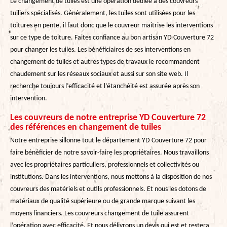
Le changement de tuiles est une opération dédiée à des couvreurs
tuiliers spécialisés. Généralement, les tuiles sont utilisées pour les
toitures en pente, il faut donc que le couvreur maitrise les interventions
sur ce type de toiture. Faites confiance au bon artisan YD Couverture 72
pour changer les tuiles. Les bénéficiaires de ses interventions en
changement de tuiles et autres types de travaux le recommandent
chaudement sur les réseaux sociaux et aussi sur son site web. Il
recherche toujours l’efficacité et l’étanchéité est assurée après son
intervention.
Les couvreurs de notre entreprise YD Couverture 72
des références en changement de tuiles
Notre entreprise sillonne tout le département YD Couverture 72 pour
faire bénéficier de notre savoir-faire les propriétaires. Nous travaillons
avec les propriétaires particuliers, professionnels et collectivités ou
institutions. Dans les interventions, nous mettons à la disposition de nos
couvreurs des matériels et outils professionnels. Et nous les dotons de
matériaux de qualité supérieure ou de grande marque suivant les
moyens financiers. Les couvreurs changement de tuile assurent
l’opération avec efficacité. Et nous délivrons un devis qui est et restera