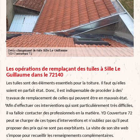
Les opérations de remplaçant des tuiles à Sille Le
Guillaume dans le 72140
Les tuiles sont des éléments essentiels pour la toiture. Il faut qu'elles
soient en parfait état. Donc, il est indispensable de procéder à des
travaux de remplacement de celles qui peuvent être en mauvais état.
Afin d'effectuer ces interventions qui sont particulièrement très difficiles,
il va falloir contacter des professionnels en la matière. YD Couverture 72
peut se charger de ces types d'interventions et n'oubliez pas qu'il peut
proposer des prix qui ne sont pas exorbitants. La visite de son site web
s'impose pour recueillir les renseignements complémentaires.