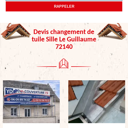
Devis changement de
tuile Sille Le Guillaume
72140