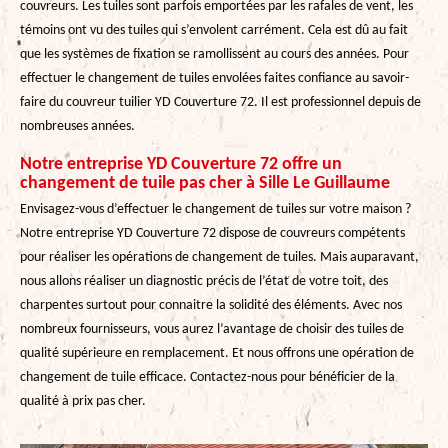
couvreurs. Les tuiles sont parfois emportées par les rafales de vent, les
témoins ont vu des tuiles qui s’envolent carrément. Cela est dû au fait
que les systèmes de fixation se ramollissent au cours des années. Pour
effectuer le changement de tuiles envolées faites confiance au savoir-
faire du couvreur tuilier YD Couverture 72. Il est professionnel depuis de
nombreuses années.
Notre entreprise YD Couverture 72 offre un
changement de tuile pas cher à Sille Le Guillaume
Envisagez-vous d’effectuer le changement de tuiles sur votre maison ?
Notre entreprise YD Couverture 72 dispose de couvreurs compétents
pour réaliser les opérations de changement de tuiles. Mais auparavant,
nous allons réaliser un diagnostic précis de l’état de votre toit, des
charpentes surtout pour connaitre la solidité des éléments. Avec nos
nombreux fournisseurs, vous aurez l’avantage de choisir des tuiles de
qualité supérieure en remplacement. Et nous offrons une opération de
changement de tuile efficace. Contactez-nous pour bénéficier de la
qualité à prix pas cher.