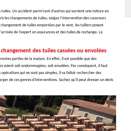
s tuiles. Un accident parmi tant d’autres qui survient une toiture en
ris les changements de tuiles, exigez l’intervention des couvreurs
e changement de tuiles emportées par le vent, les tuiliers posent
arrivée de l’expert en assurances et des tuiles de rechange. Le
u changement des tuiles cassées ou envolées
entes parties de la maison. En effet, il est possible que des
iles soient soit endommagées, soit envolées. Par conséquent, il faut
opérations qui ne sont pas simples, il va falloir rechercher des
rger de ces genres d'interventions. Sachez qu'il peut dresser un devis