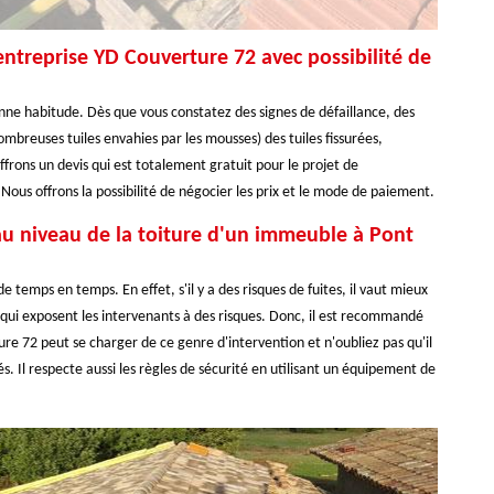
ntreprise YD Couverture 72 avec possibilité de
onne habitude. Dès que vous constatez des signes de défaillance, des
ombreuses tuiles envahies par les mousses) des tuiles fissurées,
rons un devis qui est totalement gratuit pour le projet de
ous offrons la possibilité de négocier les prix et le mode de paiement.
au niveau de la toiture d'un immeuble à Pont
de temps en temps. En effet, s'il y a des risques de fuites, il vaut mieux
x qui exposent les intervenants à des risques. Donc, il est recommandé
re 72 peut se charger de ce genre d'intervention et n'oubliez pas qu'il
s. Il respecte aussi les règles de sécurité en utilisant un équipement de