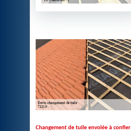
Changement de tuile envolée à confier 