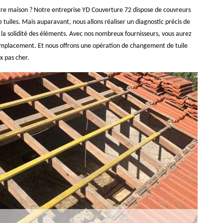
tre maison ? Notre entreprise YD Couverture 72 dispose de couvreurs
uiles. Mais auparavant, nous allons réaliser un diagnostic précis de
e la solidité des éléments. Avec nos nombreux fournisseurs, vous aurez
 remplacement. Et nous offrons une opération de changement de tuile
x pas cher.