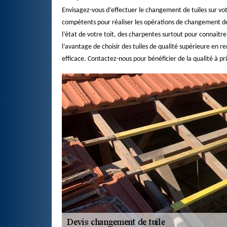
Envisagez-vous d’effectuer le changement de tuiles sur vo
compétents pour réaliser les opérations de changement de t
l’état de votre toit, des charpentes surtout pour connaitr
l’avantage de choisir des tuiles de qualité supérieure en
efficace. Contactez-nous pour bénéficier de la qualité à pri