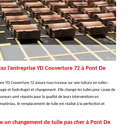
ez l’entreprise YD Couverture 72 à Pont De
ure YD Couverture 72 assure tous travaux sur une toiture en tuiles :
sage et hydrofuge) et changement. Elle change les tuiles pour cause de
couvreurs sont réputés pour la qualité de leurs interventions en
 matériau, le remplacement de tuile est réalisé à la perfection et
re un changement de tuile pas cher à Pont De