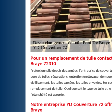
Pour un remplacement de tuile contact
Braye 72310
Professionnelle depuis des années, l’entreprise de couvert
pose de tuiles, réparations, entretien (nettoyage, démous
vieillissement, les tuiles cassées, les tuiles envolées. Ses 
remplacement de tuile. Quel que soit le type de tuile et le
l’étanchéité est assurée.
Notre entreprise YD Couverture 72 off
Braye