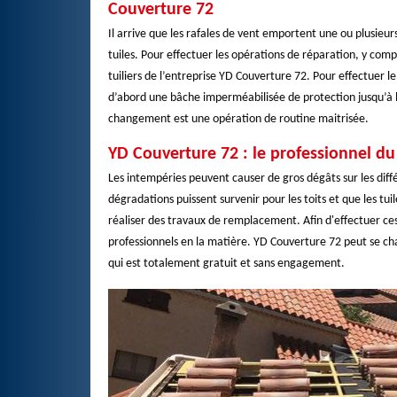
Couverture 72
Il arrive que les rafales de vent emportent une ou plusieur
tuiles. Pour effectuer les opérations de réparation, y comp
tuiliers de l’entreprise YD Couverture 72. Pour effectuer l
d’abord une bâche imperméabilisée de protection jusqu’à l’
changement est une opération de routine maitrisée.
YD Couverture 72 : le professionnel d
Les intempéries peuvent causer de gros dégâts sur les différ
dégradations puissent survenir pour les toits et que les tu
réaliser des travaux de remplacement. Afin d'effectuer ces 
professionnels en la matière. YD Couverture 72 peut se cha
qui est totalement gratuit et sans engagement.