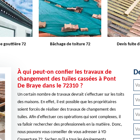
e toiture 72
Devis fuite de toiture 72
Entreprise d
De
À qui peut-on confier les travaux de
changement des tuiles cassées à Pont
De Braye dans le 72310 ?
Un certain nombre de travaux devrait s'effectuer sur les toits
des maisons. En effet, il est possible que les propriétaires
soient forcés de réaliser des travaux de changement des
tuiles. Afin d'effectuer ces opérations qui sont complexes, il
va falloir rechercher des professionnels en la matière. Donc,
nous pouvons vous conseiller de vous adresser à YD
Couverture 72. Sachez qu'il a tous les équipements