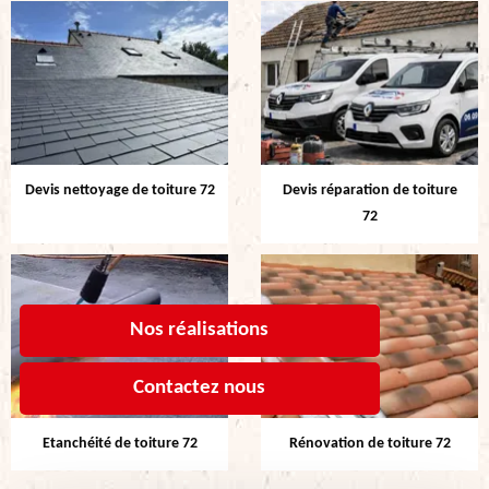
Devis nettoyage de toiture 72
Devis réparation de toiture
72
Nos réalisations
Contactez nous
Etanchéité de toiture 72
Rénovation de toiture 72