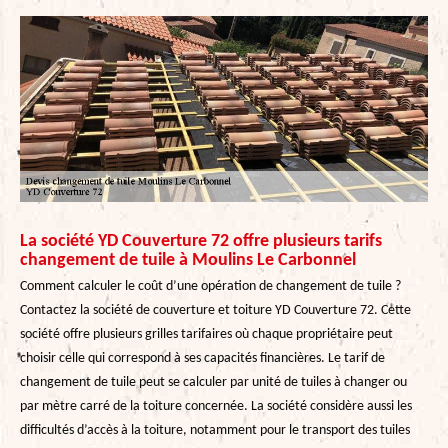
La société YD Couverture 72 offre plusieurs tarifs
changement de tuile à Moulins Le Carbonnel
Comment calculer le coût d’une opération de changement de tuile ?
Contactez la société de couverture et toiture YD Couverture 72. Cette
société offre plusieurs grilles tarifaires où chaque propriétaire peut
choisir celle qui correspond à ses capacités financières. Le tarif de
changement de tuile peut se calculer par unité de tuiles à changer ou
par mètre carré de la toiture concernée. La société considère aussi les
difficultés d’accès à la toiture, notamment pour le transport des tuiles