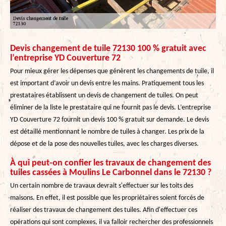
Devis changement de tuile 72130 100 % gratuit avec
l’entreprise YD Couverture 72
Pour mieux gérer les dépenses que génèrent les changements de tuile, il
est important d’avoir un devis entre les mains. Pratiquement tous les
prestataires établissent un devis de changement de tuiles. On peut
éliminer de la liste le prestataire qui ne fournit pas le devis. L’entreprise
YD Couverture 72 fournit un devis 100 % gratuit sur demande. Le devis
est détaillé mentionnant le nombre de tuiles à changer. Les prix de la
dépose et de la pose des nouvelles tuiles, avec les charges diverses.
À qui peut-on confier les travaux de changement des
tuiles cassées à Moulins Le Carbonnel dans le 72130 ?
Un certain nombre de travaux devrait s'effectuer sur les toits des
maisons. En effet, il est possible que les propriétaires soient forcés de
réaliser des travaux de changement des tuiles. Afin d'effectuer ces
opérations qui sont complexes, il va falloir rechercher des professionnels