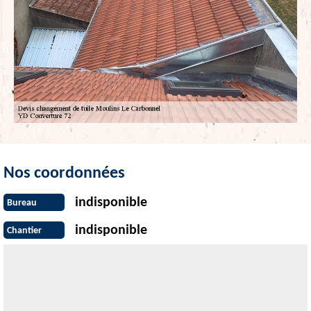
Nos coordonnées
indisponible
Bureau
indisponible
Chantier