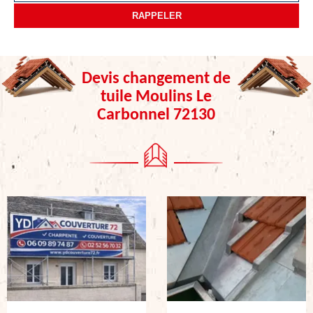
Devis changement de
tuile Moulins Le
Carbonnel 72130