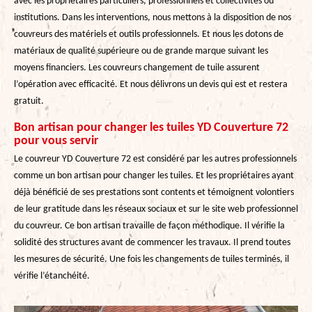
avec les propriétaires particuliers, professionnels et collectivités ou
institutions. Dans les interventions, nous mettons à la disposition de nos
couvreurs des matériels et outils professionnels. Et nous les dotons de
matériaux de qualité supérieure ou de grande marque suivant les
moyens financiers. Les couvreurs changement de tuile assurent
l’opération avec efficacité. Et nous délivrons un devis qui est et restera
gratuit.
Bon artisan pour changer les tuiles YD Couverture 72
pour vous servir
Le couvreur YD Couverture 72 est considéré par les autres professionnels
comme un bon artisan pour changer les tuiles. Et les propriétaires ayant
déjà bénéficié de ses prestations sont contents et témoignent volontiers
de leur gratitude dans les réseaux sociaux et sur le site web professionnel
du couvreur. Ce bon artisan travaille de façon méthodique. Il vérifie la
solidité des structures avant de commencer les travaux. Il prend toutes
les mesures de sécurité. Une fois les changements de tuiles terminés, il
vérifie l’étanchéité.