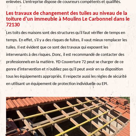
enlevées. L’entreprise dispose de couvreurs compétents et qualifiés.
Les travaux de changement des tuiles au niveau de la
toiture d'un immeuble à Moulins Le Carbonnel dans le
72130
Les toits des maisons sont des structures qu'il faut vérifier de temps en
temps. En effet, s'il y a des risques de fuites, il vaut mieux remplacer les
tuiles. Il est évident que ce sont des travaux qui exposent les
intervenants à des risques. Donc, il est recommandé de contacter des
professionnels en la matière. YD Couverture 72 peut se charger de ce
genre d'intervention et n'oubliez pas qu'il peut avoir en sa disposition
tous les équipements appropriés. Il respecte aussi les règles de sécurité
en utilisant un équipement de protection individuelle ou EPI.