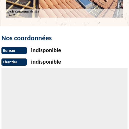
Nos coordonnées
indisponible
Bureau
indisponible
Chantier