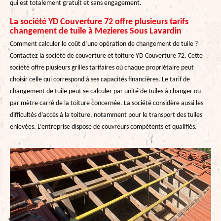
qui est totalement gratuit et sans engagement.
La société YD Couverture 72 offre plusieurs tarifs
changement de tuile à Mezieres Sous Lavardin
Comment calculer le coût d’une opération de changement de tuile ?
Contactez la société de couverture et toiture YD Couverture 72. Cette
société offre plusieurs grilles tarifaires où chaque propriétaire peut
choisir celle qui correspond à ses capacités financières. Le tarif de
changement de tuile peut se calculer par unité de tuiles à changer ou
par mètre carré de la toiture concernée. La société considère aussi les
difficultés d’accès à la toiture, notamment pour le transport des tuiles
enlevées. L’entreprise dispose de couvreurs compétents et qualifiés.