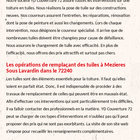
Notre société YD Couverture 72 assure toutes les interventions sur une
toiture en tuiles. Nous réalisons la pose de tuile sur des constructions
neuves. Nos couvreurs assurent l’entretien, les réparations, rénovation
dont la pose de peinture et aussi les changements. Lors de chaque
intervention, nous désignons le couvreur spécialisé. Il arrive que de
nombreuses tuiles doivent être changées pour cause de défaillance.
Nous assurons le changement de tuile avec efficacité. En plus de
l’efficacité, nous offrons des prix attractifs et surtout pas chers.
Les opérations de remplaçant des tuiles à Mezieres
Sous Lavardin dans le 72240
Les tuiles sont des éléments essentiels pour la toiture. Il faut qu'elles
soient en parfait état. Donc, il est indispensable de procéder à des
travaux de remplacement de celles qui peuvent être en mauvais état.
Afin d'effectuer ces interventions qui sont particulièrement très difficiles,
il va falloir contacter des professionnels en la matière. YD Couverture 72
peut se charger de ces types d'interventions et n'oubliez pas qu'il peut
proposer des prix qui ne sont pas exorbitants. La visite de son site web
s'impose pour recueillir les renseignements complémentaires.