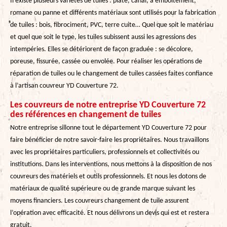
Il existe plusieurs variétés de tuiles : plate, canal, à emboîtement,
romane ou panne et différents matériaux sont utilisés pour la fabrication
de tuiles : bois, fibrociment, PVC, terre cuite… Quel que soit le matériau
et quel que soit le type, les tuiles subissent aussi les agressions des
intempéries. Elles se détériorent de façon graduée : se décolore,
poreuse, fissurée, cassée ou envolée. Pour réaliser les opérations de
réparation de tuiles ou le changement de tuiles cassées faites confiance
à l’artisan couvreur YD Couverture 72.
Les couvreurs de notre entreprise YD Couverture 72
des références en changement de tuiles
Notre entreprise sillonne tout le département YD Couverture 72 pour
faire bénéficier de notre savoir-faire les propriétaires. Nous travaillons
avec les propriétaires particuliers, professionnels et collectivités ou
institutions. Dans les interventions, nous mettons à la disposition de nos
couvreurs des matériels et outils professionnels. Et nous les dotons de
matériaux de qualité supérieure ou de grande marque suivant les
moyens financiers. Les couvreurs changement de tuile assurent
l’opération avec efficacité. Et nous délivrons un devis qui est et restera
gratuit.