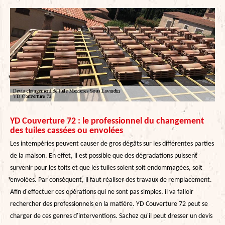
YD Couverture 72 : le professionnel du changement
des tuiles cassées ou envolées
Les intempéries peuvent causer de gros dégâts sur les différentes parties
de la maison. En effet, il est possible que des dégradations puissent
survenir pour les toits et que les tuiles soient soit endommagées, soit
envolées. Par conséquent, il faut réaliser des travaux de remplacement.
Afin d'effectuer ces opérations qui ne sont pas simples, il va falloir
rechercher des professionnels en la matière. YD Couverture 72 peut se
charger de ces genres d'interventions. Sachez qu'il peut dresser un devis