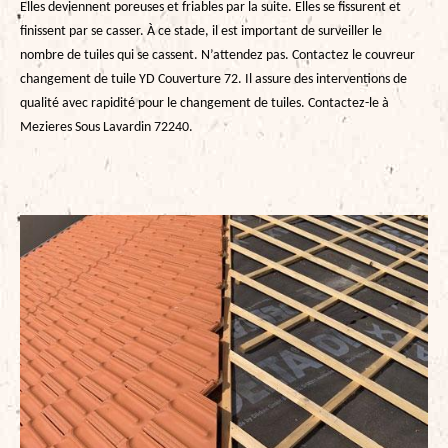
Elles deviennent poreuses et friables par la suite. Elles se fissurent et
finissent par se casser. À ce stade, il est important de surveiller le
nombre de tuiles qui se cassent. N’attendez pas. Contactez le couvreur
changement de tuile YD Couverture 72. Il assure des interventions de
qualité avec rapidité pour le changement de tuiles. Contactez-le à
Mezieres Sous Lavardin 72240.