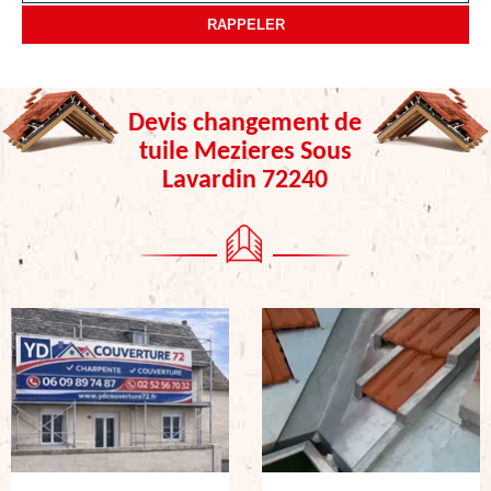
Devis changement de
tuile Mezieres Sous
Lavardin 72240