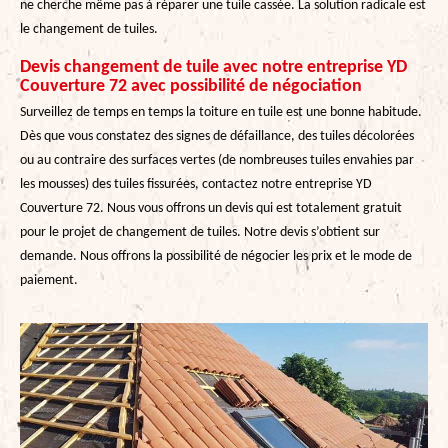
ne cherche même pas à réparer une tuile cassée. La solution radicale est
le changement de tuiles.
Devis changement de tuile avec notre entreprise YD
Couverture 72 avec possibilité de négociation
Surveillez de temps en temps la toiture en tuile est une bonne habitude.
Dès que vous constatez des signes de défaillance, des tuiles décolorées
ou au contraire des surfaces vertes (de nombreuses tuiles envahies par
les mousses) des tuiles fissurées, contactez notre entreprise YD
Couverture 72. Nous vous offrons un devis qui est totalement gratuit
pour le projet de changement de tuiles. Notre devis s’obtient sur
demande. Nous offrons la possibilité de négocier les prix et le mode de
paiement.