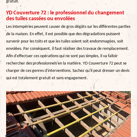
gratuit.
YD Couverture 72 : le professionnel du changement
des tuiles cassées ou envolées
Les intempéries peuvent causer de gros dégâts sur les différentes parties
de la maison. En effet, il est possible que des dégradations puissent
survenir pour les toits et que les tuiles soient soit endommagées, soit
envolées. Par conséquent, il faut réaliser des travaux de remplacement.
Afin d'effectuer ces opérations qui ne sont pas simples, il va falloir
rechercher des professionnels en la matière. YD Couverture 72 peut se
charger de ces genres d'interventions. Sachez qu'il peut dresser un devis
qui est totalement gratuit et sans engagement.