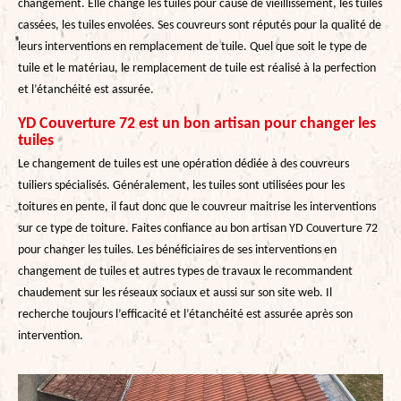
changement. Elle change les tuiles pour cause de vieillissement, les tuiles
cassées, les tuiles envolées. Ses couvreurs sont réputés pour la qualité de
leurs interventions en remplacement de tuile. Quel que soit le type de
tuile et le matériau, le remplacement de tuile est réalisé à la perfection
et l’étanchéité est assurée.
YD Couverture 72 est un bon artisan pour changer les
tuiles
Le changement de tuiles est une opération dédiée à des couvreurs
tuiliers spécialisés. Généralement, les tuiles sont utilisées pour les
toitures en pente, il faut donc que le couvreur maitrise les interventions
sur ce type de toiture. Faites confiance au bon artisan YD Couverture 72
pour changer les tuiles. Les bénéficiaires de ses interventions en
changement de tuiles et autres types de travaux le recommandent
chaudement sur les réseaux sociaux et aussi sur son site web. Il
recherche toujours l’efficacité et l’étanchéité est assurée après son
intervention.