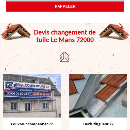
Devis changement de
tuile Le Mans 72000
Couvreur charpentier 72
Devis zingueur 72