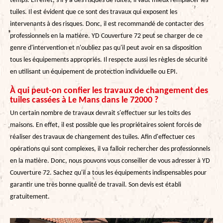
temps. En effet, s'il y a des risques de fuites, il vaut mieux remplacer les
tuiles. Il est évident que ce sont des travaux qui exposent les
intervenants à des risques. Donc, il est recommandé de contacter des
professionnels en la matière. YD Couverture 72 peut se charger de ce
genre d'intervention et n'oubliez pas qu'il peut avoir en sa disposition
tous les équipements appropriés. Il respecte aussi les règles de sécurité
en utilisant un équipement de protection individuelle ou EPI.
À qui peut-on confier les travaux de changement des
tuiles cassées à Le Mans dans le 72000 ?
Un certain nombre de travaux devrait s'effectuer sur les toits des
maisons. En effet, il est possible que les propriétaires soient forcés de
réaliser des travaux de changement des tuiles. Afin d'effectuer ces
opérations qui sont complexes, il va falloir rechercher des professionnels
en la matière. Donc, nous pouvons vous conseiller de vous adresser à YD
Couverture 72. Sachez qu'il a tous les équipements indispensables pour
garantir une très bonne qualité de travail. Son devis est établi
gratuitement.