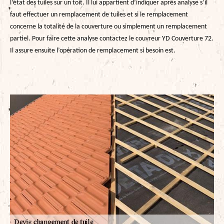
l’état des tuiles sur un toit. Il lui appartient d’indiquer après analyse s’il
faut effectuer un remplacement de tuiles et si le remplacement
concerne la totalité de la couverture ou simplement un remplacement
partiel. Pour faire cette analyse contactez le couvreur YD Couverture 72.
Il assure ensuite l’opération de remplacement si besoin est.