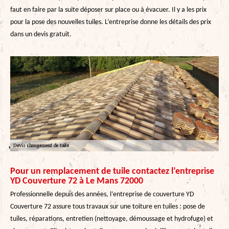
faut en faire par la suite déposer sur place ou à évacuer. Il y a les prix
pour la pose des nouvelles tuiles. L’entreprise donne les détails des prix
dans un devis gratuit.
Pour un remplacement de tuile contactez l’entreprise
YD Couverture 72 à Le Mans 72000
Professionnelle depuis des années, l’entreprise de couverture YD
Couverture 72 assure tous travaux sur une toiture en tuiles : pose de
tuiles, réparations, entretien (nettoyage, démoussage et hydrofuge) et