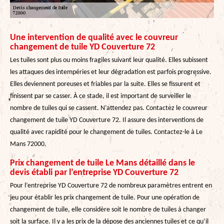
Une intervention de qualité avec le couvreur
changement de tuile YD Couverture 72
Les tuiles sont plus ou moins fragiles suivant leur qualité. Elles subissent
les attaques des intempéries et leur dégradation est parfois progressive.
Elles deviennent poreuses et friables par la suite. Elles se fissurent et
finissent par se casser. À ce stade, il est important de surveiller le
nombre de tuiles qui se cassent. N’attendez pas. Contactez le couvreur
changement de tuile YD Couverture 72. Il assure des interventions de
qualité avec rapidité pour le changement de tuiles. Contactez-le à Le
Mans 72000.
Prix changement de tuile Le Mans détaillé dans le
devis établi par l’entreprise YD Couverture 72
Pour l’entreprise YD Couverture 72 de nombreux paramètres entrent en
jeu pour établir les prix changement de tuile. Pour une opération de
changement de tuile, elle considère soit le nombre de tuiles à changer
soit la surface. Il y a les prix de la dépose des anciennes tuiles et ce qu’il