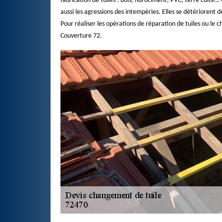
fabrication de tuiles : bois, fibrociment, PVC, terre cuite… 
aussi les agressions des intempéries. Elles se détériorent 
Pour réaliser les opérations de réparation de tuiles ou le 
Couverture 72.