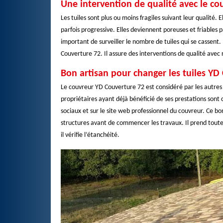
Une intervention de qualité avec le c
Les tuiles sont plus ou moins fragiles suivant leur qualité.
parfois progressive. Elles deviennent poreuses et friables par 
important de surveiller le nombre de tuiles qui se cassen
Couverture 72. Il assure des interventions de qualité avec
Bon artisan pour changer les tuiles YD
Le couvreur YD Couverture 72 est considéré par les autres 
propriétaires ayant déjà bénéficié de ses prestations sont
sociaux et sur le site web professionnel du couvreur. Ce bon 
structures avant de commencer les travaux. Il prend toute
il vérifie l’étanchéité.