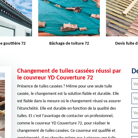
e toiture 72
Devis fuite de toiture 72
Entreprise d
De
Changement de tuiles cassées réussi par
le couvreur YD Couverture 72
Présence de tuiles cassées ? Même pour une seule tuile
cassée, le changement est la solution fiable et durable. Elle
est fiable dans la mesure où le changement réussi va assurer
l’étanchéité. Elle est durable en fonction de la qualité des
tuiles. Et c’est l’avantage de contacter un professionnel,
comme le couvreur YD Couverture 72, pour réaliser le
changement de tuiles cassées. Ce couvreur est qualifié et