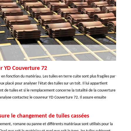
ur YD Couverture 72
nt en fonction du matériau. Les tuiles en terre cuite sont plus fragiles par
 placé pour analyser l’état des tuiles sur un toit. Il lui appartient
nt de tuiles et si le remplacement concerne la totalité de la couverture
nalyse contactez le couvreur YD Couverture 72. Il assure ensuite
sure le changement de tuiles cassées
boîtement, romane ou panne et différents matériaux sont utilisés pour la