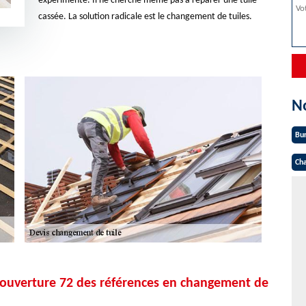
expérimenté. Il ne cherche même pas à réparer une tuile
cassée. La solution radicale est le changement de tuiles.
N
Bu
Cha
Couverture 72 des références en changement de