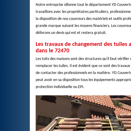
Notre entreprise sillonne tout le département YD Couvertur
travaillons avec les propriétaires particuliers, professionne
la disposition de nos couvreurs des matériels et outils pro
grande marque suivant les moyens financiers. Les couvreur
délivrons un devis qui est et restera gratuit.
Les travaux de changement des tuiles a
dans le 72470
Les toits des maisons sont des structures qu'il faut vérifier 
remplacer les tuiles. Il est évident que ce sont des travau
de contacter des professionnels en la matière. YD Couvertu
peut avoir en sa disposition tous les équipements approprié
protection individuelle ou EPI.