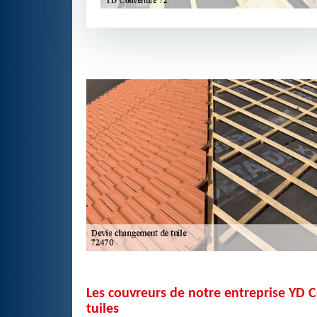
Les couvreurs de notre entreprise YD 
tuiles