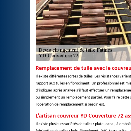
Remplacement de tuile avec le couvre
Il existe différentes sortes de tuiles. Les résistances varie
rapport aux tuiles en fibrociment. Un professionnel est mieux
d’indiquer après analyse s’il faut effectuer un remplaceme
ou simplement un remplacement partiel. Pour faire cette a
l’opération de remplacement si besoin est.
L’artisan couvreur YD Couverture 72 as
Il existe plusieurs variétés de tuiles : plate, canal, à em