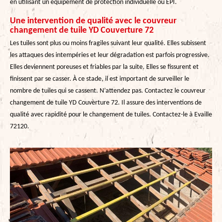
en utilisant un équipement de protection individuelle ou EPI.
Une intervention de qualité avec le couvreur
changement de tuile YD Couverture 72
Les tuiles sont plus ou moins fragiles suivant leur qualité. Elles subissent
les attaques des intempéries et leur dégradation est parfois progressive.
Elles deviennent poreuses et friables par la suite. Elles se fissurent et
finissent par se casser. À ce stade, il est important de surveiller le
nombre de tuiles qui se cassent. N’attendez pas. Contactez le couvreur
changement de tuile YD Couverture 72. Il assure des interventions de
qualité avec rapidité pour le changement de tuiles. Contactez-le à Evaille
72120.