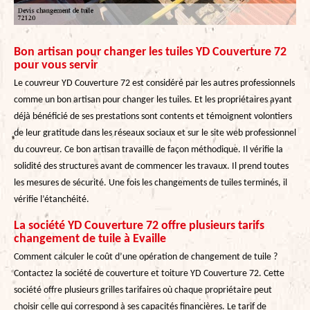
Bon artisan pour changer les tuiles YD Couverture 72
pour vous servir
Le couvreur YD Couverture 72 est considéré par les autres professionnels
comme un bon artisan pour changer les tuiles. Et les propriétaires ayant
déjà bénéficié de ses prestations sont contents et témoignent volontiers
de leur gratitude dans les réseaux sociaux et sur le site web professionnel
du couvreur. Ce bon artisan travaille de façon méthodique. Il vérifie la
solidité des structures avant de commencer les travaux. Il prend toutes
les mesures de sécurité. Une fois les changements de tuiles terminés, il
vérifie l’étanchéité.
La société YD Couverture 72 offre plusieurs tarifs
changement de tuile à Evaille
Comment calculer le coût d’une opération de changement de tuile ?
Contactez la société de couverture et toiture YD Couverture 72. Cette
société offre plusieurs grilles tarifaires où chaque propriétaire peut
choisir celle qui correspond à ses capacités financières. Le tarif de