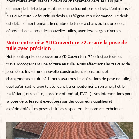
prestataires établissent un devis de changement de tuiles. On peut
éliminer de la liste le prestataire qui ne fournit pas le devis. L’entreprise
YD Couverture 72 fournit un devis 100 % gratuit sur demande. Le devis
est détaillé mentionnant le nombre de tuiles à changer. Les prix de la
dépose et de la pose des nouvelles tuiles, avec les charges diverses.
Notre entreprise YD Couverture 72 assure la pose de
tuile avec précision
Notre entreprise de couverture YD Couverture 72 effectue tous les
travaux concernant une toiture en tuile. Nous effectuons les travaux de
pose de tuiles sur une nouvelle construction, réparations et
changements sur du bâti. Nous assurons les opérations de pose de tuile,
quel qu'en soit le type (plate, canal, à emboîtement, romane…) et le
matériau (terre cuite, fibrociment, métal, PVC…). Nos interventions pour
la pose de tuiles sont exécutées par des couvreurs qualifiés et
expérimentés. Les poses de tuiles respectent les normes techniques.