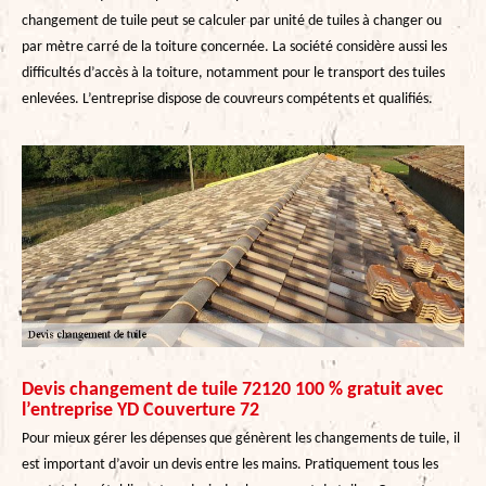
changement de tuile peut se calculer par unité de tuiles à changer ou
par mètre carré de la toiture concernée. La société considère aussi les
difficultés d’accès à la toiture, notamment pour le transport des tuiles
enlevées. L’entreprise dispose de couvreurs compétents et qualifiés.
Devis changement de tuile 72120 100 % gratuit avec
l’entreprise YD Couverture 72
Pour mieux gérer les dépenses que génèrent les changements de tuile, il
est important d’avoir un devis entre les mains. Pratiquement tous les