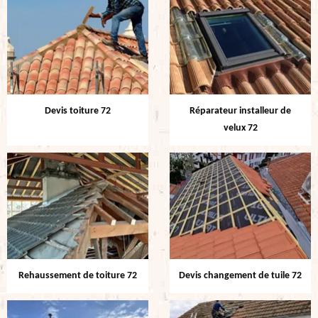
Devis toiture 72
Réparateur installeur de
velux 72
Rehaussement de toiture 72
Devis changement de tuile 72