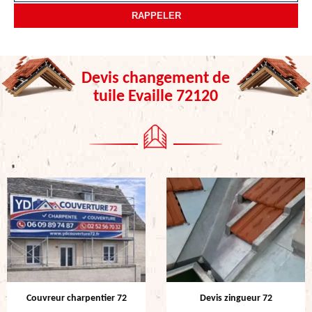
Devis changement de
tuile Evaille 72120
Couvreur charpentier 72
Devis zingueur 72