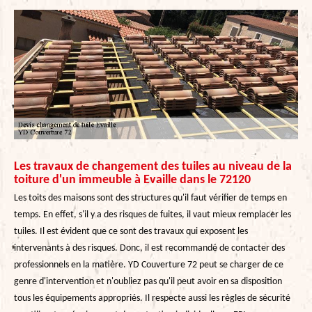
Les travaux de changement des tuiles au niveau de la
toiture d'un immeuble à Evaille dans le 72120
Les toits des maisons sont des structures qu'il faut vérifier de temps en
temps. En effet, s'il y a des risques de fuites, il vaut mieux remplacer les
tuiles. Il est évident que ce sont des travaux qui exposent les
intervenants à des risques. Donc, il est recommandé de contacter des
professionnels en la matière. YD Couverture 72 peut se charger de ce
genre d'intervention et n'oubliez pas qu'il peut avoir en sa disposition
tous les équipements appropriés. Il respecte aussi les règles de sécurité