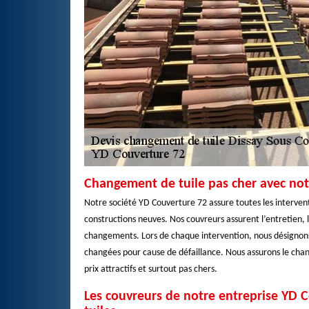
Changement de tuile pas cher avec not
Notre société YD Couverture 72 assure toutes les interventi
constructions neuves. Nos couvreurs assurent l’entretien, l
changements. Lors de chaque intervention, nous désignons l
changées pour cause de défaillance. Nous assurons le change
prix attractifs et surtout pas chers.
Les couvreurs de notre entreprise YD 