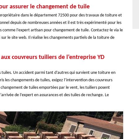
our assurer le changement de tuile
 propriétaire dans le département 72500 pour des travaux de toiture et
ionnel depuis de nombreuses années et il est très expérimenté pour les
s comme l’expert artisan pour changement de tuile. Contactez-le via le
ur le site web. Il réalise les changements partiels de la toiture de
aux couvreurs tuiliers de l’entreprise YD
s tuiles. Un accident parmi tant d’autres qui survient une toiture en
ris les changements de tuiles, exigez l’intervention des couvreurs
e changement de tuiles emportées par le vent, les tuiliers posent
arrivée de l’expert en assurances et des tuiles de rechange. Le