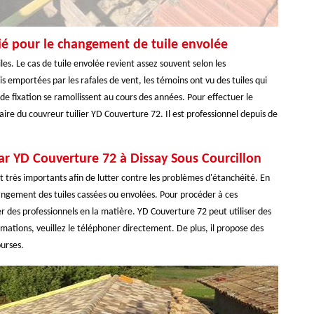
ié pour le changement de tuile envolée
les. Le cas de tuile envolée revient assez souvent selon les
 emportées par les rafales de vent, les témoins ont vu des tuiles qui
de fixation se ramollissent au cours des années. Pour effectuer le
ire du couvreur tuilier YD Couverture 72. Il est professionnel depuis de
par YD Couverture 72 à Dissay Sous Courcillon
nt très importants afin de lutter contre les problèmes d'étanchéité. En
hangement des tuiles cassées ou envolées. Pour procéder à ces
her des professionnels en la matière. YD Couverture 72 peut utiliser des
mations, veuillez le téléphoner directement. De plus, il propose des
ourses.