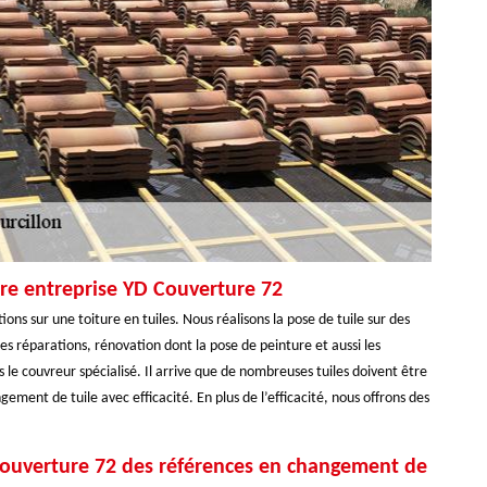
re entreprise YD Couverture 72
ons sur une toiture en tuiles. Nous réalisons la pose de tuile sur des
es réparations, rénovation dont la pose de peinture et aussi les
e couvreur spécialisé. Il arrive que de nombreuses tuiles doivent être
ment de tuile avec efficacité. En plus de l’efficacité, nous offrons des
Couverture 72 des références en changement de