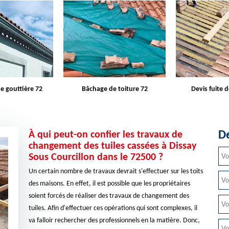
e toiture 72
Devis fuite de toiture 72
Entreprise d
De
À qui peut-on confier les travaux de
changement des tuiles cassées à Dissay
Sous Courcillon dans le 72500 ?
Un certain nombre de travaux devrait s'effectuer sur les toits
des maisons. En effet, il est possible que les propriétaires
soient forcés de réaliser des travaux de changement des
tuiles. Afin d'effectuer ces opérations qui sont complexes, il
va falloir rechercher des professionnels en la matière. Donc,