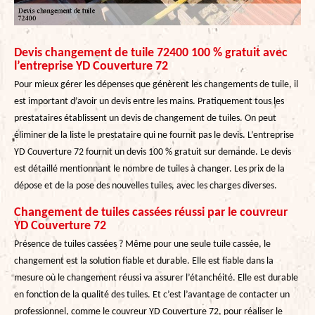
Devis changement de tuile 72400 100 % gratuit avec
l’entreprise YD Couverture 72
Pour mieux gérer les dépenses que génèrent les changements de tuile, il
est important d’avoir un devis entre les mains. Pratiquement tous les
prestataires établissent un devis de changement de tuiles. On peut
éliminer de la liste le prestataire qui ne fournit pas le devis. L’entreprise
YD Couverture 72 fournit un devis 100 % gratuit sur demande. Le devis
est détaillé mentionnant le nombre de tuiles à changer. Les prix de la
dépose et de la pose des nouvelles tuiles, avec les charges diverses.
Changement de tuiles cassées réussi par le couvreur
YD Couverture 72
Présence de tuiles cassées ? Même pour une seule tuile cassée, le
changement est la solution fiable et durable. Elle est fiable dans la
mesure où le changement réussi va assurer l’étanchéité. Elle est durable
en fonction de la qualité des tuiles. Et c’est l’avantage de contacter un
professionnel, comme le couvreur YD Couverture 72, pour réaliser le