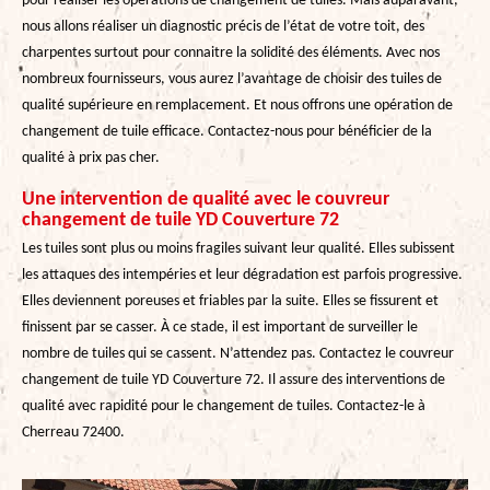
pour réaliser les opérations de changement de tuiles. Mais auparavant,
nous allons réaliser un diagnostic précis de l’état de votre toit, des
charpentes surtout pour connaitre la solidité des éléments. Avec nos
nombreux fournisseurs, vous aurez l’avantage de choisir des tuiles de
qualité supérieure en remplacement. Et nous offrons une opération de
changement de tuile efficace. Contactez-nous pour bénéficier de la
qualité à prix pas cher.
Une intervention de qualité avec le couvreur
changement de tuile YD Couverture 72
Les tuiles sont plus ou moins fragiles suivant leur qualité. Elles subissent
les attaques des intempéries et leur dégradation est parfois progressive.
Elles deviennent poreuses et friables par la suite. Elles se fissurent et
finissent par se casser. À ce stade, il est important de surveiller le
nombre de tuiles qui se cassent. N’attendez pas. Contactez le couvreur
changement de tuile YD Couverture 72. Il assure des interventions de
qualité avec rapidité pour le changement de tuiles. Contactez-le à
Cherreau 72400.