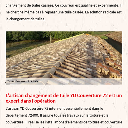
changement de tuiles cassées. Ce couvreur est qualifié et expérimenté. Il
ne cherche même pas à réparer une tuile cassée. La solution radicale est
le changement de tuiles.
L’artisan changement de tuile YD Couverture 72 est un
expert dans l’opération
L’artisan YD Couverture 72 intervient essentiellement dans le
département 72400. Il assure tous les travaux sur la toiture et la
couverture. Il réalise les installations d’éléments de toiture et couverture