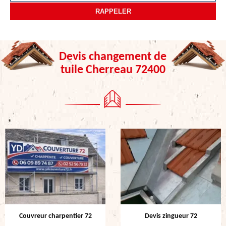
Devis changement de
tuile Cherreau 72400
Couvreur charpentier 72
Devis zingueur 72