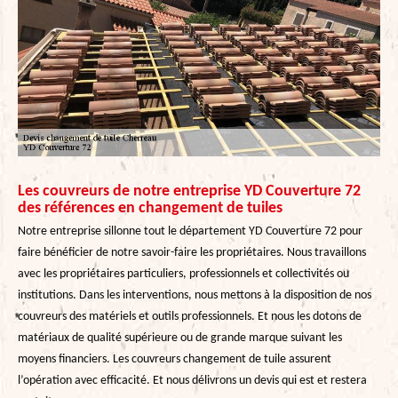
Les couvreurs de notre entreprise YD Couverture 72
des références en changement de tuiles
Notre entreprise sillonne tout le département YD Couverture 72 pour
faire bénéficier de notre savoir-faire les propriétaires. Nous travaillons
avec les propriétaires particuliers, professionnels et collectivités ou
institutions. Dans les interventions, nous mettons à la disposition de nos
couvreurs des matériels et outils professionnels. Et nous les dotons de
matériaux de qualité supérieure ou de grande marque suivant les
moyens financiers. Les couvreurs changement de tuile assurent
l’opération avec efficacité. Et nous délivrons un devis qui est et restera