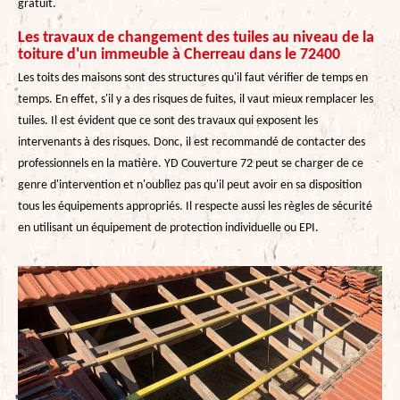
gratuit.
Les travaux de changement des tuiles au niveau de la
toiture d'un immeuble à Cherreau dans le 72400
Les toits des maisons sont des structures qu'il faut vérifier de temps en
temps. En effet, s'il y a des risques de fuites, il vaut mieux remplacer les
tuiles. Il est évident que ce sont des travaux qui exposent les
intervenants à des risques. Donc, il est recommandé de contacter des
professionnels en la matière. YD Couverture 72 peut se charger de ce
genre d'intervention et n'oubliez pas qu'il peut avoir en sa disposition
tous les équipements appropriés. Il respecte aussi les règles de sécurité
en utilisant un équipement de protection individuelle ou EPI.