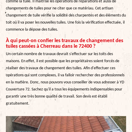
comme la tuile. Il maîtrise les opérations de réparations et aussi de
changements de tuiles pour ne citer que ce matériau. Cet artisan
changement de tuile vérifie la solidité des charpentes et des éléments du
toit où il va poser les nouvelles tuiles. Une fois la vérification effectuée, il
commence la dépose des tuiles.
À qui peut-on confier les travaux de changement des
tuiles cassées à Cherreau dans le 72400 ?
Un certain nombre de travaux devrait s'effectuer sur les toits des
maisons. En effet, il est possible que les propriétaires soient forcés de
réaliser des travaux de changement des tuiles. Afin d'effectuer ces
opérations qui sont complexes, il va falloir rechercher des professionnels
en la matière. Donc, nous pouvons vous conseiller de vous adresser à YD
Couverture 72. Sachez qu'il a tous les équipements indispensables pour
garantir une très bonne qualité de travail. Son devis est établi
gratuitement.