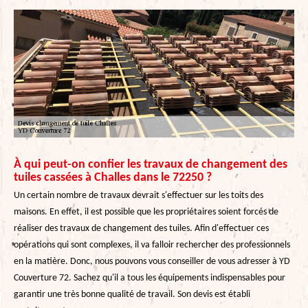
À qui peut-on confier les travaux de changement des
tuiles cassées à Challes dans le 72250 ?
Un certain nombre de travaux devrait s'effectuer sur les toits des
maisons. En effet, il est possible que les propriétaires soient forcés de
réaliser des travaux de changement des tuiles. Afin d'effectuer ces
opérations qui sont complexes, il va falloir rechercher des professionnels
en la matière. Donc, nous pouvons vous conseiller de vous adresser à YD
Couverture 72. Sachez qu'il a tous les équipements indispensables pour
garantir une très bonne qualité de travail. Son devis est établi