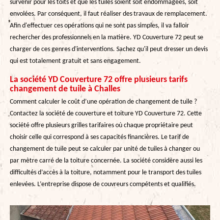
survenir pour les toits et que les tuiles soient soit endommagées, soit
envolées. Par conséquent, il faut réaliser des travaux de remplacement.
Afin d'effectuer ces opérations qui ne sont pas simples, il va falloir
rechercher des professionnels en la matière. YD Couverture 72 peut se
charger de ces genres d'interventions. Sachez qu'il peut dresser un devis
qui est totalement gratuit et sans engagement.
La société YD Couverture 72 offre plusieurs tarifs
changement de tuile à Challes
Comment calculer le coût d’une opération de changement de tuile ?
Contactez la société de couverture et toiture YD Couverture 72. Cette
société offre plusieurs grilles tarifaires où chaque propriétaire peut
choisir celle qui correspond à ses capacités financières. Le tarif de
changement de tuile peut se calculer par unité de tuiles à changer ou
par mètre carré de la toiture concernée. La société considère aussi les
difficultés d’accès à la toiture, notamment pour le transport des tuiles
enlevées. L’entreprise dispose de couvreurs compétents et qualifiés.