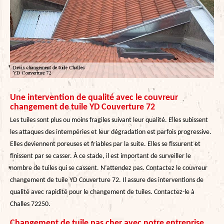
Une intervention de qualité avec le couvreur
changement de tuile YD Couverture 72
Les tuiles sont plus ou moins fragiles suivant leur qualité. Elles subissent
les attaques des intempéries et leur dégradation est parfois progressive.
Elles deviennent poreuses et friables par la suite. Elles se fissurent et
finissent par se casser. À ce stade, il est important de surveiller le
nombre de tuiles qui se cassent. N’attendez pas. Contactez le couvreur
changement de tuile YD Couverture 72. Il assure des interventions de
qualité avec rapidité pour le changement de tuiles. Contactez-le à
Challes 72250.
Changement de tuile pas cher avec notre entreprise