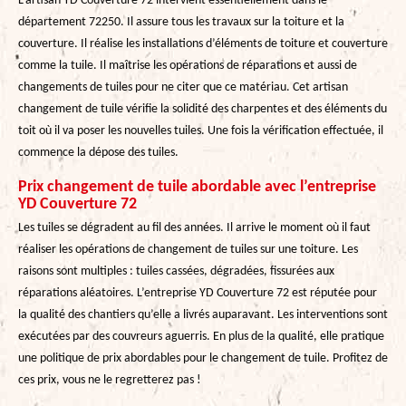
L’artisan YD Couverture 72 intervient essentiellement dans le
département 72250. Il assure tous les travaux sur la toiture et la
couverture. Il réalise les installations d’éléments de toiture et couverture
comme la tuile. Il maîtrise les opérations de réparations et aussi de
changements de tuiles pour ne citer que ce matériau. Cet artisan
changement de tuile vérifie la solidité des charpentes et des éléments du
toit où il va poser les nouvelles tuiles. Une fois la vérification effectuée, il
commence la dépose des tuiles.
Prix changement de tuile abordable avec l’entreprise
YD Couverture 72
Les tuiles se dégradent au fil des années. Il arrive le moment où il faut
réaliser les opérations de changement de tuiles sur une toiture. Les
raisons sont multiples : tuiles cassées, dégradées, fissurées aux
réparations aléatoires. L’entreprise YD Couverture 72 est réputée pour
la qualité des chantiers qu’elle a livrés auparavant. Les interventions sont
exécutées par des couvreurs aguerris. En plus de la qualité, elle pratique
une politique de prix abordables pour le changement de tuile. Profitez de
ces prix, vous ne le regretterez pas !