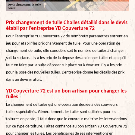
Prix changement de tuile Challes détaillé dans le devis
établi par l’entreprise YD Couverture 72
Pour l’entreprise YD Couverture 72 de nombreux paramètres entrent en
jeu pour établir les prix changement de tuile. Pour une opération de
changement de tuile, elle considère soit le nombre de tuiles à changer
soit la surface. Il y a les prix de la dépose des anciennes tuiles et ce qu’il
faut en faire par la suite déposer sur place ou à évacuer. Il y a les prix
pour la pose des nouvelles tuiles. L’entreprise donne les détails des prix
dans un devis gratuit.
YD Couverture 72 est un bon artisan pour changer les
tuiles
Le changement de tuiles est une opération dédiée à des couvreurs
tuiliers spécialisés. Généralement, les tuiles sont utilisées pour les
toitures en pente, il faut donc que le couvreur maitrise les interventions
sur ce type de toiture. Faites confiance au bon artisan YD Couverture 72
pour changer les tuiles. Les bénéficiaires de ses interventions en