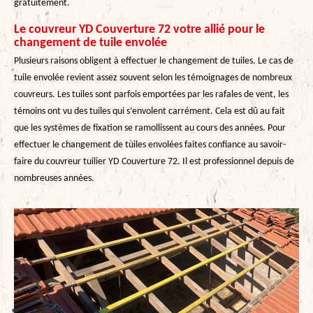
gratuitement.
Le couvreur YD Couverture 72 votre allié pour le
changement de tuile envolée
Plusieurs raisons obligent à effectuer le changement de tuiles. Le cas de
tuile envolée revient assez souvent selon les témoignages de nombreux
couvreurs. Les tuiles sont parfois emportées par les rafales de vent, les
témoins ont vu des tuiles qui s’envolent carrément. Cela est dû au fait
que les systèmes de fixation se ramollissent au cours des années. Pour
effectuer le changement de tuiles envolées faites confiance au savoir-
faire du couvreur tuilier YD Couverture 72. Il est professionnel depuis de
nombreuses années.