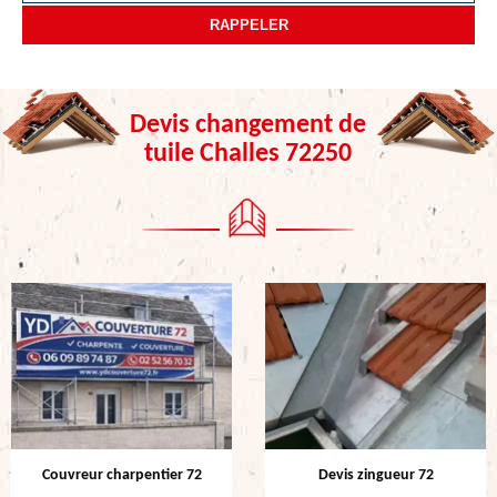
Devis changement de
tuile Challes 72250
Couvreur charpentier 72
Devis zingueur 72