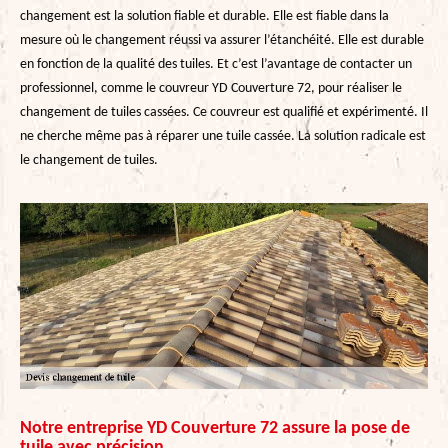
changement est la solution fiable et durable. Elle est fiable dans la
mesure où le changement réussi va assurer l’étanchéité. Elle est durable
en fonction de la qualité des tuiles. Et c’est l’avantage de contacter un
professionnel, comme le couvreur YD Couverture 72, pour réaliser le
changement de tuiles cassées. Ce couvreur est qualifié et expérimenté. Il
ne cherche même pas à réparer une tuile cassée. La solution radicale est
le changement de tuiles.
Notre entreprise YD Couverture 72 assure la pose de
tuile avec précision