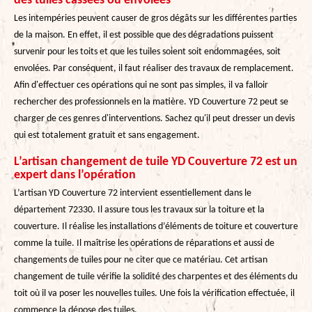
des tuiles cassées ou envolées
Les intempéries peuvent causer de gros dégâts sur les différentes parties
de la maison. En effet, il est possible que des dégradations puissent
survenir pour les toits et que les tuiles soient soit endommagées, soit
envolées. Par conséquent, il faut réaliser des travaux de remplacement.
Afin d'effectuer ces opérations qui ne sont pas simples, il va falloir
rechercher des professionnels en la matière. YD Couverture 72 peut se
charger de ces genres d'interventions. Sachez qu'il peut dresser un devis
qui est totalement gratuit et sans engagement.
L’artisan changement de tuile YD Couverture 72 est un
expert dans l’opération
L’artisan YD Couverture 72 intervient essentiellement dans le
département 72330. Il assure tous les travaux sur la toiture et la
couverture. Il réalise les installations d’éléments de toiture et couverture
comme la tuile. Il maîtrise les opérations de réparations et aussi de
changements de tuiles pour ne citer que ce matériau. Cet artisan
changement de tuile vérifie la solidité des charpentes et des éléments du
toit où il va poser les nouvelles tuiles. Une fois la vérification effectuée, il
commence la dépose des tuiles.