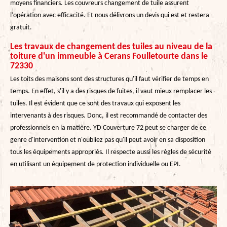
moyens financiers. Les couvreurs changement de tuile assurent
l’opération avec efficacité. Et nous délivrons un devis qui est et restera
gratuit.
Les travaux de changement des tuiles au niveau de la
toiture d'un immeuble à Cerans Foulletourte dans le
72330
Les toits des maisons sont des structures qu'il faut vérifier de temps en
temps. En effet, s'il y a des risques de fuites, il vaut mieux remplacer les
tuiles. Il est évident que ce sont des travaux qui exposent les
intervenants à des risques. Donc, il est recommandé de contacter des
professionnels en la matière. YD Couverture 72 peut se charger de ce
genre d'intervention et n'oubliez pas qu'il peut avoir en sa disposition
tous les équipements appropriés. Il respecte aussi les règles de sécurité
en utilisant un équipement de protection individuelle ou EPI.