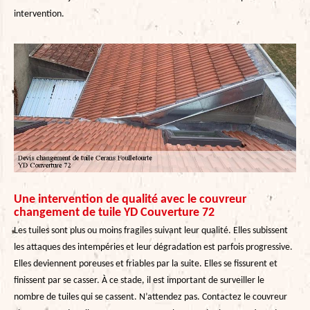
intervention.
Une intervention de qualité avec le couvreur
changement de tuile YD Couverture 72
Les tuiles sont plus ou moins fragiles suivant leur qualité. Elles subissent
les attaques des intempéries et leur dégradation est parfois progressive.
Elles deviennent poreuses et friables par la suite. Elles se fissurent et
finissent par se casser. À ce stade, il est important de surveiller le
nombre de tuiles qui se cassent. N’attendez pas. Contactez le couvreur