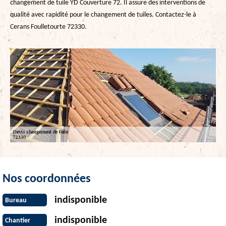
changement de tuile YD Couverture 72. Il assure des interventions de
qualité avec rapidité pour le changement de tuiles. Contactez-le à
Cerans Foulletourte 72330.
Nos coordonnées
indisponible
Bureau
indisponible
Chantier