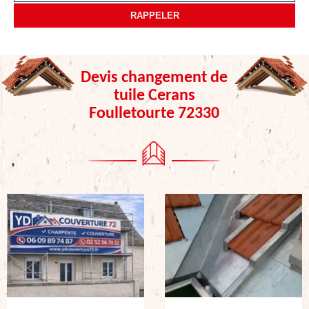
Devis changement de
tuile Cerans
Foulletourte 72330