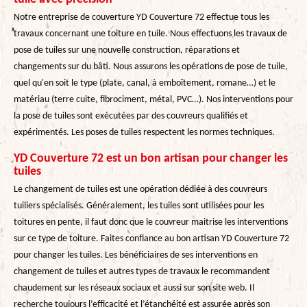
Notre entreprise de couverture YD Couverture 72 effectue tous les
travaux concernant une toiture en tuile. Nous effectuons les travaux de
pose de tuiles sur une nouvelle construction, réparations et
changements sur du bâti. Nous assurons les opérations de pose de tuile,
quel qu'en soit le type (plate, canal, à emboîtement, romane…) et le
matériau (terre cuite, fibrociment, métal, PVC…). Nos interventions pour
la pose de tuiles sont exécutées par des couvreurs qualifiés et
expérimentés. Les poses de tuiles respectent les normes techniques.
YD Couverture 72 est un bon artisan pour changer les
tuiles
Le changement de tuiles est une opération dédiée à des couvreurs
tuiliers spécialisés. Généralement, les tuiles sont utilisées pour les
toitures en pente, il faut donc que le couvreur maitrise les interventions
sur ce type de toiture. Faites confiance au bon artisan YD Couverture 72
pour changer les tuiles. Les bénéficiaires de ses interventions en
changement de tuiles et autres types de travaux le recommandent
chaudement sur les réseaux sociaux et aussi sur son site web. Il
recherche toujours l’efficacité et l’étanchéité est assurée après son