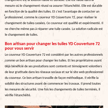
changement est la solution fiable et durable. Elle est fiable dans la
mesure où le changement réussi va assurer l’étanchéité. Elle est durable
en fonction de la qualité des tuiles. Et c’est l’avantage de contacter un
professionnel, comme le couvreur YD Couverture 72, pour réaliser le
changement de tuiles cassées. Ce couvreur est qualifié et expérimenté. Il
ne cherche même pas à réparer une tuile cassée. La solution radicale est
le changement de tuiles.
Bon artisan pour changer les tuiles YD Couverture 72
pour vous servir
Le couvreur YD Couverture 72 est considéré par les autres professionnels
comme un bon artisan pour changer les tuiles. Et les propriétaires ayant
déjà bénéficié de ses prestations sont contents et témoignent volontiers
de leur gratitude dans les réseaux sociaux et sur le site web professionnel
du couvreur. Ce bon artisan travaille de façon méthodique. Il vérifie la
solidité des structures avant de commencer les travaux. Il prend toutes
les mesures de sécurité. Une fois les changements de tuiles terminés, il
vérifie l’étanchéité.