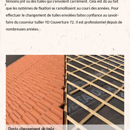
témoins ont vu des tuiles qui s’envolent carrément. Cela est dû au fait
que les systèmes de fixation se ramollissent au cours des années. Pour
effectuer le changement de tuiles envolées faites confiance au savoir-
faire du couvreur tuilier YD Couverture 72. Il est professionnel depuis de
nombreuses années.