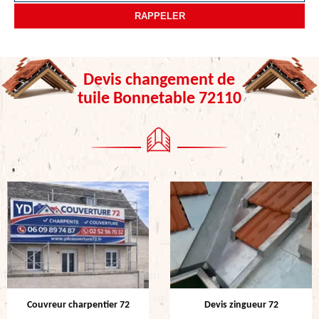
Devis changement de
tuile Bonnetable 72110
Couvreur charpentier 72
Devis zingueur 72