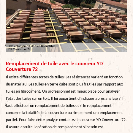
Remplacement de tuile avec le couvreur YD
Couverture 72
Il existe différentes sortes de tuiles. Les résistances varient en fonction
du matériau. Les tuiles en terre cuite sont plus fragiles par rapport aux
tuiles en fibrociment. Un professionnel est mieux placé pour analyser
l’état des tuiles sur un toit. Il lui appartient d’indiquer après analyse s’il
faut effectuer un remplacement de tuiles et si le remplacement
concerne la totalité de la couverture ou simplement un remplacement
partiel. Pour faire cette analyse contactez le couvreur YD Couverture 72.
Il assure ensuite l’opération de remplacement si besoin est.