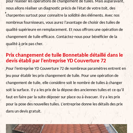
pour réaliser les opérations de changement de tuiles. Mais auparavant,
nous allons réaliser un diagnostic précis de l’état de votre toit, des
charpentes surtout pour connaitre la solidité des éléments. Avec nos
nombreux fournisseurs, vous aurez l’avantage de choisir des tuiles de
qualité supérieure en remplacement. Et nous offrons une opération de
changement de tuile efficace. Contactez-nous pour bénéficier de la
qualité à prix pas cher.
Prix changement de tuile Bonnetable détaillé dans le
devis établi par l’entreprise YD Couverture 72
Pour l’entreprise YD Couverture 72 de nombreux paramètres entrent en
jeu pour établir les prix changement de tuile. Pour une opération de
changement de tuile, elle considère soit le nombre de tuiles à changer
soit la surface. Il y a les prix de la dépose des anciennes tuiles et ce qu’il
faut en faire par la suite déposer sur place ou à évacuer. Il y a les prix
pour la pose des nouvelles tuiles. L’entreprise donne les détails des prix
dans un devis gratuit.