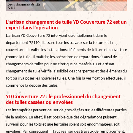
L’artisan changement de tuile YD Couverture 72 est un
expert dans l’opération
L’artisan YD Couverture 72 intervient essentiellement dans le
département 72110. Il assure tous les travaux sur la toiture et la
couverture. Il réalise les installations d’éléments de toiture et couverture
comme la tuile. Il maîtrise les opérations de réparations et aussi de
changements de tuiles pour ne citer que ce matériau. Cet artisan
changement de tuile vérifie la solidité des charpentes et des éléments du
toit où il va poser les nouvelles tuiles. Une fois la vérification effectuée, il
commence la dépose des tuiles.
YD Couverture 72 : le professionnel du changement
des tuiles cassées ou envolées
Les intempéries peuvent causer de gros dégâts sur les différentes parties
de la maison. En effet, il est possible que des dégradations puissent
survenir pour les toits et que les tuiles soient soit endommagées, soit
envolées. Par conséquent, il faut réaliser des travaux de remplacement.