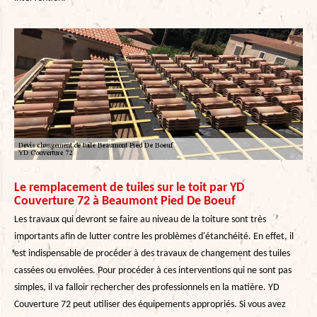
Le remplacement de tuiles sur le toit par YD
Couverture 72 à Beaumont Pied De Boeuf
Les travaux qui devront se faire au niveau de la toiture sont très
importants afin de lutter contre les problèmes d'étanchéité. En effet, il
est indispensable de procéder à des travaux de changement des tuiles
cassées ou envolées. Pour procéder à ces interventions qui ne sont pas
simples, il va falloir rechercher des professionnels en la matière. YD
Couverture 72 peut utiliser des équipements appropriés. Si vous avez