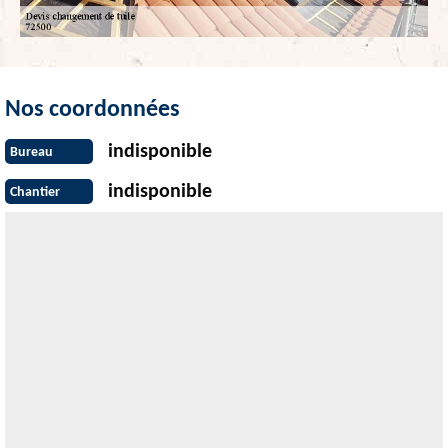
Nos coordonnées
indisponible
Bureau
indisponible
Chantier