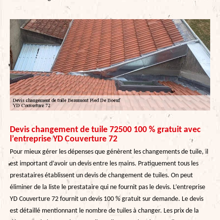
Devis changement de tuile 72500 100 % gratuit avec
l’entreprise YD Couverture 72
Pour mieux gérer les dépenses que génèrent les changements de tuile, il
est important d’avoir un devis entre les mains. Pratiquement tous les
prestataires établissent un devis de changement de tuiles. On peut
éliminer de la liste le prestataire qui ne fournit pas le devis. L’entreprise
YD Couverture 72 fournit un devis 100 % gratuit sur demande. Le devis
est détaillé mentionnant le nombre de tuiles à changer. Les prix de la