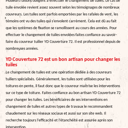
Plusieurs raisons obligent à effectuer le changement de tuiles. Le cas de
tuile envolée revient assez souvent selon les témoignages de nombreux
couvreurs. Les tuiles sont parfois emportées par les rafales de vent, les
témoins ont vu des tuiles qui s’envolent carrément. Cela est dû au fait
que les systèmes de fixation se ramollissent au cours des années. Pour
effectuer le changement de tuiles envolées faites confiance au savoir-
faire du couvreur tuilier YD Couverture 72. Il est professionnel depuis de
nombreuses années.
YD Couverture 72 est un bon artisan pour changer les
tuiles
Le changement de tuiles est une opération dédiée à des couvreurs
tuiliers spécialisés. Généralement, les tuiles sont utilisées pour les
toitures en pente, il faut donc que le couvreur maitrise les interventions
sur ce type de toiture. Faites confiance au bon artisan YD Couverture 72
pour changer les tuiles. Les bénéficiaires de ses interventions en
changement de tuiles et autres types de travaux le recommandent
chaudement sur les réseaux sociaux et aussi sur son site web. Il
recherche toujours l’efficacité et l’étanchéité est assurée après son
intervention.