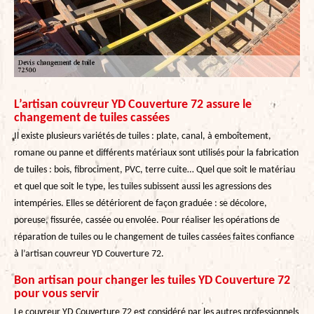
L’artisan couvreur YD Couverture 72 assure le
changement de tuiles cassées
Il existe plusieurs variétés de tuiles : plate, canal, à emboîtement,
romane ou panne et différents matériaux sont utilisés pour la fabrication
de tuiles : bois, fibrociment, PVC, terre cuite… Quel que soit le matériau
et quel que soit le type, les tuiles subissent aussi les agressions des
intempéries. Elles se détériorent de façon graduée : se décolore,
poreuse, fissurée, cassée ou envolée. Pour réaliser les opérations de
réparation de tuiles ou le changement de tuiles cassées faites confiance
à l’artisan couvreur YD Couverture 72.
Bon artisan pour changer les tuiles YD Couverture 72
pour vous servir
Le couvreur YD Couverture 72 est considéré par les autres professionnels