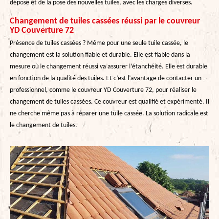
dépose et de la pose des nouvelles tuiles, avec les charges diverses.
Changement de tuiles cassées réussi par le couvreur
YD Couverture 72
Présence de tuiles cassées ? Même pour une seule tuile cassée, le
changement est la solution fiable et durable. Elle est fiable dans la
mesure où le changement réussi va assurer l’étanchéité. Elle est durable
en fonction de la qualité des tuiles. Et c’est l’avantage de contacter un
professionnel, comme le couvreur YD Couverture 72, pour réaliser le
changement de tuiles cassées. Ce couvreur est qualifié et expérimenté. Il
ne cherche même pas à réparer une tuile cassée. La solution radicale est
le changement de tuiles.