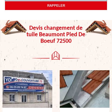
Devis changement de
tuile Beaumont Pied De
Boeuf 72500