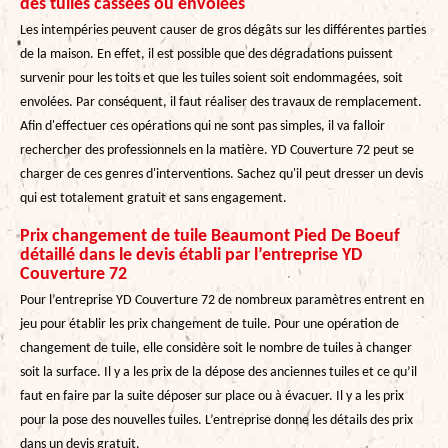
des tuiles cassées ou envolées
Les intempéries peuvent causer de gros dégâts sur les différentes parties
de la maison. En effet, il est possible que des dégradations puissent
survenir pour les toits et que les tuiles soient soit endommagées, soit
envolées. Par conséquent, il faut réaliser des travaux de remplacement.
Afin d'effectuer ces opérations qui ne sont pas simples, il va falloir
rechercher des professionnels en la matière. YD Couverture 72 peut se
charger de ces genres d'interventions. Sachez qu'il peut dresser un devis
qui est totalement gratuit et sans engagement.
Prix changement de tuile Beaumont Pied De Boeuf
détaillé dans le devis établi par l’entreprise YD
Couverture 72
Pour l’entreprise YD Couverture 72 de nombreux paramètres entrent en
jeu pour établir les prix changement de tuile. Pour une opération de
changement de tuile, elle considère soit le nombre de tuiles à changer
soit la surface. Il y a les prix de la dépose des anciennes tuiles et ce qu’il
faut en faire par la suite déposer sur place ou à évacuer. Il y a les prix
pour la pose des nouvelles tuiles. L’entreprise donne les détails des prix
dans un devis gratuit.