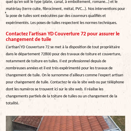
quel qu'en soit le type (plate, canal, à emboîtement, romane…) et le
matériau (terre cuite, fibrociment, métal, PVC…). Nos interventions pour
la pose de tuiles sont exécutées par des couvreurs qualifiés et
expérimentés. Les poses de tuiles respectent les normes techniques.
Contactez l’artisan YD Couverture 72 pour assurer le
changement de tuile
L’artisan YD Couverture 72 se met à la disposition de tout propriétaire
dans le département 72800 pour des travaux de toiture et couverture,
notamment de toiture en tuiles. Il est professionnel depuis de
nombreuses années et il est très expérimenté pour les travaux de
changement de tuile. On le surnomme d’ailleurs comme l’expert artisan
pour changement de tuile. Contactez-le via le site web ou par téléphone
dont les numéros se trouvent ici sur le site web. Il réalise les
changements partiels de la toiture de tuiles ou un changement de la
totalité.