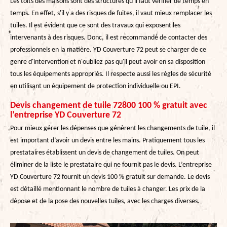
Les toits des maisons sont des structures qu'il faut vérifier de temps en
temps. En effet, s'il y a des risques de fuites, il vaut mieux remplacer les
tuiles. Il est évident que ce sont des travaux qui exposent les
intervenants à des risques. Donc, il est recommandé de contacter des
professionnels en la matière. YD Couverture 72 peut se charger de ce
genre d'intervention et n'oubliez pas qu'il peut avoir en sa disposition
tous les équipements appropriés. Il respecte aussi les règles de sécurité
en utilisant un équipement de protection individuelle ou EPI.
Devis changement de tuile 72800 100 % gratuit avec
l’entreprise YD Couverture 72
Pour mieux gérer les dépenses que génèrent les changements de tuile, il
est important d’avoir un devis entre les mains. Pratiquement tous les
prestataires établissent un devis de changement de tuiles. On peut
éliminer de la liste le prestataire qui ne fournit pas le devis. L’entreprise
YD Couverture 72 fournit un devis 100 % gratuit sur demande. Le devis
est détaillé mentionnant le nombre de tuiles à changer. Les prix de la
dépose et de la pose des nouvelles tuiles, avec les charges diverses.