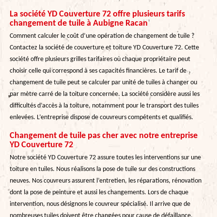
La société YD Couverture 72 offre plusieurs tarifs
changement de tuile à Aubigne Racan
Comment calculer le coût d’une opération de changement de tuile ?
Contactez la société de couverture et toiture YD Couverture 72. Cette
société offre plusieurs grilles tarifaires où chaque propriétaire peut
choisir celle qui correspond à ses capacités financières. Le tarif de
changement de tuile peut se calculer par unité de tuiles à changer ou
par mètre carré de la toiture concernée. La société considère aussi les
difficultés d’accès à la toiture, notamment pour le transport des tuiles
enlevées. L’entreprise dispose de couvreurs compétents et qualifiés.
Changement de tuile pas cher avec notre entreprise
YD Couverture 72
Notre société YD Couverture 72 assure toutes les interventions sur une
toiture en tuiles. Nous réalisons la pose de tuile sur des constructions
neuves. Nos couvreurs assurent l’entretien, les réparations, rénovation
dont la pose de peinture et aussi les changements. Lors de chaque
intervention, nous désignons le couvreur spécialisé. Il arrive que de
nombreuses tuiles doivent être changées pour cause de défaillance.