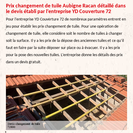
Prix changement de tuile Aubigne Racan détaillé dans
le devis établi par l’entreprise YD Couverture 72
Pour l’entreprise YD Couverture 72 de nombreux paramètres entrent en
jeu pour établir les prix changement de tuile. Pour une opération de
changement de tuile, elle considère soit le nombre de tuiles à changer
soit la surface. Il y a les prix de la dépose des anciennes tuiles et ce qu’il
faut en faire par la suite déposer sur place ou à évacuer. Il y a les prix
pour la pose des nouvelles tuiles. L’entreprise donne les détails des prix
dans un devis gratuit.