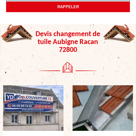
Devis changement de
tuile Aubigne Racan
72800