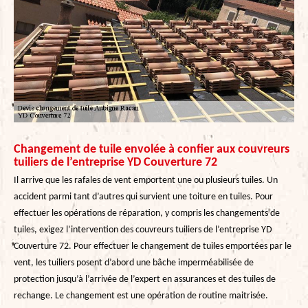
Changement de tuile envolée à confier aux couvreurs
tuiliers de l’entreprise YD Couverture 72
Il arrive que les rafales de vent emportent une ou plusieurs tuiles. Un
accident parmi tant d’autres qui survient une toiture en tuiles. Pour
effectuer les opérations de réparation, y compris les changements de
tuiles, exigez l’intervention des couvreurs tuiliers de l’entreprise YD
Couverture 72. Pour effectuer le changement de tuiles emportées par le
vent, les tuiliers posent d’abord une bâche imperméabilisée de
protection jusqu’à l’arrivée de l’expert en assurances et des tuiles de
rechange. Le changement est une opération de routine maitrisée.