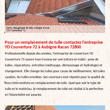
Pour un remplacement de tuile contactez l’entreprise
YD Couverture 72 à Aubigne Racan 72800
Professionnelle depuis des années, l’entreprise de couverture YD
Couverture 72 assure tous travaux sur une toiture en tuiles : pose de
tuiles, réparations, entretien (nettoyage, démoussage et hydrofuge) et
changement. Elle change les tuiles pour cause de vieillissement, les tuiles
cassées, les tuiles envolées. Ses couvreurs sont réputés pour la qualité de
leurs interventions en remplacement de tuile. Quel que soit le type de
tuile et le matériau, le remplacement de tuile est réalisé à la perfection
et l’étanchéité est assurée.