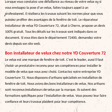
Lorsque vous constatez une défaillance au niveau de votre velux ou si
vous envisagez la pose d’un velux, faites toujours appel à un
professionnel. Il réalisera les travaux suivant les normes pour que vous
puissiez profiter des avantages de la fenêtre de toit. Le réparateur
installateur de velux YD Couverture 72, situé à Cherre, propose un devis
100% gratuit. Tous les détails sur les travaux sont indiqués dans ce
document. Si vous êtes dans le département 72400, demandez votre
devis depuis son site web.
Bon installateur de velux chez notre YD Couverture 72
Le velux est une marque de fenêtre de toit. C’est le leader, aussi il faut
choisir un prestataire reconnu pour ses compétences pour installer le
modèle de velus que vous avez choisi. Contactez notre entreprise YD
Couverture 72. Nous disposons d’artisans spécialisés en installation de
fenêtre de toit. Nous avons des bons installateurs de velux. Nos artisans
sont reconnus installateurs de velux par la marque. Ils suivent des
formations spécifiques pour l’installation de velux. Vous pouvez leur faire
confiance et leurs travaux plaident pour leur compétence.