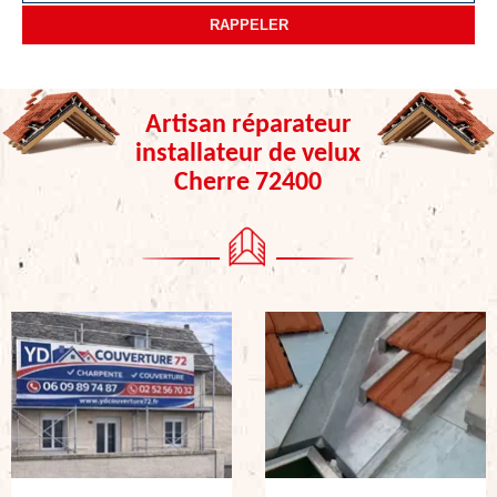
Artisan réparateur
installateur de velux
Cherre 72400