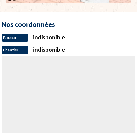
Nos coordonnées
indisponible
Bureau
indisponible
Chantier