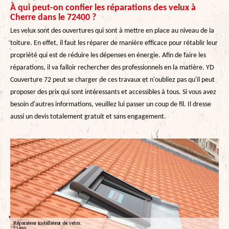
À qui peut-on confier les réparations des velux à
Cherre dans le 72400 ?
Les velux sont des ouvertures qui sont à mettre en place au niveau de la
toiture. En effet, il faut les réparer de manière efficace pour rétablir leur
propriété qui est de réduire les dépenses en énergie. Afin de faire les
réparations, il va falloir rechercher des professionnels en la matière. YD
Couverture 72 peut se charger de ces travaux et n'oubliez pas qu'il peut
proposer des prix qui sont intéressants et accessibles à tous. Si vous avez
besoin d'autres informations, veuillez lui passer un coup de fil. Il dresse
aussi un devis totalement gratuit et sans engagement.