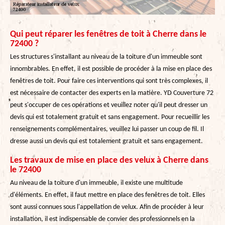
Qui peut réparer les fenêtres de toit à Cherre dans le
72400 ?
Les structures s'installant au niveau de la toiture d'un immeuble sont
innombrables. En effet, il est possible de procéder à la mise en place des
fenêtres de toit. Pour faire ces interventions qui sont très complexes, il
est nécessaire de contacter des experts en la matière. YD Couverture 72
peut s'occuper de ces opérations et veuillez noter qu'il peut dresser un
devis qui est totalement gratuit et sans engagement. Pour recueillir les
renseignements complémentaires, veuillez lui passer un coup de fil. Il
dresse aussi un devis qui est totalement gratuit et sans engagement.
Les travaux de mise en place des velux à Cherre dans
le 72400
Au niveau de la toiture d'un immeuble, il existe une multitude
d'éléments. En effet, il faut mettre en place des fenêtres de toit. Elles
sont aussi connues sous l'appellation de velux. Afin de procéder à leur
installation, il est indispensable de convier des professionnels en la