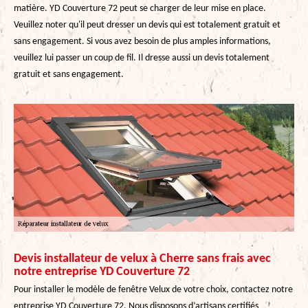
matière. YD Couverture 72 peut se charger de leur mise en place.
Veuillez noter qu'il peut dresser un devis qui est totalement gratuit et
sans engagement. Si vous avez besoin de plus amples informations,
veuillez lui passer un coup de fil. Il dresse aussi un devis totalement
gratuit et sans engagement.
Devis installateur de velux à Cherre sans frais avec
notre entreprise YD Couverture 72
Pour installer le modèle de fenêtre Velux de votre choix, contactez notre
entreprise YD Couverture 72. Nous disposons d’artisans certifiés