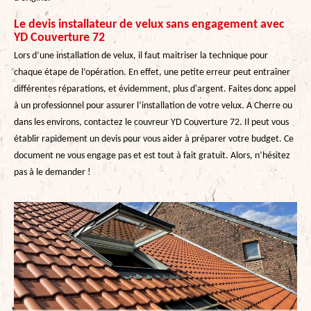
Le devis installateur de velux sans engagement avec
YD Couverture 72
Lors d’une installation de velux, il faut maitriser la technique pour
chaque étape de l’opération. En effet, une petite erreur peut entraîner
différentes réparations, et évidemment, plus d'argent. Faites donc appel
à un professionnel pour assurer l’installation de votre velux. A Cherre ou
dans les environs, contactez le couvreur YD Couverture 72. Il peut vous
établir rapidement un devis pour vous aider à préparer votre budget. Ce
document ne vous engage pas et est tout à fait gratuit. Alors, n’hésitez
pas à le demander !