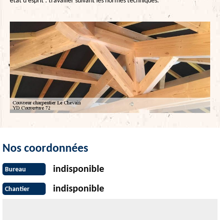
état d’esprit : travailler suivant les normes techniques.
Nos coordonnées
indisponible
Bureau
indisponible
Chantier