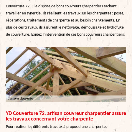
Couverture 72. Elle dispose de bons couvreurs charpentiers sachant
travailler en synergie. Ils réalisent les travaux sur les charpentes : poses,
réparations, traitements de charpente et au besoin changements. En
plus de ces travaux, ils assurent le nettoyage, démoussage et hydrofuge
de couverture. Exigez l’intervention de ces bons couvreurs charpentiers.
YD Couverture 72, artisan couvreur charpentier assure
les travaux concernant votre charpente
Pour réaliser les différents travaux à propos d’une charpente,