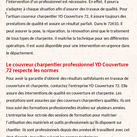
l’intervention d’un professionnel est nécessaire. En effet, il pourra
s’adapter à chaque situation afin d’assurer des travaux de qualité. Pour
l’artisan couvreur charpentier YD Couverture 72, il assure toujours des
prestations de qualité et assure un résultat parfait. Dans le 72610, il
peut assurer la pose, la réparation, la rénovation ainsi que le traitement
de tous types de charpente. Il maitrise la technique pour ses différentes
opérations. Il est aussi disponible pour une intervention en urgence dans
le département.
Le couvreur charpentier professionnel YD Couverture
72 respecte les normes
Pour avoir la garantie d’obtenir des résultats satisfaisants en travaux de
couverture et charpente, contactez l’entreprise YD Couverture 72. Elle
assure des interventions de qualité en couverture et charpente. Les
prestations sont assurées par des couvreurs charpentiers qualifiés. Ils ont
tous suivi des formations professionnelles étalées sur plusieurs années.
L’entreprise leur octroie des sessions de formation pour maitriser
l’utilisation des matériels et outils professionnels qu’ils disposent sur
chantier. Ils sont professionnels depuis des années et travaillent avec cet