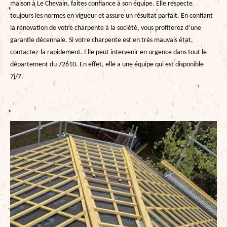
maison à Le Chevain, faites confiance à son équipe. Elle respecte
toujours les normes en vigueur et assure un résultat parfait. En confiant
la rénovation de votre charpente à la société, vous profiterez d’une
garantie décennale. Si votre charpente est en très mauvais état,
contactez-la rapidement. Elle peut intervenir en urgence dans tout le
département du 72610. En effet, elle a une équipe qui est disponible
7j/7.