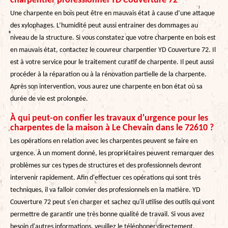
charpentier professionnel YD Couverture 72
Une charpente en bois peut être en mauvais état à cause d’une attaque
des xylophages. L’humidité peut aussi entrainer des dommages au
niveau de la structure. Si vous constatez que votre charpente en bois est
en mauvais état, contactez le couvreur charpentier YD Couverture 72. Il
est à votre service pour le traitement curatif de charpente. Il peut aussi
procéder à la réparation ou à la rénovation partielle de la charpente.
Après son intervention, vous aurez une charpente en bon état où sa
durée de vie est prolongée.
À qui peut-on confier les travaux d'urgence pour les
charpentes de la maison à Le Chevain dans le 72610 ?
Les opérations en relation avec les charpentes peuvent se faire en
urgence. À un moment donné, les propriétaires peuvent remarquer des
problèmes sur ces types de structures et des professionnels devront
intervenir rapidement. Afin d'effectuer ces opérations qui sont très
techniques, il va falloir convier des professionnels en la matière. YD
Couverture 72 peut s'en charger et sachez qu'il utilise des outils qui vont
permettre de garantir une très bonne qualité de travail. Si vous avez
besoin d'autres informations, veuillez le téléphoner directement.