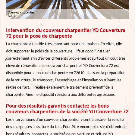
Intervention du couvreur charpentier YD Couverture
72 pour la pose de charpente
La charpente a un rôle très important pour une maison. En effet, elle
doit supporter le poids de la couverture. Il faut donc l’installer
correctement afin d’éviter différents problèmes et surtout un coût très
élevé de rénovation. Le couvreur charpentier YD Couverture 72 est
disponible pour la pose de charpente en 72610. Il assure la préparation
de la structure, le transport, l’assemblage et l’installation suivant les
règles de l’art. Il réalise également le traitement préventif de la
charpente. Ainsi, le dispositif résistera aux différentes agressions.
Pour des résultats garantis contactez les bons
couvreurs charpentiers de la société YD Couverture 72
Les interventions d’un couvreur charpentier visent à assurer la solidité
des charpentes l’ossature du toit. Pour être encore plus sûr d’obtenir de
bons résultats, contactez la société de couverture et toiture YD